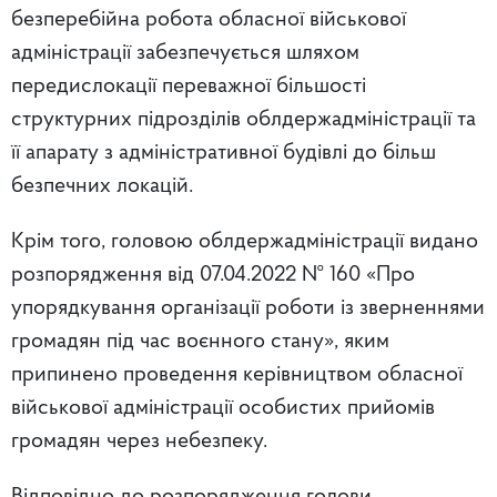
безперебійна робота обласної військової
адміністрації забезпечується шляхом
передислокації переважної більшості
структурних підрозділів облдержадміністрації та
її апарату з адміністративної будівлі до більш
безпечних локацій.
Крім того, головою облдержадміністрації видано
розпорядження від 07.04.2022 № 160 «Про
упорядкування організації роботи із зверненнями
громадян під час воєнного стану», яким
припинено проведення керівництвом обласної
військової адміністрації особистих прийомів
громадян через небезпеку.