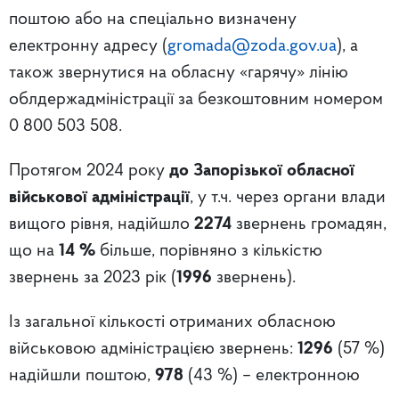
поштою або на спеціально визначену
електронну адресу (
gromada@zoda.gov.ua
), а
також звернутися на обласну «гарячу» лінію
облдержадміністрації за безкоштовним номером
0 800 503 508.
Протягом 2024 року
до Запорізької обласної
військової адміністрації
, у т.ч. через органи влади
вищого рівня, надійшло
2274
звернень громадян,
що на
14 %
більше, порівняно з кількістю
звернень за 2023 рік (
1996
звернень).
Із загальної кількості отриманих обласною
військовою адміністрацією звернень:
1296
(57 %)
надійшли поштою,
978
(43 %) – електронною