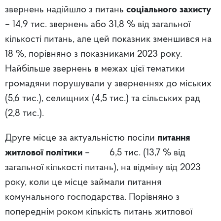
звернень надійшло з питань
соціального захисту
– 14,9 тис. звернень або 31,8 % від загальної
кількості питань, але цей показник зменшився на
18 %, порівняно з показниками 2023 року.
Найбільше звернень в межах цієї тематики
громадяни порушували у зверненнях до міських
(5,6 тис.), селищних (4,5 тис.) та сільських рад
(2,8 тис.).
Друге місце за актуальністю посіли
питання
житлової політики
– 6,5 тис. (13,7 % від
загальної кількості питань), на відміну від 2023
року, коли це місце займали питання
комунального господарства. Порівняно з
попереднім роком кількість питань житлової