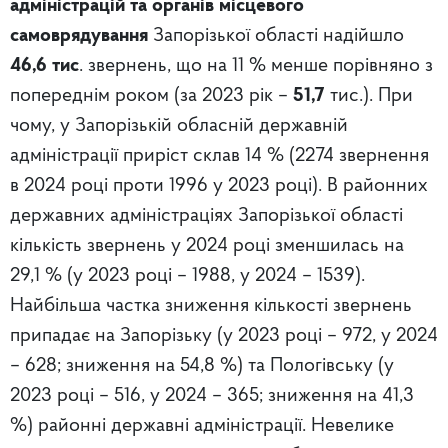
адміністрацій та органів місцевого
самоврядування
Запорізької області надійшло
46,6 тис
. звернень, що на 11 % менше порівняно з
попереднім роком (за 2023 рік –
51,7
тис.). При
чому, у Запорізькій обласній державній
адміністрації приріст склав 14 % (2274 звернення
в 2024 році проти 1996 у 2023 році). В районних
державних адміністраціях Запорізької області
кількість звернень у 2024 році зменшилась на
29,1 % (у 2023 році – 1988, у 2024 – 1539).
Найбільша частка зниження кількості звернень
припадає на Запорізьку (у 2023 році – 972, у 2024
– 628; зниження на 54,8 %) та Пологівську (у
2023 році – 516, у 2024 – 365; зниження на 41,3
%) районні державні адміністрації. Невелике