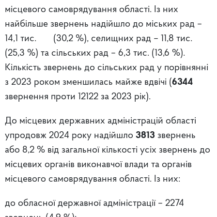
місцевого самоврядування області. Із них
найбільше звернень надійшло до міських рад –
14,1 тис. (30,2 %), селищних рад – 11,8 тис.
(25,3 %) та сільських рад – 6,3 тис. (13,6 %).
Кількість звернень до сільських рад у порівнянні
з 2023 роком зменшилась майже вдвічі (
6344
звернення проти 12122 за 2023 рік).
До місцевих державних адміністрацій області
упродовж 2024 року надійшло
3813
звернень
або 8,2 % від загальної кількості усіх звернень до
місцевих органів виконавчої влади та органів
місцевого самоврядування області. Із них:
до обласної державної адміністрації – 2274