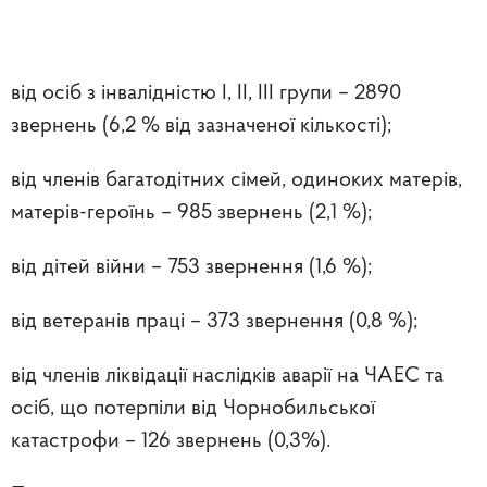
від осіб з інвалідністю І, ІІ, ІІІ групи – 2890
звернень (6,2 % від зазначеної кількості);
від членів багатодітних сімей, одиноких матерів,
матерів-героїнь – 985 звернень (2,1 %);
від дітей війни – 753 звернення (1,6 %);
від ветеранів праці – 373 звернення (0,8 %);
від членів ліквідації наслідків аварії на ЧАЕС та
осіб, що потерпіли від Чорнобильської
катастрофи – 126 звернень (0,3%).