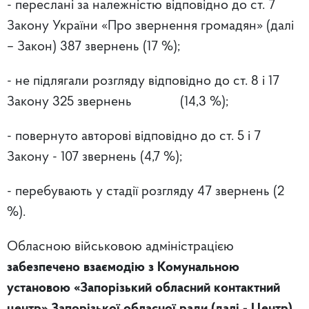
- переслані за належністю відповідно до ст. 7
Закону України «Про звернення громадян» (далі
– Закон) 387 звернень (17 %);
- не підлягали розгляду відповідно до ст. 8 і 17
Закону 325 звернень (14,3 %);
- повернуто авторові відповідно до ст. 5 і 7
Закону - 107 звернень (4,7 %);
- перебувають у стадії розгляду 47 звернень (2
%).
Обласною військовою адміністрацією
забезпечено взаємодію з Комунальною
установою «Запорізький обласний контактний