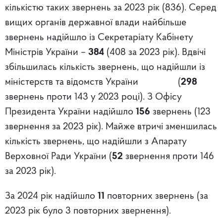
кількістю таких звернень за 2023 рік (836). Серед
вищих органів державної влади найбільше
звернень надійшло із Секретаріату Кабінету
Міністрів України –
384
(408 за 2023 рік). Вдвічі
збільшилась кількість звернень, що надійшли із
міністерств та відомств України (
298
звернень проти 143 у 2023 році). З Офісу
Президента України надійшло
156
звернень (123
звернення за 2023 рік). Майже втричі зменшилась
кількість звернень, що надійшли з Апарату
Верховної Ради України (
52
звернення проти 146
за 2023 рік).
За 2024 рік надійшло
11
повторних звернень (за
2023 рік було 3 повторних звернення).