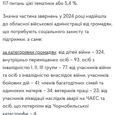
117 питань цієї тематики або 5,4 %.
Значна частина звернень у 2024 році надійшла
до обласної військової адміністрації від громадян,
що потребують соціального захисту та
підтримки, а саме:
за категоріями громадян
: від дітей війни – 324,
внутрішньо переміщених осіб – 93, осіб з
інвалідністю І, ІІ, ІІІ групи – 77, від учасників війни
та осіб з інвалідністю внаслідок війни, учасників
бойових дій – 41; членів багатодітних сімей та
одиноких матерів – 34; ветеранів праці – 23; від
учасників ліквідації наслідків аварії на ЧАЕС та
осіб, що потерпіли від Чорнобильської
катастрофи – 4;