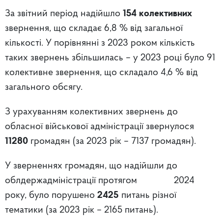
За звітний період надійшло
154 колективних
звернення, що складає 6,8 % від загальної
кількості. У порівнянні з 2023 роком кількість
таких звернень збільшилась – у 2023 році було 91
колективне звернення, що складало 4,6 % від
загального обсягу.
З урахуванням колективних звернень до
обласної військової адміністрації звернулося
11280
громадян (за 2023 рік – 7137 громадян).
У зверненнях громадян, що надійшли до
облдержадміністрації протягом 2024
року, було порушено
2425
питань різної
тематики (за 2023 рік – 2165 питань).