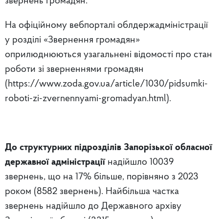
звернень громадян.
На офіційному вебпорталі облдержадміністрації
у розділі «Звернення громадян»
оприлюднюються узагальнені відомості про стан
роботи зі зверненнями громадян
(https://www.zoda.gov.ua/article/1030/pidsumki-
roboti-zi-zvernennyami-gromadyan.html).
До структурних підрозділів Запорізької обласної
державної адміністрації
надійшло 10039
звернень, що на 17% більше, порівняно з 2023
роком (8582 звернень). Найбільша частка
звернень надійшло до Державного архіву