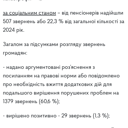
за соціальним станом
– від пенсіонерів надійшли
507 звернень або 22,3 % від загальної кількості за
2024 рік.
Загалом за підсумками розгляду звернень
громадян:
- надано аргументовані роз’яснення з
посиланням на правові норми або повідомлено
про необхідність вжиття додаткових дій для
подальшого вирішення порушених проблем на
1379 звернень (60,6 %);
- вирішено позитивно - 29 звернень (1,3 %);