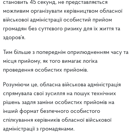
становить 45 секунд, не представляється
можливим організувати керівництвом обласної
військової адміністрації особистий прийом
громадян без суттєвого ризику для їх життя та
здоров’я.
Тим більше з попереднім оприлюдненням часу та
місця прийому, як того вимагає логіка
проведення особистих прийомів.
Розуміючи це, обласна військова адміністрація
спрямувала свої зусилля на пошук технічних
рішень задля заміни особистих прийомів на
інший формат безпечного особистого
спілкування керівників обласної військової
адміністрації з громадянами.