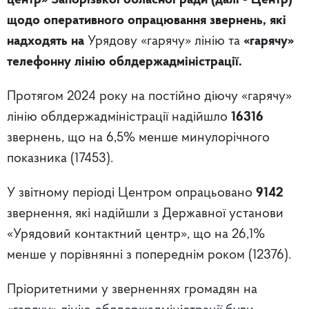
центр» Запорізької обласної ради (далі - Центр)
щодо оперативного опрацювання звернень, які
надходять на
Урядову «гарячу» лінію та
«гарячу»
телефонну лінію облдержадміністрації.
Протягом 2024 року на постійно діючу «гарячу»
лінію облдержадміністрації надійшло
16316
звернень, що на 6,5% менше минулорічного
показника (17453).
У звітному періоді Центром опрацьовано
9142
звернення, які надійшли з Державної установи
«Урядовий контактний центр», що на 26,1%
менше у порівнянні з попереднім роком (12376).
Пріоритетними у зверненнях громадян на