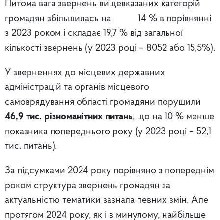
Питома вага звернень вищевказаних категорій
громадян збільшилась на 14 % в порівнянні
з 2023 роком і складає 19,7 % від загальної
кількості звернень (у 2023 році – 8052 або 15,5%).
У зверненнях до місцевих державних
адміністрацій та органів місцевого
самоврядування області громадяни порушили
46,9 тис. різноманітних питань
, що на 10 % менше
показника попереднього року (у 2023 році – 52,1
тис. питань).
За підсумками 2024 року порівняно з попереднім
роком структура звернень громадян за
актуальністю тематики зазнала певних змін. Але
протягом 2024 року, як і в минулому, найбільше