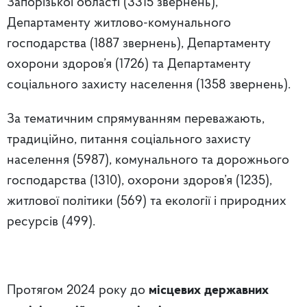
Запорізької області (3315 звернень),
Департаменту житлово-комунального
господарства (1887 звернень), Департаменту
охорони здоров’я (1726) та Департаменту
соціального захисту населення (1358 звернень).
За тематичним спрямуванням переважають,
традиційно, питання соціального захисту
населення (5987), комунального та дорожнього
господарства (1310), охорони здоров’я (1235),
житлової політики (569) та екології і природних
ресурсів (499).
Протягом 2024 року до
місцевих державних