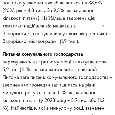
політики у зверненнях збільшилась на 33,6%
(2023 рік – 4,8 тис або 9,3% від загальної
кількості питань). Найбільше звернень цієї
тематики надійшла від мешканців м.
Запоріжжя, які порушили її у своїх зверненнях до
Запорізької міської ради (1,9 тис.).
Питання комунального господарства
перебувають на третьому місці за актуальністю –
5,2 тис. (11 % від загальної кількості питань).
Питома вага питань комунального господарства у
зверненнях громадян залишилась на рівні
минулого року і складає 11 % від загальної
кількості питань (у 2023 році – 5,9 тис. або 11,2
%). Найчастіше, як і в минулому році, зазначені