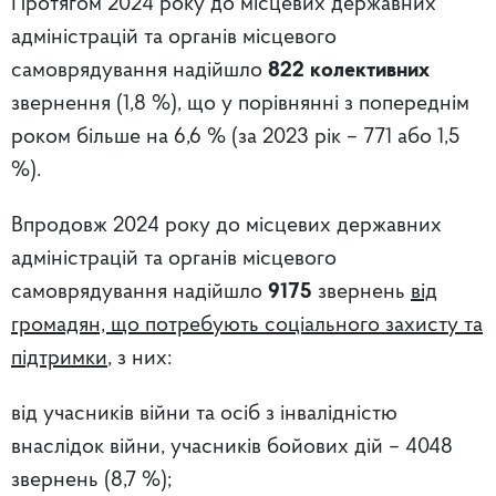
Протягом 2024 року до місцевих державних
адміністрацій та органів місцевого
самоврядування надійшло
822 колективних
звернення (1,8 %), що у порівнянні з попереднім
роком більше на 6,6 % (за 2023 рік – 771 або 1,5
%).
Впродовж 2024 року до місцевих державних
адміністрацій та органів місцевого
самоврядування надійшло
9175
звернень
від
громадян, що потребують соціального захисту та
підтримки
, з них:
від учасників війни та осіб з інвалідністю
внаслідок війни, учасників бойових дій – 4048
звернень (8,7 %);