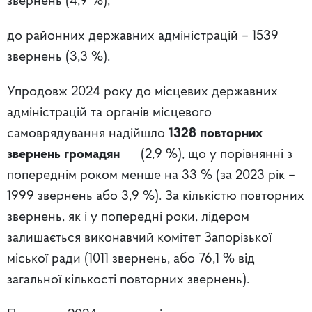
звернень (4,9 %);
до районних державних адміністрацій – 1539
звернень (3,3 %).
Упродовж 2024 року до місцевих державних
адміністрацій та органів місцевого
самоврядування надійшло
1328 повторних
звернень громадян
(2,9 %), що у порівнянні з
попереднім роком менше на 33 % (за 2023 рік –
1999 звернень або 3,9 %). За кількістю повторних
звернень, як і у попередні роки, лідером
залишається виконавчий комітет Запорізької
міської ради (1011 звернень, або 76,1 % від
загальної кількості повторних звернень).