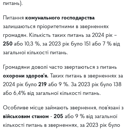
питань).
Питання
комунального господарства
залишаються пріоритетними в зверненнях
громадян. Кількість таких питань за 2024 рік –
250
або 10,3 %, за 2023 рік було 151 або 7 % від
загальної кількості питань.
Громадяни доволі часто звертаються з питань
охорони здоров’я.
Таких питань в зверненнях за
2024 рік було
219
або 9 %. За 2023 рік було 138
або 6,4% від загальної кількості питань.
Особливе місце займають звернення, пов’язані з
військовим станом
-
205
або 9 % від загальної
кількості питань в зверненнях, за 2023 рік було