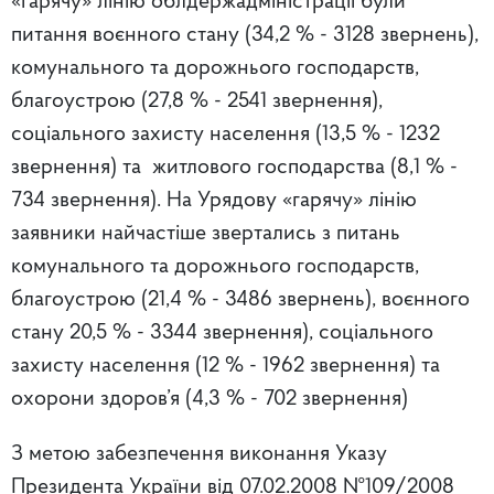
«гарячу» лінію облдержадміністрації були
питання воєнного стану (34,2 % - 3128 звернень),
комунального та дорожнього господарств,
благоустрою (27,8 % - 2541 звернення),
соціального захисту населення (13,5 % - 1232
звернення) та житлового господарства (8,1 % -
734 звернення). На Урядову «гарячу» лінію
заявники найчастіше звертались з питань
комунального та дорожнього господарств,
благоустрою (21,4 % - 3486 звернень), воєнного
стану 20,5 % - 3344 звернення), соціального
захисту населення (12 % - 1962 звернення) та
охорони здоров’я (4,3 % - 702 звернення)
З метою забезпечення виконання Указу
Президента України від 07.02.2008 №109/2008