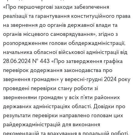
«Про першочергові заходи забезпечення
реалізації та гарантування конституційного права
на звернення до органів державної влади та
органів місцевого самоврядування», згідно з
розпорядженням голови облдержадміністрації,
начальника обласної військової адміністрації від
28.06.2024 № 443 «Про затвердження графіка
перевірок додержання законодавства про
звернення громадян» у вересні-грудні 2024 року
проведені перевірки стану роботи зі
зверненнями громадян у всіх п’яти районних
державних адміністраціях області. Довідки про
результати перевірки направлено головам цих
райдержадміністрацій для виконання
рекомендацій та врахування в подальшій роботі.