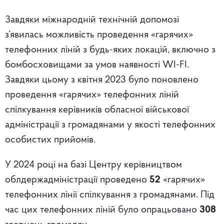
Завдяки міжнародній технічній допомозі
з’явилась можливість проведення «гарячих»
телефонних ліній з будь-яких локацій, включно з
бомбосховищами за умов наявності WI-FI.
Завдяки цьому з квітня 2023 було поновлено
проведення «гарячих» телефонних ліній
спілкування керівників обласної військової
адміністрації з громадянами у якості телефонних
особистих прийомів.
У 2024 році на базі Центру керівництвом
облдержадміністрації проведено
52
«гарячих»
телефонних лінії спілкування з громадянами. Під
час цих телефонних ліній було опрацьовано
308