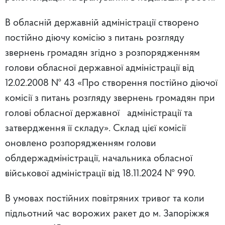
В обласній державній адміністрації створено
постійно діючу комісію з питань розгляду
звернень громадян згідно з розпорядженням
голови обласної державної адміністрації від
12.02.2008 № 43 «Про створення постійно діючої
комісії з питань розгляду звернень громадян при
голові обласної державної адміністрації та
затвердження її складу». Склад цієї комісії
оновлено розпорядженням голови
облдержадміністрації, начальника обласної
військової адміністрації від 18.11.2024 № 990.
В умовах постійних повітряних тривог та коли
підльотний час ворожих ракет до м. Запоріжжя