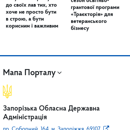
сезон освітньо-
до своїх лав тих, хто
грантової програми
хоче не просто бути
«Траєкторія» для
в строю, а бути
ветеранського
корисним і важливим
бізнесу
Мапа Порталу
Запорізька Обласна Державна
Адміністрація
пр. Соборний, 164, м. Запоріжжя, 69107