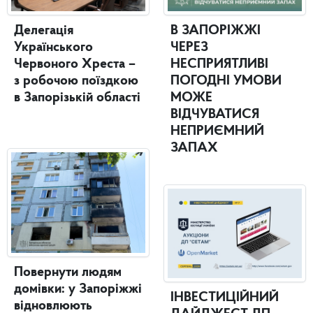
Делегація
В ЗАПОРІЖЖІ
Українського
ЧЕРЕЗ
Червоного Хреста –
НЕСПРИЯТЛИВІ
з робочою поїздкою
ПОГОДНІ УМОВИ
в Запорізькій області
МОЖЕ
ВІДЧУВАТИСЯ
НЕПРИЄМНИЙ
ЗАПАХ
Повернути людям
домівки: у Запоріжжі
ІНВЕСТИЦІЙНИЙ
відновлюють