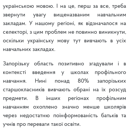
українською мовою. І на це, перш за все, треба
звернути увагу вищеназваним навчальним
закладам. У нашому регіоні, як відзначалося на
селекторі, з цим проблем не повинно виникнути,
оскільки українську мову тут вивчають в усіх
навчальних закладах.
Запорізьку область позитивно згадували і в
контексті введення у школах профільного
навчання. Нині понад 80% запорізьких
старшокласників вивчають обрані на їх розсуд
предмети. В інших регіонах профільним
навчанням охоплено значно менше школярів
через недостатню поінформованість батьків та
учнів про переваги такої освіти.