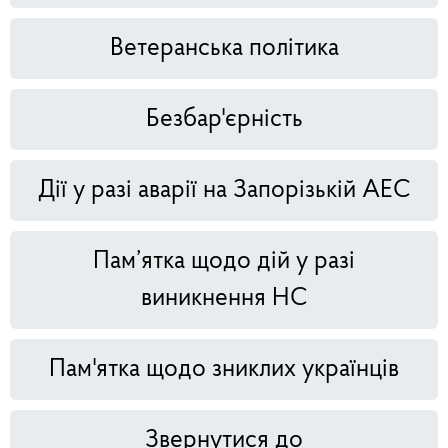
Ветеранська політика
Безбар'єрність
Дії у разі аварії на Запорізькій АЕС
Пам’ятка щодо дій у разі
виникнення НС
Пам'ятка щодо зниклих українців
Звернутися до