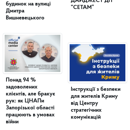
ДАЙДЖЕСТ ДП
будинок на вулиці
“СЕТАМ”
Дмитра
Вишневецького
Понад 94 %
задоволених
Інструкції з безпеки
клієнтів, але бракує
для жителів Криму
рук: як ЦНАПи
від Центру
Запорізької області
стратегічних
працюють в умовах
комунікацій
війни