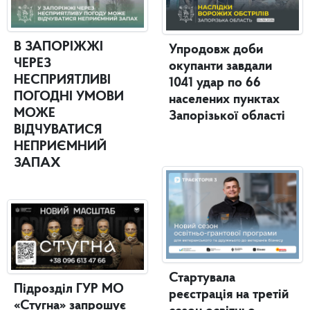
В ЗАПОРІЖЖІ
Упродовж доби
ЧЕРЕЗ
окупанти завдали
НЕСПРИЯТЛИВІ
1041 удар по 66
ПОГОДНІ УМОВИ
населених пунктах
МОЖЕ
Запорізької області
ВІДЧУВАТИСЯ
НЕПРИЄМНИЙ
ЗАПАХ
Стартувала
Підрозділ ГУР МО
реєстрація на третій
«Стугна» запрошує