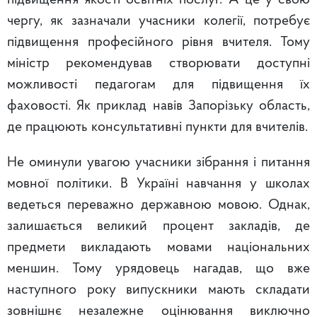
підвищення якості освітніх послуг. А це у свою
чергу, як зазначали учасники колегії, потребує
підвищення професійного рівня вчителя. Тому
міністр рекомендував створювати доступні
можливості педагогам для підвищення їх
фаховості. Як приклад навів Запорізьку область,
де працюють консультативні пункти для вчителів.
Не оминули увагою учасники зібрання і питання
мовної політики. В Україні навчання у школах
ведеться переважно державною мовою. Однак,
залишається великий процент закладів, де
предмети викладають мовами національних
меншин. Тому урядовець нагадав, що вже
наступного року випускники мають складати
зовнішнє незалежне оцінювання виключно