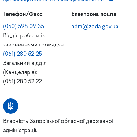
Телефон/Факс:
Електрона пошта
(050) 598 09 35
adm@zoda.gov.ua
Відділ роботи із
зверненнями громадян:
(061) 280 52 25
Загальний відділ
(Канцелярія):
(061) 280 52 22
Власність Запорізької обласної державної
адміністрації.