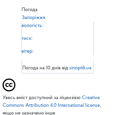
Погода
Запоріжжя
вологість:
тиск:
вітер:
Погода на 10 днів від
sinoptik.ua
Увесь вміст доступний за ліцензією
Creative
Commons Attribution 4.0 International license
,
якщо не зазначено інше