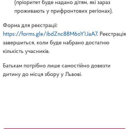
(пріоритет буде надано дітям, які зараз
проживають у прифронтових регіонах).
Форма для реєстрації:
https://forms.gle/ibdZnc88M6oY1JaA7
. Реєстрація
завершиться, коли буде набрано достатню
кількість учасників.
Батькам потрібно лише самостійно довезти
дитину до місця збору у Львові.