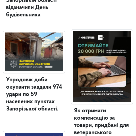
Запорізькій області
відзначили День
будівельника
Упродовж доби
окупанти завдали 974
удари по 59
населених пунктах
Запорізької області.
Як отримати
компенсацію за
товари, придбані для
ветеранського