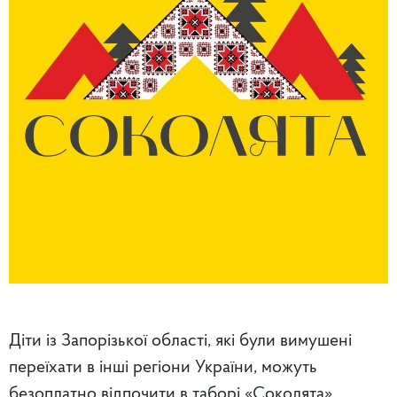
Діти із Запорізької області, які були вимушені
переїхати в інші регіони України, можуть
безоплатно відпочити в таборі «Соколята».