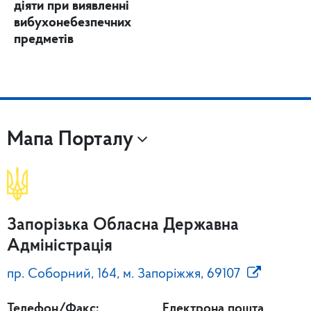
діяти при виявленні
вибухонебезпечних
предметів
Мапа Порталу
Запорізька Обласна Державна
Адміністрація
пр. Соборний, 164, м. Запоріжжя, 69107
Телефон/Факс:
Електрона пошта