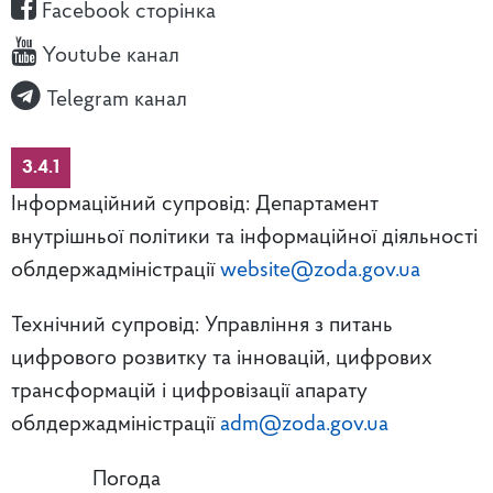
Facebook сторінка
Youtube канал
Telegram канал
3.4.1
Інформаційний супровід: Департамент
внутрішньої політики та інформаційної діяльності
облдержадміністрації
website@zoda.gov.ua
Технічний супровід: Управління з питань
цифрового розвитку та інновацій, цифрових
трансформацій і цифровізації апарату
облдержадміністрації
adm@zoda.gov.ua
Погода