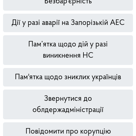
Безбар'єрність
Дії у разі аварії на Запорізькій АЕС
Пам’ятка щодо дій у разі
виникнення НС
Пам'ятка щодо зниклих українців
Звернутися до
облдержадміністрації
Повідомити про корупцію