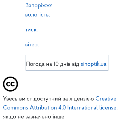
Запоріжжя
вологість:
тиск:
вітер:
Погода на 10 днів від
sinoptik.ua
Увесь вміст доступний за ліцензією
Creative
Commons Attribution 4.0 International license
,
якщо не зазначено інше