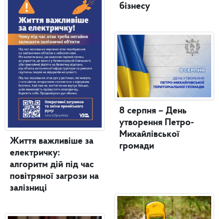
бізнесу
8 серпня – День
утворення Петро-
Михайлівської
Життя важливіше за
громади
електричку:
алгоритм дій під час
повітряної загрози на
залізниці