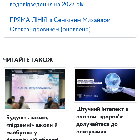
водовідведення на 2027 рік
ПРЯМА ЛІНІЯ із Семікіним Михайлом
Олександровичем (оновлено)
ЧИТАЙТЕ ТАКОЖ
Штучний інтелект в
охороні здоров’я:
Будують захист,
долучайтеся до
«підземні» школи й
опитування
майбутнє: у