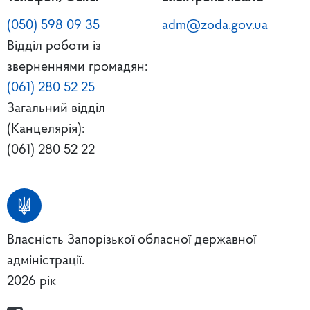
(050) 598 09 35
adm@zoda.gov.ua
Відділ роботи із
зверненнями громадян:
(061) 280 52 25
Загальний відділ
(Канцелярія):
(061) 280 52 22
Власність Запорізької обласної державної
адміністрації.
2026 рік