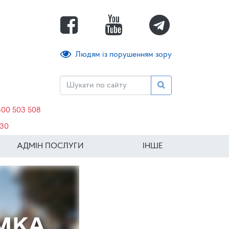
Людям із порушенням зору
800 503 508
630
АДМІН ПОСЛУГИ
ІНШЕ