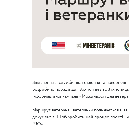
Звільнення зі служби, відновлення та поверненн
розробило поради для Захисників та Захисниць,
інформаційної кампанії «Можливості для ветеран
Маршрут ветерана і ветеранки починається зі
зв
документів
. Щоб зробити цей процес простішим
PRO».