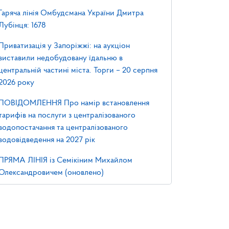
Гаряча лінія Омбудсмана України Дмитра
Лубінця: 1678
Приватизація у Запоріжжі: на аукціон
виставили недобудовану їдальню в
центральній частині міста. Торги – 20 серпня
2026 року
ПОВІДОМЛЕННЯ Про намір встановлення
тарифів на послуги з централізованого
водопостачання та централізованого
водовідведення на 2027 рік
ПРЯМА ЛІНІЯ із Семікіним Михайлом
Олександровичем (оновлено)