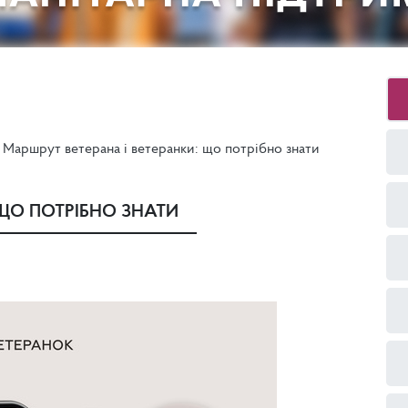
Маршрут ветерана і ветеранки: що потрібно знати
 ЩО ПОТРІБНО ЗНАТИ