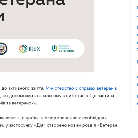
я до активного життя.
Міністерство у справах ветеранів
 які допоможуть на кожному з цих етапів. Це частина
ів та ветеранок».
ільнення зі служби та оформлення всіх необхідних
, у застосунку «Дія» створено новий розділ «Ветеран