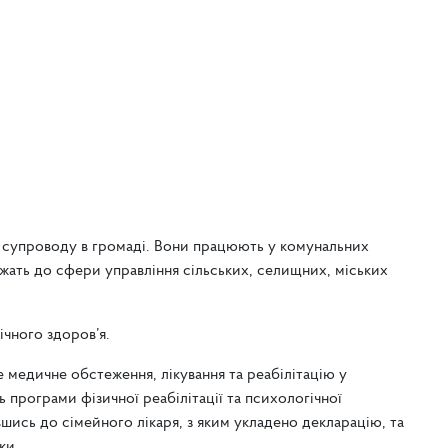
;
з супроводу в громаді. Вони працюють у комунальних
ежать до сфери управління сільських, селищних, міських
ічного здоров’я.
 медичне обстеження, лікування та реабілітацію у
 програми фізичної реабілітації та психологічної
шись до сімейного лікаря, з яким укладено декларацію, та
ки.