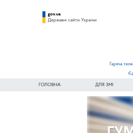
gov.ua
Державні сайти України
Гаряча теле
Єд
ГОЛОВНА
ДЛЯ ЗМІ