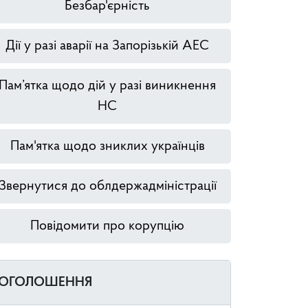
Безбар'єрність
Дії у разі аварії на Запорізькій АЕС
Пам’ятка щодо дій у разі виникнення
НС
Пам'ятка щодо зниклих українців
Звернутися до облдержадміністрації
Повідомити про корупцію
ОГОЛОШЕННЯ