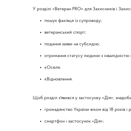
У розділі «Ветеран PRO» для Захисників і Захис
пошук фахівця із супроводу;
ветеранський спорт;
подання заяви на субсидію;
отримання статусу людини з інвалідністю 
єОселя;
єВідновлення.
Щоб розділ з'явився у застосунку «Дія», знадоб
громадянство України віком від 18 років і
смартфон і застосунок «Дія»;