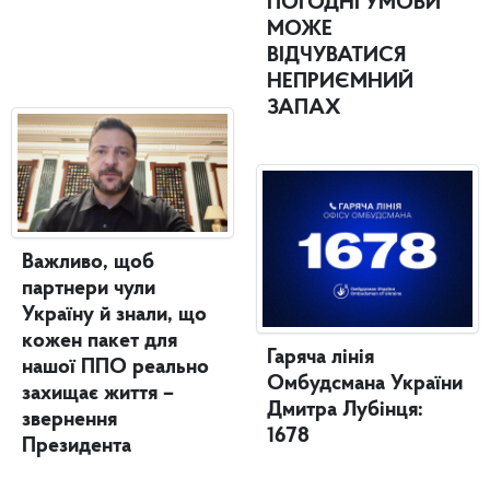
ПОГОДНІ УМОВИ
МОЖЕ
ВІДЧУВАТИСЯ
НЕПРИЄМНИЙ
ЗАПАХ
Важливо, щоб
партнери чули
Україну й знали, що
кожен пакет для
Гаряча лінія
нашої ППО реально
Омбудсмана України
захищає життя –
Дмитра Лубінця:
звернення
1678
Президента