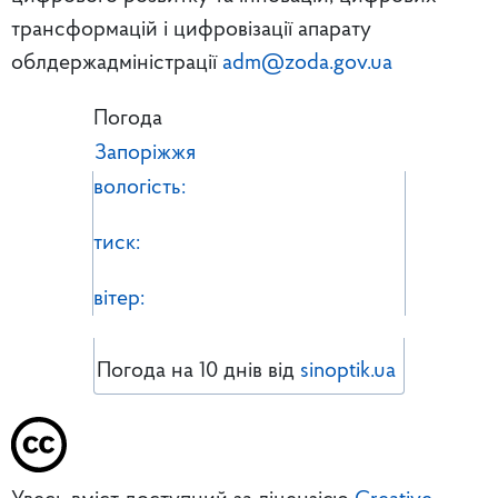
трансформацій і цифровізації апарату
облдержадміністрації
adm@zoda.gov.ua
Погода
Запоріжжя
вологість:
тиск:
вітер:
Погода на 10 днів від
sinoptik.ua