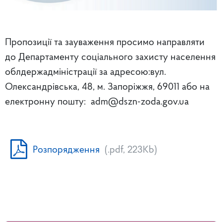
Пропозиції та зауваження просимо направляти
до Департаменту соціального захисту населення
облдержадміністрації за адресою:вул.
Олександрівська, 48, м. Запоріжжя, 69011 або на
електронну пошту: adm@dszn-zoda.gov.ua
Розпорядження
(.pdf, 223Kb)