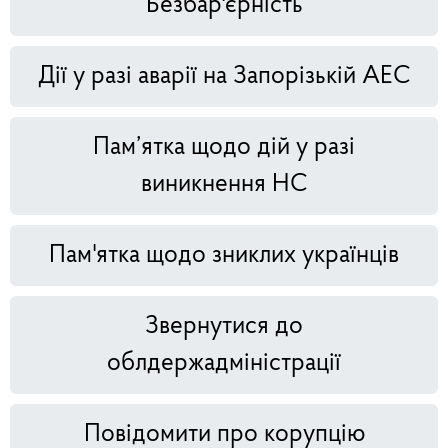
Безбар'єрність
Дії у разі аварії на Запорізькій АЕС
Пам’ятка щодо дій у разі
виникнення НС
Пам'ятка щодо зниклих українців
Звернутися до
облдержадміністрації
Повідомити про корупцію