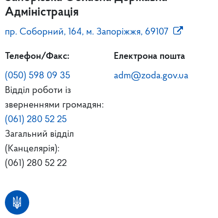
Адміністрація
пр. Соборний, 164, м. Запоріжжя, 69107
Телефон/Факс:
Електрона пошта
(050) 598 09 35
adm@zoda.gov.ua
Відділ роботи із
зверненнями громадян:
(061) 280 52 25
Загальний відділ
(Канцелярія):
(061) 280 52 22