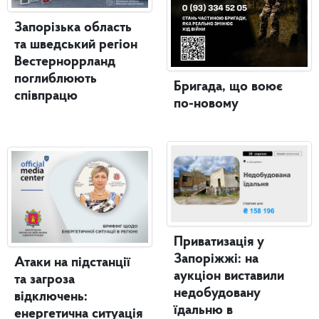
Запорізька область
та шведський регіон
Вестерноррланд
поглиблюють
Бригада, що воює
співпрацю
по-новому
Приватизація у
Запоріжжі: на
Атаки на підстанції
аукціон виставили
та загроза
недобудовану
відключень:
їдальню в
енергетична ситуація