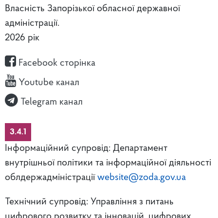
Власність Запорізької обласної державної
адміністрації.
2026 рік
Facebook сторінка
Youtube канал
Telegram канал
3.4.1
Інформаційний супровід: Департамент
внутрішньої політики та інформаційної діяльності
облдержадміністрації
website@zoda.gov.ua
Технічний супровід: Управління з питань
цифрового розвитку та інновацій, цифрових