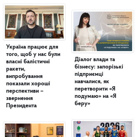
Україна працює для
того, щоб у нас були
Діалог влади та
власні балістичні
бізнесу: запорізькі
ракети,
підприємці
випробування
навчалися, як
показали хороші
перетворити «Я
перспективи –
подумаю» на «Я
звернення
беру»
Президента