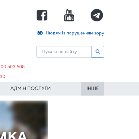
Людям із порушенням зору
800 503 508
630
АДМІН ПОСЛУГИ
ІНШЕ