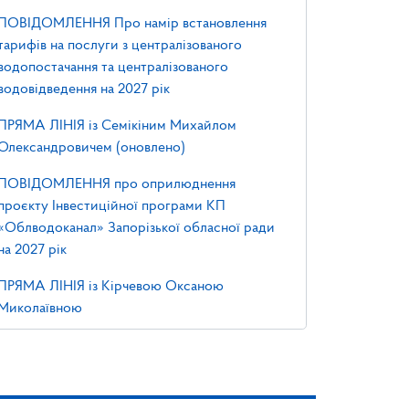
ПОВІДОМЛЕННЯ Про намір встановлення
тарифів на послуги з централізованого
водопостачання та централізованого
водовідведення на 2027 рік
ПРЯМА ЛІНІЯ із Семікіним Михайлом
Олександровичем (оновлено)
ПОВІДОМЛЕННЯ про оприлюднення
проєкту Інвестиційної програми КП
«Облводоканал» Запорізької обласної ради
на 2027 рік
ПРЯМА ЛІНІЯ із Кірчевою Оксаною
Миколаївною