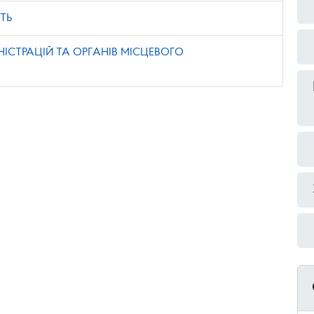
ТЬ
НІСТРАЦІЙ ТА ОРГАНІВ МІСЦЕВОГО