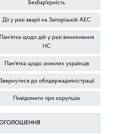
Безбар'єрність
Дії у разі аварії на Запорізькій АЕС
Пам’ятка щодо дій у разі виникнення
НС
Пам'ятка щодо зниклих українців
Звернутися до облдержадміністрації
Повідомити про корупцію
ОГОЛОШЕННЯ