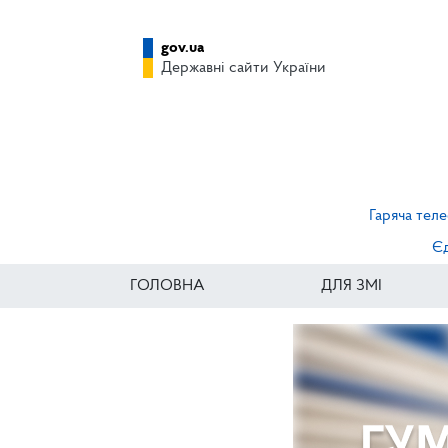
gov.ua
Державні сайти України
Гаряча теле
Єд
ГОЛОВНА
ДЛЯ ЗМІ