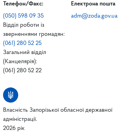
Телефон/Факс:
Електрона пошта
(050) 598 09 35
adm@zoda.gov.ua
Відділ роботи із
зверненнями громадян:
(061) 280 52 25
Загальний відділ
(Канцелярія):
(061) 280 52 22
Власність Запорізької обласної державної
адміністрації.
2026 рік