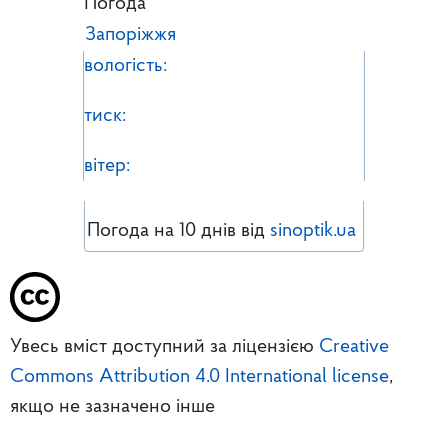
Погода
Запоріжжя
вологість:
тиск:
вітер:
Погода на 10 днів від
sinoptik.ua
Увесь вміст доступний за ліцензією
Creative
Commons Attribution 4.0 International license
,
якщо не зазначено інше