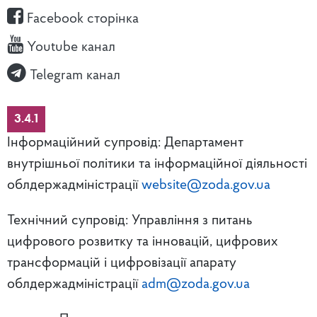
Facebook сторінка
Youtube канал
Telegram канал
3.4.1
Інформаційний супровід: Департамент
внутрішньої політики та інформаційної діяльності
облдержадміністрації
website@zoda.gov.ua
Технічний супровід: Управління з питань
цифрового розвитку та інновацій, цифрових
трансформацій і цифровізації апарату
облдержадміністрації
adm@zoda.gov.ua