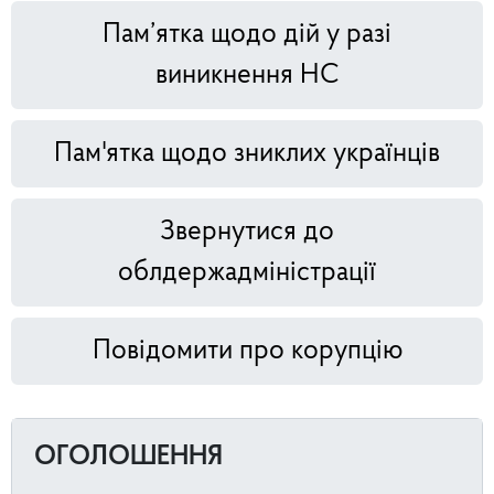
Пам’ятка щодо дій у разі
виникнення НС
Пам'ятка щодо зниклих українців
Звернутися до
облдержадміністрації
Повідомити про корупцію
ОГОЛОШЕННЯ