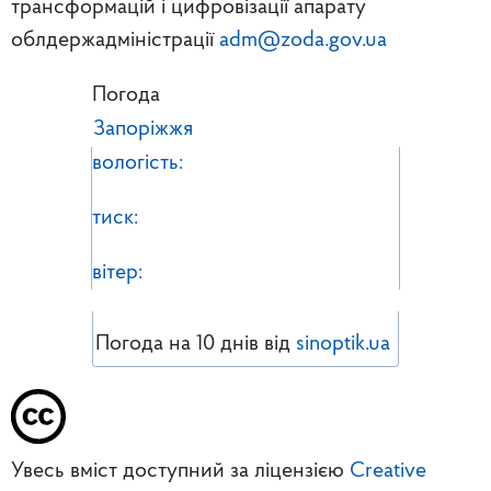
трансформацій і цифровізації апарату
облдержадміністрації
adm@zoda.gov.ua
Погода
Запоріжжя
вологість:
тиск:
вітер:
Погода на 10 днів від
sinoptik.ua
Увесь вміст доступний за ліцензією
Creative