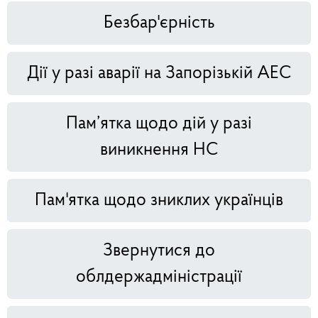
Безбар'єрність
Дії у разі аварії на Запорізькій АЕС
Пам’ятка щодо дій у разі
виникнення НС
Пам'ятка щодо зниклих українців
Звернутися до
облдержадміністрації