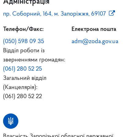
Адміністрація
пр. Соборний, 164, м. Запоріжжя, 69107
Телефон/Факс:
Електрона пошта
(050) 598 09 35
adm@zoda.gov.ua
Відділ роботи із
зверненнями громадян:
(061) 280 52 25
Загальний відділ
(Канцелярія):
(061) 280 52 22
Власність Запорізької обласної державної