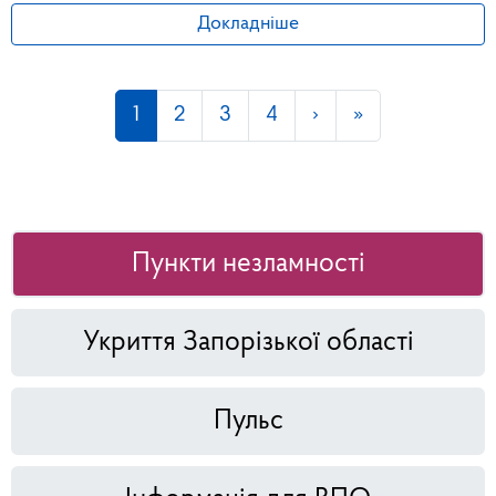
Докладніше
1
2
3
4
›
»
Пункти незламності
Укриття Запорізької області
Пульс