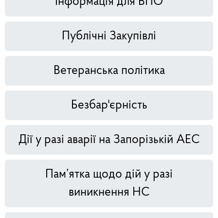
Інформація для ВПО
Публічні Закупівлі
Ветеранська політика
Безбар'єрність
Дії у разі аварії на Запорізькій АЕС
Пам’ятка щодо дій у разі
виникнення НС