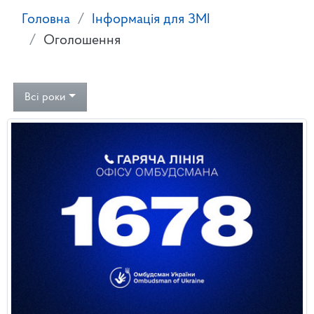
Головна
Інформація для ЗМІ
Оголошення
Всі роки