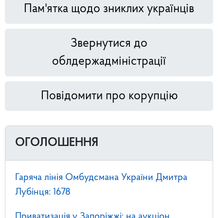
Пам'ятка щодо зниклих українців
Звернутися до
облдержадміністрації
Повідомити про корупцію
ОГОЛОШЕННЯ
Гаряча лінія Омбудсмана України Дмитра
Лубінця: 1678
Приватизація у Запоріжжі: на аукціон