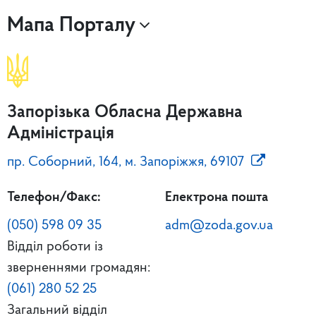
Мапа Порталу
Запорізька Обласна Державна
Адміністрація
пр. Соборний, 164, м. Запоріжжя, 69107
Телефон/Факс:
Електрона пошта
(050) 598 09 35
adm@zoda.gov.ua
Відділ роботи із
зверненнями громадян:
(061) 280 52 25
Загальний відділ