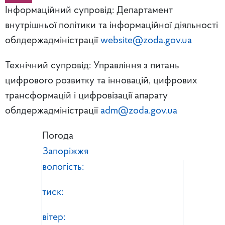
Інформаційний супровід: Департамент
внутрішньої політики та інформаційної діяльності
облдержадміністрації
website@zoda.gov.ua
Технічний супровід: Управління з питань
цифрового розвитку та інновацій, цифрових
трансформацій і цифровізації апарату
облдержадміністрації
adm@zoda.gov.ua
Погода
Запоріжжя
вологість:
тиск:
вітер: