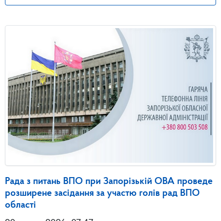
Рада з питань ВПО при Запорізькій ОВА проведе
розширене засідання за участю голів рад ВПО
області