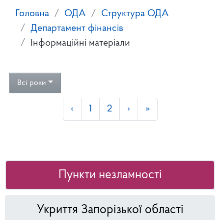
Головна
ОДА
Структура ОДА
Департамент фінансів
Інформаційні матеріали
Всі роки
‹
1
2
›
»
Пункти незламності
Укриття Запорізької області