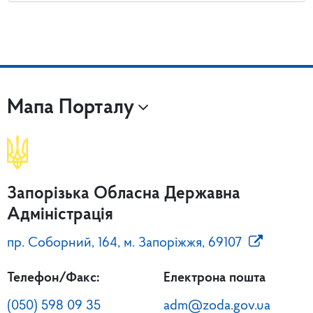
Мапа Порталу
Запорізька Обласна Державна
Адміністрація
пр. Соборний, 164, м. Запоріжжя, 69107
Телефон/Факс:
Електрона пошта
(050) 598 09 35
adm@zoda.gov.ua