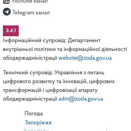
Youtube канал
Telegram канал
3.4.1
Інформаційний супровід: Департамент
внутрішньої політики та інформаційної діяльності
облдержадміністрації
website@zoda.gov.ua
Технічний супровід: Управління з питань
цифрового розвитку та інновацій, цифрових
трансформацій і цифровізації апарату
облдержадміністрації
adm@zoda.gov.ua
Погода
Запоріжжя