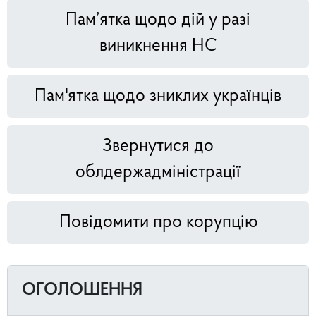
Пам’ятка щодо дій у разі
виникнення НС
Пам'ятка щодо зниклих українців
Звернутися до
облдержадміністрації
Повідомити про корупцію
ОГОЛОШЕННЯ