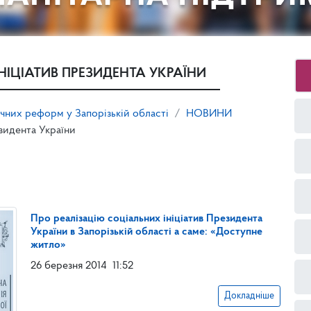
НІЦІАТИВ ПРЕЗИДЕНТА УКРАЇНИ
ічних реформ у Запорізькій області
НОВИНИ
езидента України
Про реалізацію соціальних ініціатив Президента
України в Запорізькій області а саме: «Доступне
житло»
26 березня 2014
11:52
Докладніше