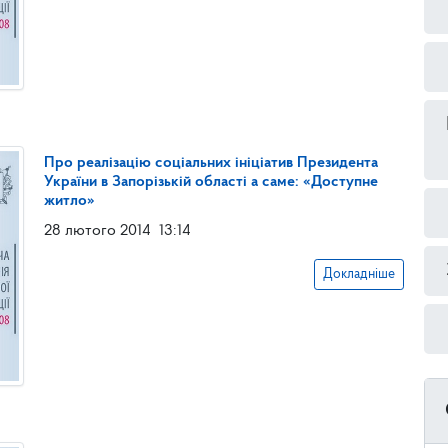
Про реалізацію соціальних ініціатив Президента
України в Запорізькій області а саме: «Доступне
житло»
28 лютого 2014
13:14
Докладніше