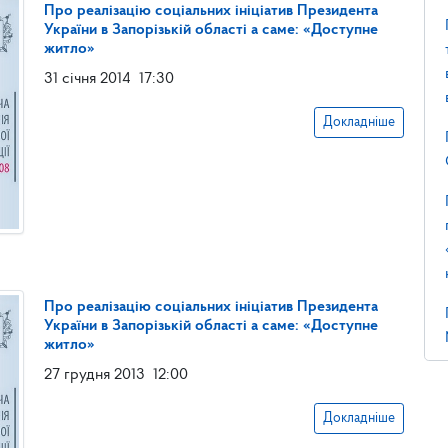
Про реалізацію соціальних ініціатив Президента
України в Запорізькій області а саме: «Доступне
житло»
31 січня 2014
17:30
Докладніше
Про реалізацію соціальних ініціатив Президента
України в Запорізькій області а саме: «Доступне
житло»
27 грудня 2013
12:00
Докладніше