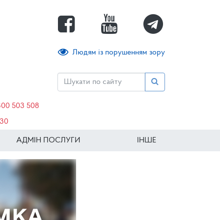
Людям із порушенням зору
800 503 508
630
АДМІН ПОСЛУГИ
ІНШЕ