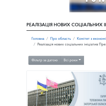
РЕАЛІЗАЦІЯ НОВИХ СОЦІАЛЬНИХ І
Головна
Про область
Комітет з економ
Реалізація нових соціальних ініціатив Пр
Фільтр за датою
Всі роки