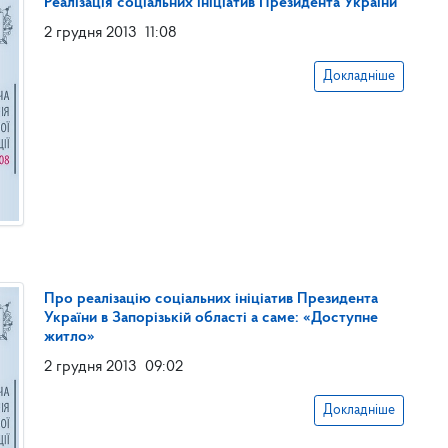
Реалізація соціальних ініціатив Президента України
2 грудня 2013
11:08
Докладніше
Про реалізацію соціальних ініціатив Президента
України в Запорізькій області а саме: «Доступне
житло»
2 грудня 2013
09:02
Докладніше