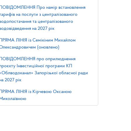
ПОВІДОМЛЕННЯ Про намір встановлення
тарифів на послуги з централізованого
водопостачання та централізованого
водовідведення на 2027 рік
ПРЯМА ЛІНІЯ із Семікіним Михайлом
Олександровичем (оновлено)
ПОВІДОМЛЕННЯ про оприлюднення
проєкту Інвестиційної програми КП
«Облводоканал» Запорізької обласної ради
на 2027 рік
ПРЯМА ЛІНІЯ із Кірчевою Оксаною
Миколаївною