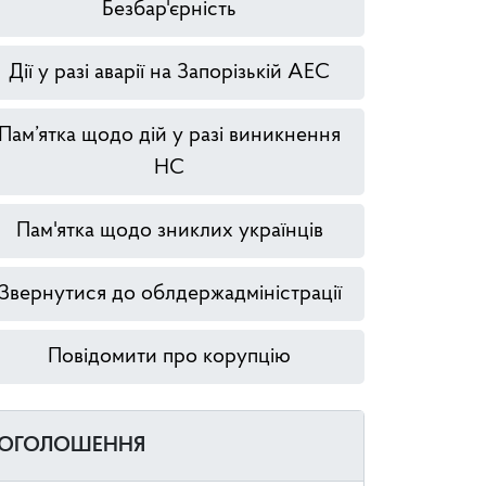
Безбар'єрність
Дії у разі аварії на Запорізькій АЕС
Пам’ятка щодо дій у разі виникнення
НС
Пам'ятка щодо зниклих українців
Звернутися до облдержадміністрації
Повідомити про корупцію
ОГОЛОШЕННЯ