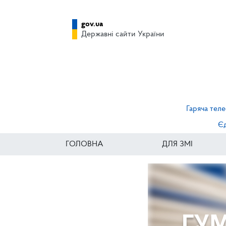
gov.ua
Державні сайти України
Гаряча теле
Єд
ГОЛОВНА
ДЛЯ ЗМІ