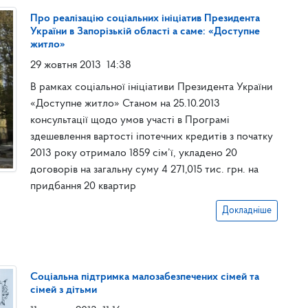
Про реалізацію соціальних ініціатив Президента
України в Запорізькій області а саме: «Доступне
житло»
29 жовтня 2013
14:38
В рамках соціальної ініціативи Президента України
«Доступне житло» Станом на 25.10.2013
консультації щодо умов участі в Програмі
здешевлення вартості іпотечних кредитів з початку
2013 року отримало 1859 сім’ї, укладено 20
договорів на загальну суму 4 271,015 тис. грн. на
придбання 20 квартир
Докладніше
Соціальна підтримка малозабезпечених сімей та
сімей з дітьми