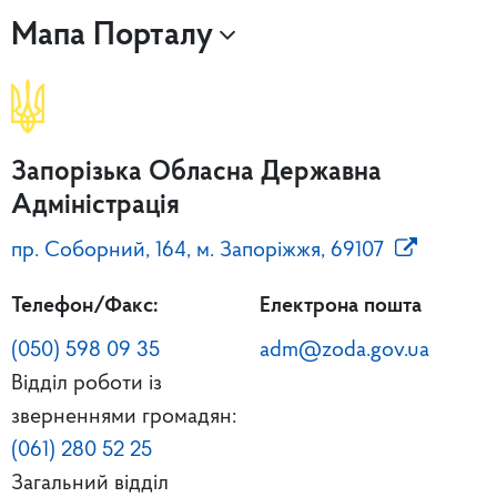
Мапа Порталу
Запорізька Обласна Державна
Адміністрація
пр. Соборний, 164, м. Запоріжжя, 69107
Телефон/Факс:
Електрона пошта
(050) 598 09 35
adm@zoda.gov.ua
Відділ роботи із
зверненнями громадян:
(061) 280 52 25
Загальний відділ