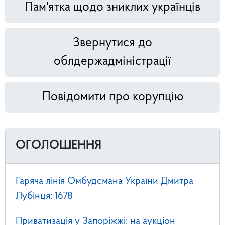
Пам'ятка щодо зниклих українців
Звернутися до
облдержадміністрації
Повідомити про корупцію
ОГОЛОШЕННЯ
Гаряча лінія Омбудсмана України Дмитра
Лубінця: 1678
Приватизація у Запоріжжі: на аукціон