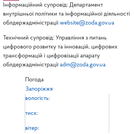
Інформаційний супровід: Департамент
внутрішньої політики та інформаційної діяльності
облдержадміністрації
website@zoda.gov.ua
Технічний супровід: Управління з питань
цифрового розвитку та інновацій, цифрових
трансформацій і цифровізації апарату
облдержадміністрації
adm@zoda.gov.ua
Погода
Запоріжжя
вологість:
тиск:
вітер: