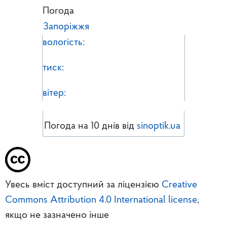
Погода
Запоріжжя
вологість:
тиск:
вітер:
Погода на 10 днів від
sinoptik.ua
Увесь вміст доступний за ліцензією
Creative
Commons Attribution 4.0 International license
,
якщо не зазначено інше