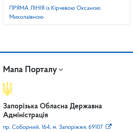
ПРЯМА ЛІНІЯ із Кірчевою Оксаною
Миколаївною
Мапа Порталу
Запорізька Обласна Державна
Адміністрація
пр. Соборний, 164, м. Запоріжжя, 69107