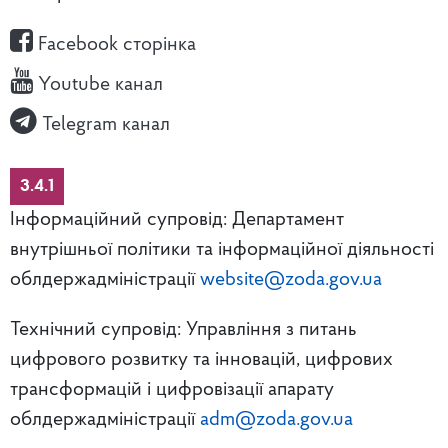
Facebook сторінка
Youtube канал
Telegram канал
3.4.1
Інформаційний супровід: Департамент
внутрішньої політики та інформаційної діяльності
облдержадміністрації
website@zoda.gov.ua
Технічний супровід: Управління з питань
цифрового розвитку та інновацій, цифрових
трансформацій і цифровізації апарату
облдержадміністрації
adm@zoda.gov.ua