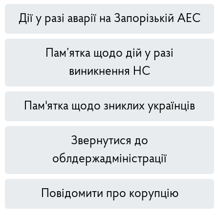
Дії у разі аварії на Запорізькій АЕС
Пам’ятка щодо дій у разі
виникнення НС
Пам'ятка щодо зниклих українців
Звернутися до
облдержадміністрації
Повідомити про корупцію