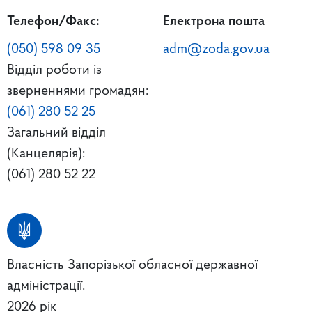
Телефон/Факс:
Електрона пошта
(050) 598 09 35
adm@zoda.gov.ua
Відділ роботи із
зверненнями громадян:
(061) 280 52 25
Загальний відділ
(Канцелярія):
(061) 280 52 22
Власність Запорізької обласної державної
адміністрації.
2026 рік