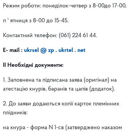
Режим роботи: понеділок-четвер з 8-00до 17-00,
п ' ятниця з 8-00 до 15-45.
Контактний телефон: (061) 224 61 44.
Е-
mail
:
ukrsel @ zp . ukrtel . net
ІІ Необхідні документи:
1. Заповнена та підписана заява (оригінал) на
атестацію кнурів, баранів та цапів (додаток).
2. До заяви додаються копії карток племінних
плідників:
на кнура - форма N 1-св (затверджено наказом