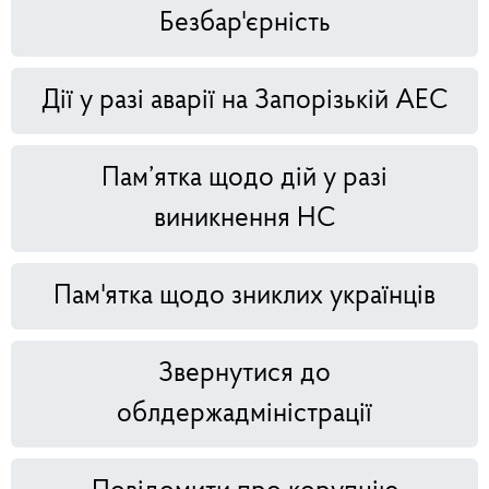
Безбар'єрність
Дії у разі аварії на Запорізькій АЕС
Пам’ятка щодо дій у разі
виникнення НС
Пам'ятка щодо зниклих українців
Звернутися до
облдержадміністрації