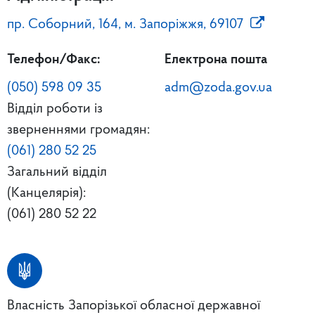
пр. Соборний, 164, м. Запоріжжя, 69107
Телефон/Факс:
Електрона пошта
(050) 598 09 35
adm@zoda.gov.ua
Відділ роботи із
зверненнями громадян:
(061) 280 52 25
Загальний відділ
(Канцелярія):
(061) 280 52 22
Власність Запорізької обласної державної