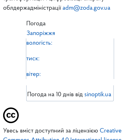
облдержадміністрації
adm@zoda.gov.ua
Погода
Запоріжжя
вологість:
тиск:
вітер:
Погода на 10 днів від
sinoptik.ua
Увесь вміст доступний за ліцензією
Creative