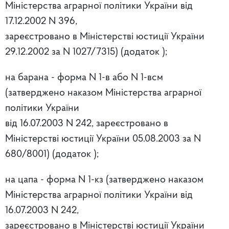
Міністерства аграрної політики України від
17.12.2002 N 396,
зареєстровано в Міністерстві юстиції України
29.12.2002 за N 1027/7315) (додаток );
на барана - форма N 1-в або N 1-всм
(затверджено наказом Міністерства аграрної
політики України
від 16.07.2003 N 242, зареєстровано в
Міністерстві юстиції України 05.08.2003 за N
680/8001) (додаток );
на цапа - форма N 1-кз (затверджено наказом
Міністерства аграрної політики України від
16.07.2003 N 242,
зареєстровано в Міністерстві юстиції України