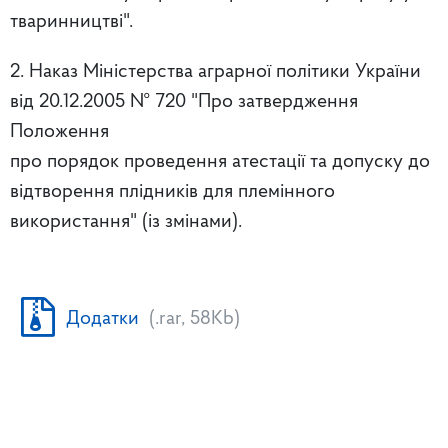
тваринництві".
2. Наказ Міністерства аграрної політики України
від 20.12.2005 № 720 "Про затвердження
Положення
про порядок проведення атестації та допуску до
відтворення плідників для племінного
використання" (із змінами).
Додатки
(.rar, 58Kb)