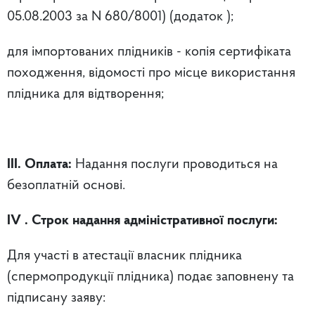
05.08.2003 за N 680/8001) (додаток );
для імпортованих плідників - копія сертифіката
походження, відомості про місце використання
плідника для відтворення;
ІІІ. Оплата:
Надання послуги проводиться на
безоплатній основі.
IV
. Строк надання адміністративної послуги:
Для участі в атестації власник плідника
(спермопродукції плідника) подає заповнену та
підписану заяву: