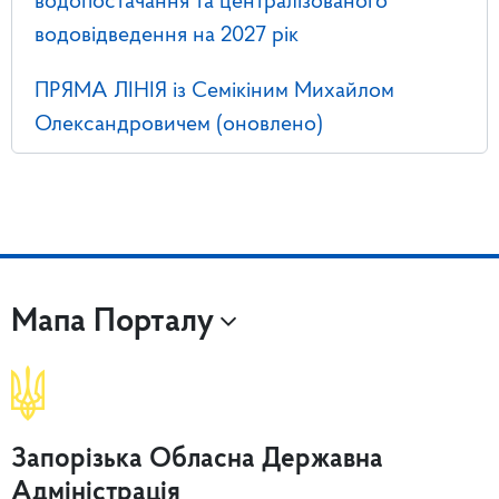
водопостачання та централізованого
водовідведення на 2027 рік
ПРЯМА ЛІНІЯ із Семікіним Михайлом
Олександровичем (оновлено)
Мапа Порталу
Запорізька Обласна Державна
Адміністрація