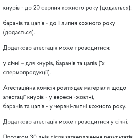
кнурів - до 20 серпня кожного року (додається);
баранів та цапів - до 1 липня кожного року
(додається).
Додатково атестація може проводитися:
у січні – для кнурів, баранів та цапів (їх
спермопродукції).
Атестаційна комісія розглядає матеріали щодо
атестації кнурів - у вересні-жовтні,
баранів та цапів - у червні-липні кожного року.
Додатково атестація може проводитися у січні.
Протягом 30 днів після затвердження результатів