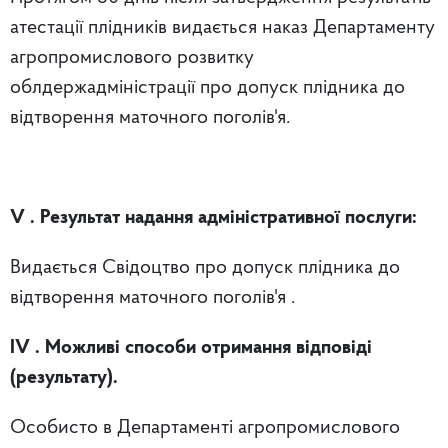
атестації плідників видається наказ Департаменту
агропромислового розвитку
облдержадміністрації про допуск плідника до
відтворення маточного поголів'я.
V
. Результат надання адміністративної послуги:
Видається Свідоцтво про допуск плідника до
відтворення маточного поголів'я .
IV
. Можливі способи отримання відповіді
(результату).
Особисто в Департаменті агропромислового