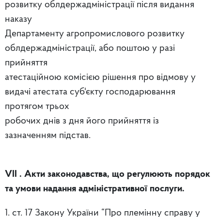
розвитку облдержадміністрації після видання
наказу
Департаменту агропромислового розвитку
облдержадміністрації, або поштою у разi
прийняття
атестаційною комiсiєю рішення про відмову у
видачі атестата суб'єкту господарювання
протягом трьох
робочих днів з дня його прийняття iз
зазначенням підстав.
VII
. Акти законодавства, що регулюють порядок
та умови надання адміністративної послуги.
1. ст. 17 Закону України “Про племінну справу у