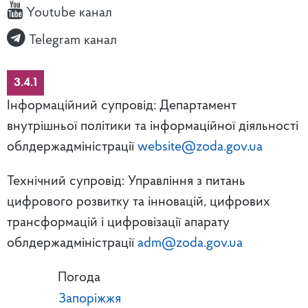
Youtube канал
Telegram канал
3.4.1
Інформаційний супровід: Департамент
внутрішньої політики та інформаційної діяльності
облдержадміністрації
website@zoda.gov.ua
Технічний супровід: Управління з питань
цифрового розвитку та інновацій, цифрових
трансформацій і цифровізації апарату
облдержадміністрації
adm@zoda.gov.ua
Погода
Запоріжжя