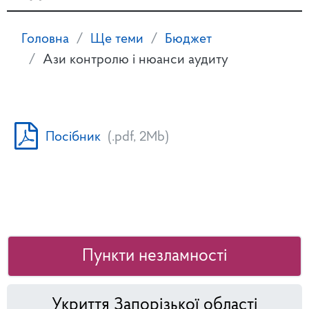
Головна
Ще теми
Бюджет
Ази контролю і нюанси аудиту
Посібник
(.pdf, 2Mb)
Пункти незламності
Укриття Запорізької області