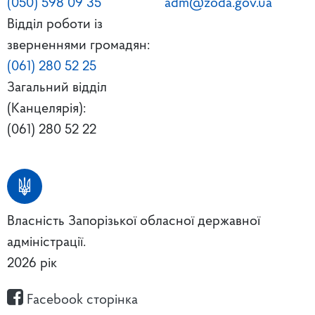
(050) 598 09 35
adm@zoda.gov.ua
Відділ роботи із
зверненнями громадян:
(061) 280 52 25
Загальний відділ
(Канцелярія):
(061) 280 52 22
Власність Запорізької обласної державної
адміністрації.
2026 рік
Facebook сторінка