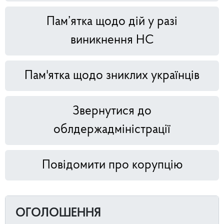
Пам’ятка щодо дій у разі
виникнення НС
Пам'ятка щодо зниклих українців
Звернутися до
облдержадміністрації
Повідомити про корупцію
ОГОЛОШЕННЯ