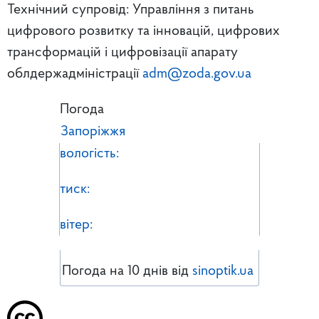
Технічний супровід: Управління з питань
цифрового розвитку та інновацій, цифрових
трансформацій і цифровізації апарату
облдержадміністрації
adm@zoda.gov.ua
Погода
Запоріжжя
вологість:
тиск:
вітер:
Погода на 10 днів від
sinoptik.ua