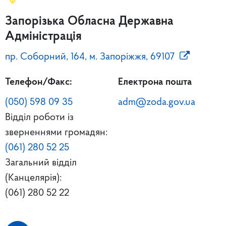
Запорізька Обласна Державна
Адміністрація
пр. Соборний, 164, м. Запоріжжя, 69107
Телефон/Факс:
Електрона пошта
(050) 598 09 35
adm@zoda.gov.ua
Відділ роботи із
зверненнями громадян:
(061) 280 52 25
Загальний відділ
(Канцелярія):
(061) 280 52 22