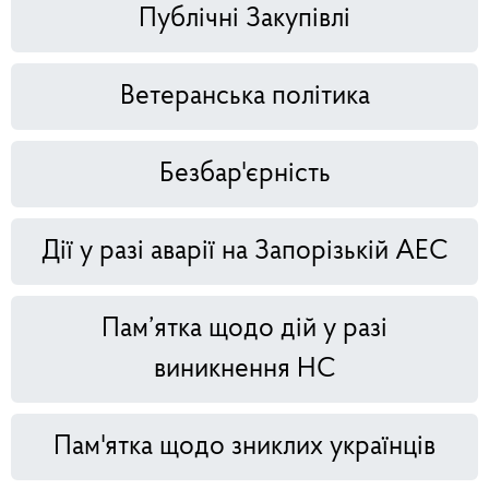
Публічні Закупівлі
Ветеранська політика
Безбар'єрність
Дії у разі аварії на Запорізькій АЕС
Пам’ятка щодо дій у разі
виникнення НС
Пам'ятка щодо зниклих українців