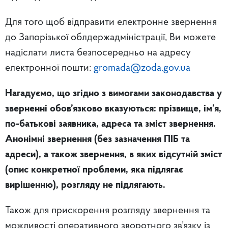
Для того щоб відправити електронне звернення
до Запорізької облдержадміністрації, Ви можете
надіслати листа безпосередньо на адресу
електронної пошти:
gromada@zoda.gov.ua
Нагадуємо, що згідно з вимогами законодавства у
зверненні обов’язково вказуються: прізвище, ім’я,
по-батькові заявника, адреса та зміст звернення.
Анонімні звернення (без зазначення ПІБ та
адреси), а також звернення, в яких відсутній зміст
(опис конкретної проблеми, яка підлягає
вирішенню), розгляду не підлягають.
Також для прискорення розгляду звернення та
можливості оперативного зворотного зв’язку із