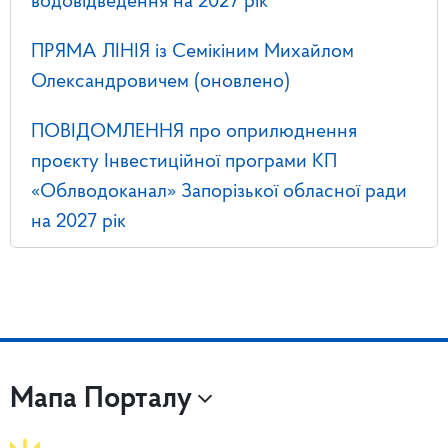
водовідведення на 2027 рік
ПРЯМА ЛІНІЯ із Семікіним Михайлом
Олександровичем (оновлено)
ПОВІДОМЛЕННЯ про оприлюднення
проєкту Інвестиційної програми КП
«Облводоканал» Запорізької обласної ради
на 2027 рік
Мапа Порталу