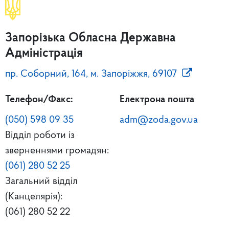
Запорізька Обласна Державна
Адміністрація
пр. Соборний, 164, м. Запоріжжя, 69107
Телефон/Факс:
Електрона пошта
(050) 598 09 35
adm@zoda.gov.ua
Відділ роботи із
зверненнями громадян:
(061) 280 52 25
Загальний відділ
(Канцелярія):
(061) 280 52 22