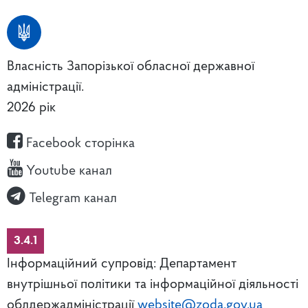
Власність Запорізької обласної державної
адміністрації.
2026 рік
Facebook сторінка
Youtube канал
Telegram канал
3.4.1
Інформаційний супровід: Департамент
внутрішньої політики та інформаційної діяльності
облдержадміністрації
website@zoda.gov.ua