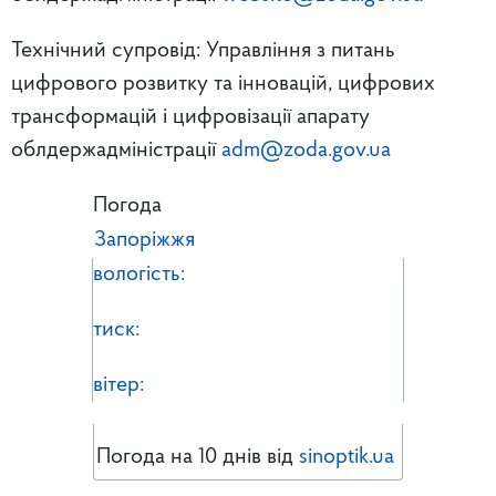
Технічний супровід: Управління з питань
цифрового розвитку та інновацій, цифрових
трансформацій і цифровізації апарату
облдержадміністрації
adm@zoda.gov.ua
Погода
Запоріжжя
вологість:
тиск:
вітер:
Погода на 10 днів від
sinoptik.ua