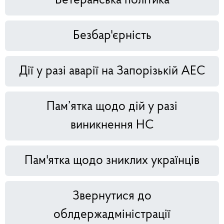
Ветеранська політика
Безбар'єрність
Дії у разі аварії на Запорізькій АЕС
Пам’ятка щодо дій у разі
виникнення НС
Пам'ятка щодо зниклих українців
Звернутися до
облдержадміністрації