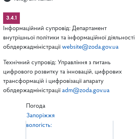
3.4.1
Інформаційний супровід: Департамент
внутрішньої політики та інформаційної діяльності
облдержадміністрації
website@zoda.gov.ua
Технічний супровід: Управління з питань
цифрового розвитку та інновацій, цифрових
трансформацій і цифровізації апарату
облдержадміністрації
adm@zoda.gov.ua
Погода
Запоріжжя
вологість: