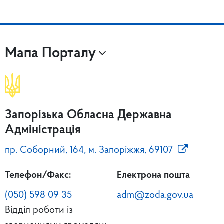
Мапа Порталу
Запорізька Обласна Державна
Адміністрація
пр. Соборний, 164, м. Запоріжжя, 69107
Телефон/Факс:
Електрона пошта
(050) 598 09 35
adm@zoda.gov.ua
Відділ роботи із