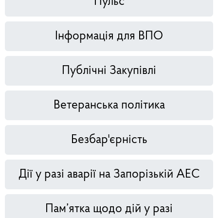
Пульс
Інформація для ВПО
Публічні Закупівлі
Ветеранська політика
Безбар'єрність
Дії у разі аварії на Запорізькій АЕС
Пам’ятка щодо дій у разі