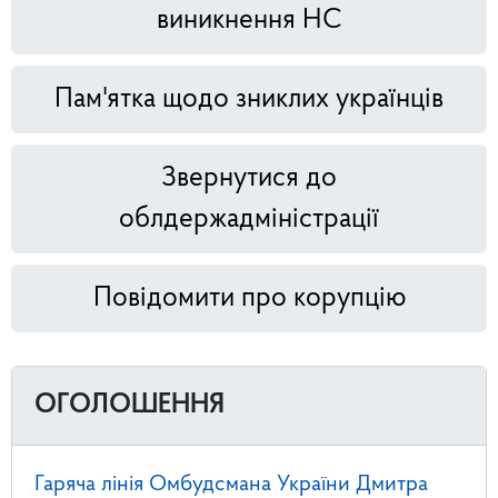
виникнення НС
Пам'ятка щодо зниклих українців
Звернутися до
облдержадміністрації
Повідомити про корупцію
ОГОЛОШЕННЯ
Гаряча лінія Омбудсмана України Дмитра