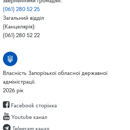
зверненнями громадян:
(061) 280 52 25
Загальний відділ
(Канцелярія):
(061) 280 52 22
Власність Запорізької обласної державної
адміністрації.
2026 рік
Facebook сторінка
Youtube канал
Telegram канал