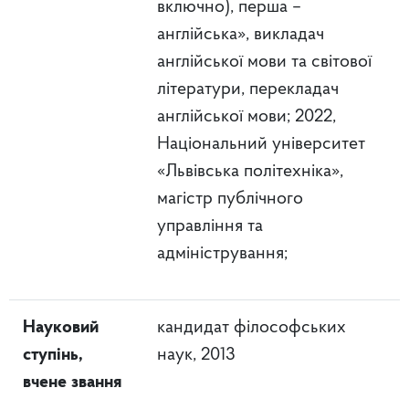
включно), перша –
англійська», викладач
англійської мови та світової
літератури, перекладач
англійської мови; 2022,
Національний університет
«Львівська політехніка»,
магістр публічного
управління та
адміністрування;
Науковий
кандидат філософських
ступінь,
наук, 2013
вчене звання