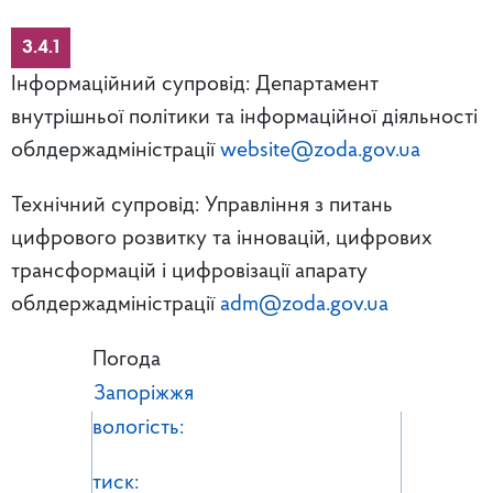
3.4.1
Інформаційний супровід: Департамент
внутрішньої політики та інформаційної діяльності
облдержадміністрації
website@zoda.gov.ua
Технічний супровід: Управління з питань
цифрового розвитку та інновацій, цифрових
трансформацій і цифровізації апарату
облдержадміністрації
adm@zoda.gov.ua
Погода
Запоріжжя
вологість:
тиск: