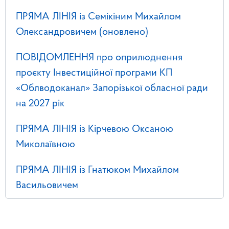
ПРЯМА ЛІНІЯ із Семікіним Михайлом
Олександровичем (оновлено)
ПОВІДОМЛЕННЯ про оприлюднення
проєкту Інвестиційної програми КП
«Облводоканал» Запорізької обласної ради
на 2027 рік
ПРЯМА ЛІНІЯ із Кірчевою Оксаною
Миколаївною
ПРЯМА ЛІНІЯ із Гнатюком Михайлом
Васильовичем