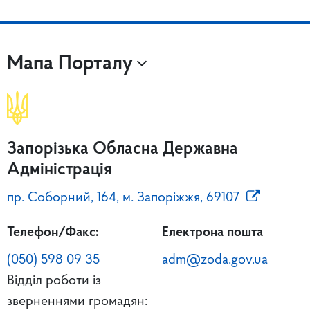
Мапа Порталу
Запорізька Обласна Державна
Адміністрація
пр. Соборний, 164, м. Запоріжжя, 69107
Телефон/Факс:
Електрона пошта
(050) 598 09 35
adm@zoda.gov.ua
Відділ роботи із
зверненнями громадян: