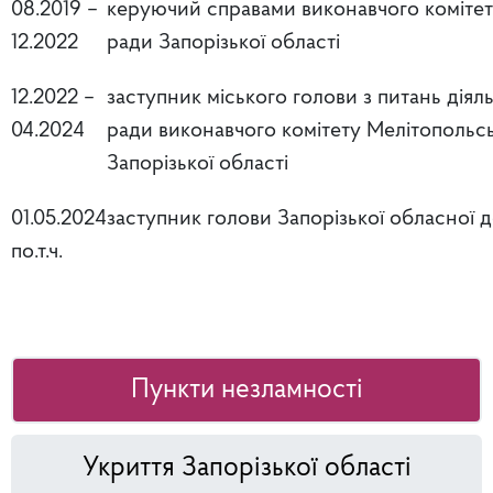
08.2019 –
керуючий справами виконавчого комітету
12.2022
ради Запорізької області
12.2022 –
заступник міського голови з питань діял
04.2024
ради виконавчого комітету Мелітопольсь
Запорізької області
01.05.2024
заступник голови Запорізької обласної д
по.т.ч.
Пункти незламності
Укриття Запорізької області