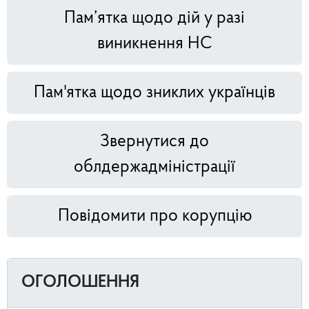
Пам’ятка щодо дій у разі
виникнення НС
Пам'ятка щодо зниклих українців
Звернутися до
облдержадміністрації
Повідомити про корупцію
ОГОЛОШЕННЯ