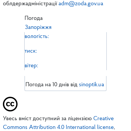
облдержадміністрації
adm@zoda.gov.ua
Погода
Запоріжжя
вологість:
тиск:
вітер:
Погода на 10 днів від
sinoptik.ua
Увесь вміст доступний за ліцензією
Creative
Commons Attribution 4.0 International license
,