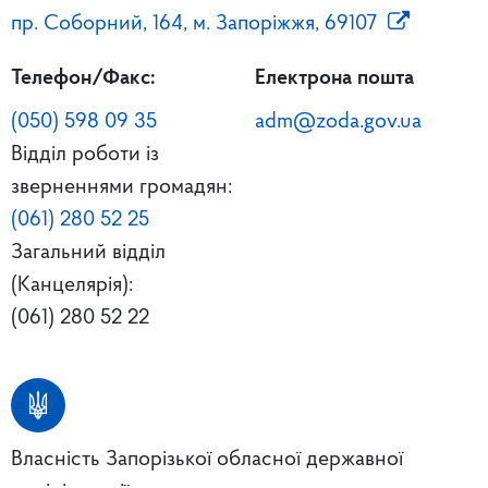
пр. Соборний, 164, м. Запоріжжя, 69107
Телефон/Факс:
Електрона пошта
(050) 598 09 35
adm@zoda.gov.ua
Відділ роботи із
зверненнями громадян:
(061) 280 52 25
Загальний відділ
(Канцелярія):
(061) 280 52 22
Власність Запорізької обласної державної