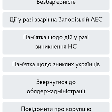
Безбар'єрність
Дії у разі аварії на Запорізькій АЕС
Пам’ятка щодо дій у разі
виникнення НС
Пам'ятка щодо зниклих українців
Звернутися до
облдержадміністрації
Повідомити про корупцію