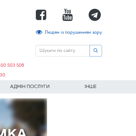
Людям із порушенням зору
800 503 508
630
АДМІН ПОСЛУГИ
ІНШЕ