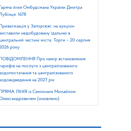
Гаряча лінія Омбудсмана України Дмитра
Лубінця: 1678
Приватизація у Запоріжжі: на аукціон
виставили недобудовану їдальню в
центральній частині міста. Торги – 20 серпня
2026 року
ПОВІДОМЛЕННЯ Про намір встановлення
тарифів на послуги з централізованого
водопостачання та централізованого
водовідведення на 2027 рік
ПРЯМА ЛІНІЯ із Семікіним Михайлом
Олександровичем (оновлено)