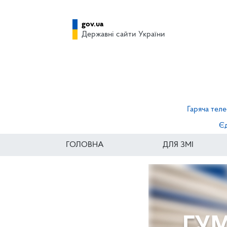
gov.ua
Державні сайти України
Гаряча теле
Єд
ГОЛОВНА
ДЛЯ ЗМІ