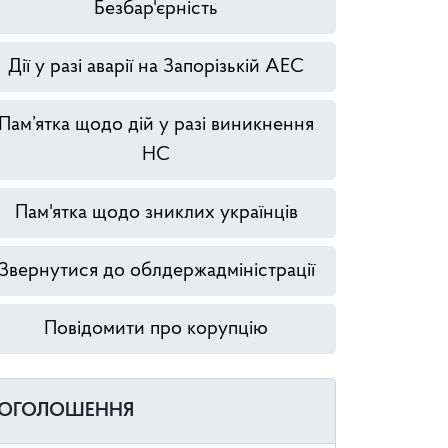
Безбар'єрність
Дії у разі аварії на Запорізькій АЕС
Пам’ятка щодо дій у разі виникнення
НС
Пам'ятка щодо зниклих українців
Звернутися до облдержадміністрації
Повідомити про корупцію
ОГОЛОШЕННЯ