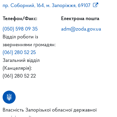
пр. Соборний, 164, м. Запоріжжя, 69107
Телефон/Факс:
Електрона пошта
(050) 598 09 35
adm@zoda.gov.ua
Відділ роботи із
зверненнями громадян:
(061) 280 52 25
Загальний відділ
(Канцелярія):
(061) 280 52 22
Власність Запорізької обласної державної