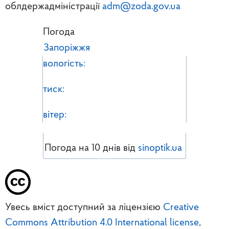
облдержадміністрації
adm@zoda.gov.ua
Погода
Запоріжжя
вологість:
тиск:
вітер:
Погода на 10 днів від
sinoptik.ua
Увесь вміст доступний за ліцензією
Creative
Commons Attribution 4.0 International license
,