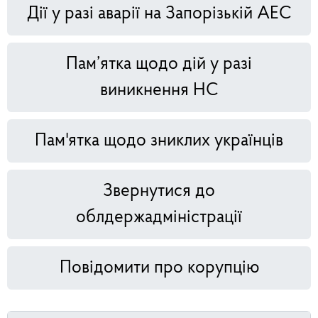
Дії у разі аварії на Запорізькій АЕС
Пам’ятка щодо дій у разі
виникнення НС
Пам'ятка щодо зниклих українців
Звернутися до
облдержадміністрації
Повідомити про корупцію