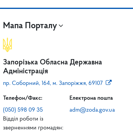
Мапа Порталу
Запорізька Обласна Державна
Адміністрація
пр. Соборний, 164, м. Запоріжжя, 69107
Телефон/Факс:
Електрона пошта
(050) 598 09 35
adm@zoda.gov.ua
Відділ роботи із
зверненнями громадян: