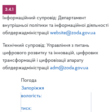
3.4.1
Інформаційний супровід: Департамент
внутрішньої політики та інформаційної діяльності
облдержадміністрації
website@zoda.gov.ua
Технічний супровід: Управління з питань
цифрового розвитку та інновацій, цифрових
трансформацій і цифровізації апарату
облдержадміністрації
adm@zoda.gov.ua
Погода
Запоріжжя
вологість:
тиск: