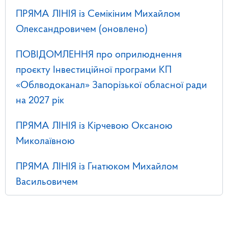
ПРЯМА ЛІНІЯ із Семікіним Михайлом
Олександровичем (оновлено)
ПОВІДОМЛЕННЯ про оприлюднення
проєкту Інвестиційної програми КП
«Облводоканал» Запорізької обласної ради
на 2027 рік
ПРЯМА ЛІНІЯ із Кірчевою Оксаною
Миколаївною
ПРЯМА ЛІНІЯ із Гнатюком Михайлом
Васильовичем