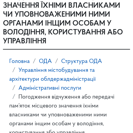
ЗНАЧЕННЯ ЇХНІМИ ВЛАСНИКАМИ
ЧИ УПОВНОВАЖЕНИМИ НИМИ
ОРГАНАМИ ІНЩИМ ОСОБАМ У
ВОЛОДІННЯ, КОРИСТУВАННЯ АБО
УПРАВЛІННЯ
Головна
ОДА
Структура ОДА
Управління містобудування та
архітектури облдержадміністрації
Адміністративні послуги
Погодження відчуження або передачі
пам’яток місцевого значення їхніми
власниками чи уповноваженими ними
органами інщим особам у володіння,
користування або управління