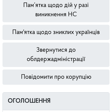
Пам’ятка щодо дій у разі
виникнення НС
Пам'ятка щодо зниклих українців
Звернутися до
облдержадміністрації
Повідомити про корупцію
ОГОЛОШЕННЯ