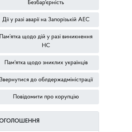
Безбар'єрність
Дії у разі аварії на Запорізькій АЕС
Пам’ятка щодо дій у разі виникнення
НС
Пам'ятка щодо зниклих українців
Звернутися до облдержадміністрації
Повідомити про корупцію
ОГОЛОШЕННЯ