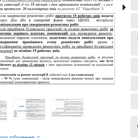
жити зображення