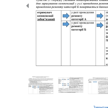
Заванта