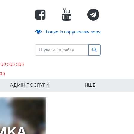
Людям із порушенням зору
800 503 508
630
АДМІН ПОСЛУГИ
ІНШЕ