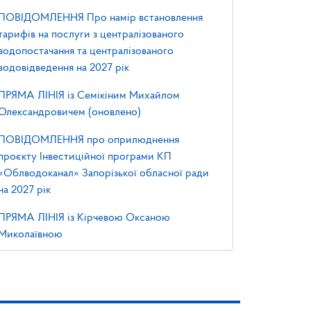
ПОВІДОМЛЕННЯ Про намір встановлення
тарифів на послуги з централізованого
водопостачання та централізованого
водовідведення на 2027 рік
ПРЯМА ЛІНІЯ із Семікіним Михайлом
Олександровичем (оновлено)
ПОВІДОМЛЕННЯ про оприлюднення
проєкту Інвестиційної програми КП
«Облводоканал» Запорізької обласної ради
на 2027 рік
ПРЯМА ЛІНІЯ із Кірчевою Оксаною
Миколаївною