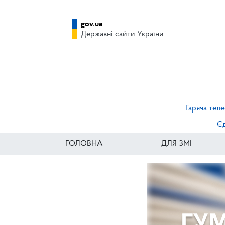
gov.ua
Державні сайти України
Гаряча теле
Єд
ГОЛОВНА
ДЛЯ ЗМІ