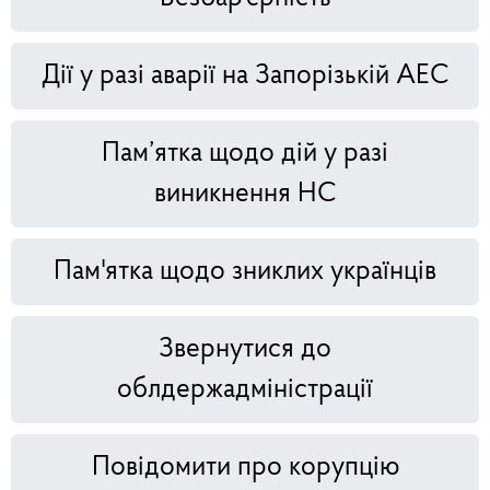
Дії у разі аварії на Запорізькій АЕС
Пам’ятка щодо дій у разі
виникнення НС
Пам'ятка щодо зниклих українців
Звернутися до
облдержадміністрації
Повідомити про корупцію