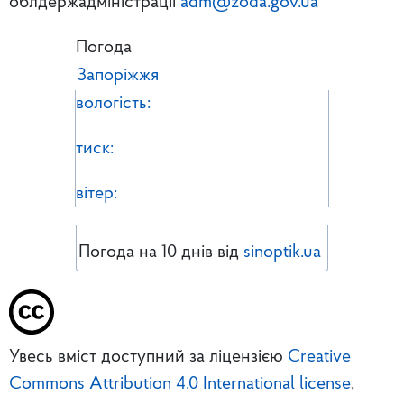
облдержадміністрації
adm@zoda.gov.ua
Погода
Запоріжжя
вологість:
тиск:
вітер:
Погода на 10 днів від
sinoptik.ua
Увесь вміст доступний за ліцензією
Creative
Commons Attribution 4.0 International license
,