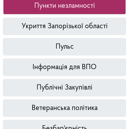
Пункти незламності
Укриття Запорізької області
Пульс
Інформація для ВПО
Публічні Закупівлі
Ветеранська політика
Безбар'єрність