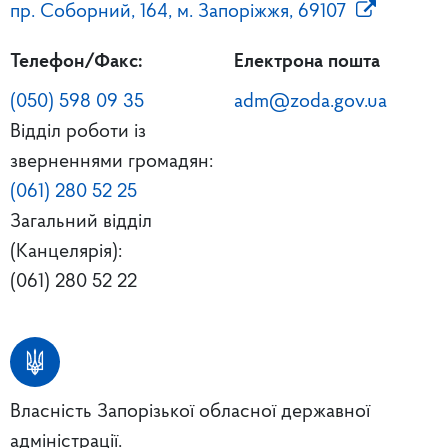
пр. Соборний, 164, м. Запоріжжя, 69107
Телефон/Факс:
Електрона пошта
(050) 598 09 35
adm@zoda.gov.ua
Відділ роботи із
зверненнями громадян:
(061) 280 52 25
Загальний відділ
(Канцелярія):
(061) 280 52 22
Власність Запорізької обласної державної
адміністрації.