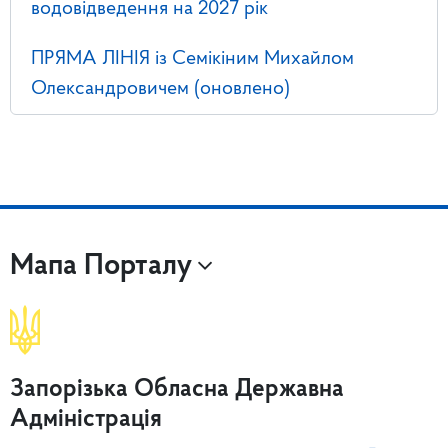
водовідведення на 2027 рік
ПРЯМА ЛІНІЯ із Семікіним Михайлом
Олександровичем (оновлено)
Мапа Порталу
Запорізька Обласна Державна
Адміністрація