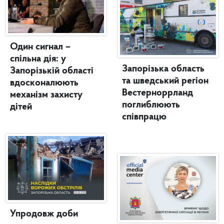
Один сигнал –
спільна дія: у
Запорізька область
Запорізькій області
та шведський регіон
вдосконалюють
Вестерноррланд
механізм захисту
поглиблюють
дітей
співпрацю
Упродовж доби