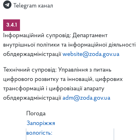
Telegram канал
3.4.1
Інформаційний супровід: Департамент
внутрішньої політики та інформаційної діяльності
облдержадміністрації
website@zoda.gov.ua
Технічний супровід: Управління з питань
цифрового розвитку та інновацій, цифрових
трансформацій і цифровізації апарату
облдержадміністрації
adm@zoda.gov.ua
Погода
Запоріжжя
вологість: