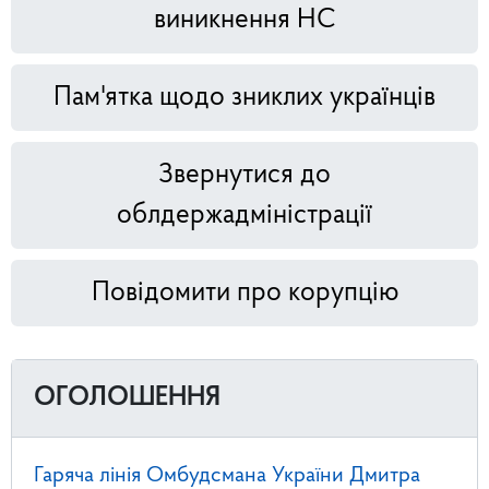
виникнення НС
Пам'ятка щодо зниклих українців
Звернутися до
облдержадміністрації
Повідомити про корупцію
ОГОЛОШЕННЯ
Гаряча лінія Омбудсмана України Дмитра