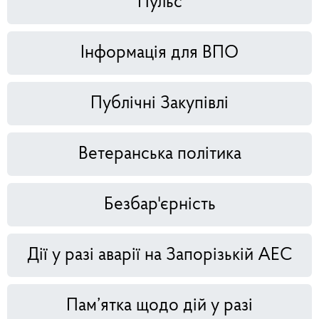
Пульс
Інформація для ВПО
Публічні Закупівлі
Ветеранська політика
Безбар'єрність
Дії у разі аварії на Запорізькій АЕС
Пам’ятка щодо дій у разі