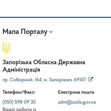
Мапа Порталу
Запорізька Обласна Державна
Адміністрація
пр. Соборний, 164, м. Запоріжжя, 69107
Телефон/Факс:
Електрона пошта
(050) 598 09 35
adm@zoda.gov.ua
Відділ роботи із