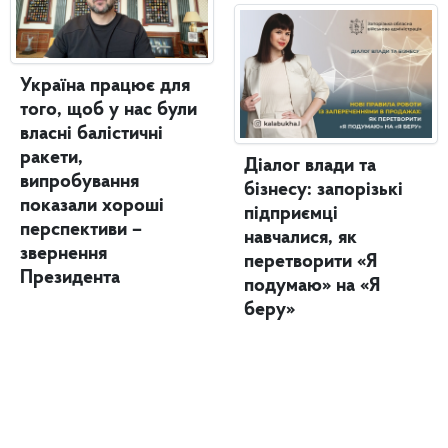
Україна працює для
того, щоб у нас були
власні балістичні
ракети,
Діалог влади та
випробування
бізнесу: запорізькі
показали хороші
підприємці
перспективи –
навчалися, як
звернення
перетворити «Я
Президента
подумаю» на «Я
беру»