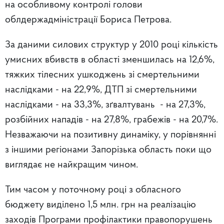
на особливому контролі голови
облдержадміністрації Бориса Петрова.
За даними силових структур у 2010 році кількість
умисних вбивств в області зменшилась на 12,6%,
тяжких тілесних ушкоджень зі смертельними
наслідками - на 22,9%, ДТП зі смертельними
наслідками - на 33,3%, зґвалтувань - на 27,3%,
розбійних нападів - на 27,8%, грабежів - на 20,7%.
Незважаючи на позитивну динаміку, у порівнянні
з іншими регіонами Запорізька область поки що
виглядає не найкращим чином.
Тим часом у поточному році з обласного
бюджету виділено 1,5 млн. грн на реалізацію
заходів Програми профілактики правопорушень