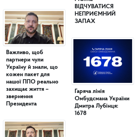
ВІДЧУВАТИСЯ
НЕПРИЄМНИЙ
ЗАПАХ
Важливо, щоб
партнери чули
Україну й знали, що
кожен пакет для
нашої ППО реально
захищає життя –
Гаряча лінія
звернення
Омбудсмана України
Президента
Дмитра Лубінця:
1678