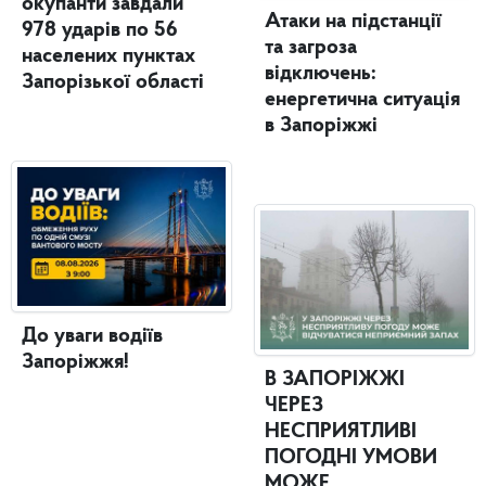
окупанти завдали
Атаки на підстанції
978 ударів по 56
та загроза
населених пунктах
відключень:
Запорізької області
енергетична ситуація
в Запоріжжі
До уваги водіїв
Запоріжжя!
В ЗАПОРІЖЖІ
ЧЕРЕЗ
НЕСПРИЯТЛИВІ
ПОГОДНІ УМОВИ
МОЖЕ