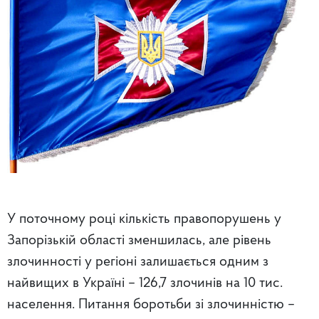
У поточному році кількість правопорушень у
Запорізькій області зменшилась, але рівень
злочинності у регіоні залишається одним з
найвищих в Україні – 126,7 злочинів на 10 тис.
населення. Питання боротьби зі злочинністю –