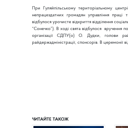
При Гуляйпільському територіальному центрі
непрацездатних громадян управління праці т
відбулося урочисте відкриття відділення соціальн
“Сонечко”). В ході свята відбулося вручення п
організації СДПУ(о) О. Дудки, голови ра
райдержадміністрації, спонсорів. В церемонії ві
ЧИТАЙТЕ ТАКОЖ