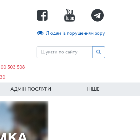
Людям із порушенням зору
800 503 508
630
АДМІН ПОСЛУГИ
ІНШЕ