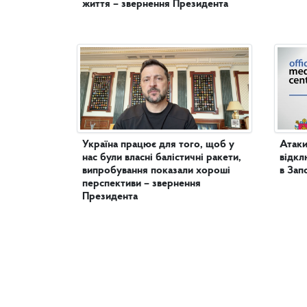
життя – звернення Президента
Україна працює для того, щоб у
Атаки
нас були власні балістичні ракети,
відкл
випробування показали хороші
в Зап
перспективи – звернення
Президента