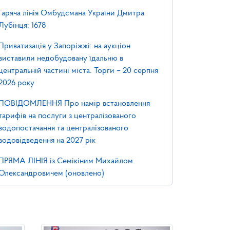
Гаряча лінія Омбудсмана України Дмитра
Лубінця: 1678
Приватизація у Запоріжжі: на аукціон
виставили недобудовану їдальню в
центральній частині міста. Торги – 20 серпня
2026 року
ПОВІДОМЛЕННЯ Про намір встановлення
тарифів на послуги з централізованого
водопостачання та централізованого
водовідведення на 2027 рік
ПРЯМА ЛІНІЯ із Семікіним Михайлом
Олександровичем (оновлено)