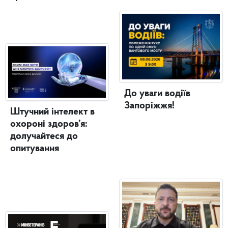
До уваги водіїв
Запоріжжя!
Штучний інтелект в
охороні здоров’я:
долучайтеся до
опитування