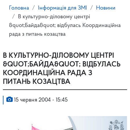
Головна
Інформація для ЗМІ
Новини
В культурно-діловому центрі
&quot;Байда&quot; відбулась Координаційна
рада з питань козацтва
В КУЛЬТУРНО-ДІЛОВОМУ ЦЕНТРІ
&QUOT;БАЙДА&QUOT; ВІДБУЛАСЬ
КООРДИНАЦІЙНА РАДА З
ПИТАНЬ КОЗАЦТВА
15 червня 2004 - 15:45