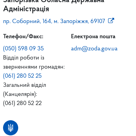
Запорізька Обласна Державна
Адміністрація
пр. Соборний, 164, м. Запоріжжя, 69107
Телефон/Факс:
Електрона пошта
(050) 598 09 35
adm@zoda.gov.ua
Відділ роботи із
зверненнями громадян:
(061) 280 52 25
Загальний відділ
(Канцелярія):
(061) 280 52 22