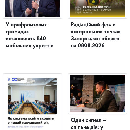
У прифронтових
Радіаційний фон в
громадах
контрольних точках
встановлять 840
Запорізької області
мобільних укриттів
на 0808.2026
Один сигнал –
спільна дія: у