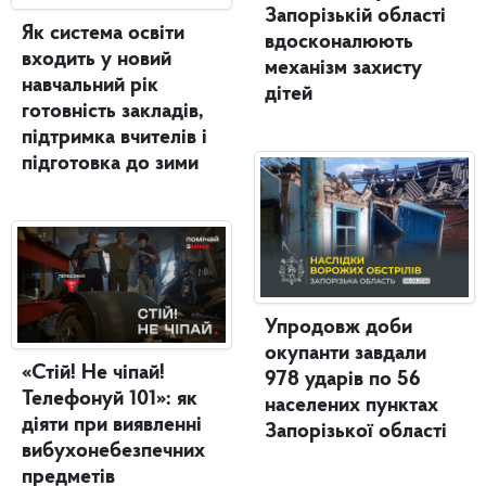
Запорізькій області
Як система освіти
вдосконалюють
входить у новий
механізм захисту
навчальний рік
дітей
готовність закладів,
підтримка вчителів і
підготовка до зими
Упродовж доби
окупанти завдали
«Стій! Не чіпай!
978 ударів по 56
Телефонуй 101»: як
населених пунктах
діяти при виявленні
Запорізької області
вибухонебезпечних
предметів