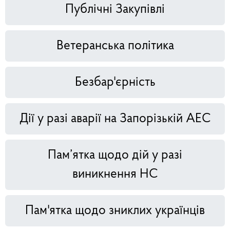
Публічні Закупівлі
Ветеранська політика
Безбар'єрність
Дії у разі аварії на Запорізькій АЕС
Пам’ятка щодо дій у разі
виникнення НС
Пам'ятка щодо зниклих українців