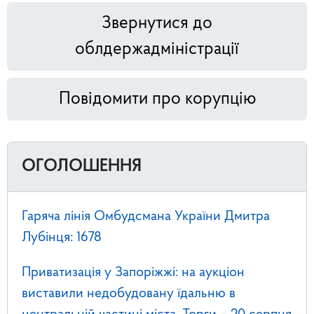
Звернутися до
облдержадміністрації
Повідомити про корупцію
ОГОЛОШЕННЯ
Гаряча лінія Омбудсмана України Дмитра
Лубінця: 1678
Приватизація у Запоріжжі: на аукціон
виставили недобудовану їдальню в