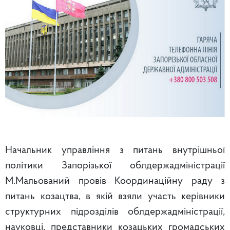
Начальник управління з питань внутрішньої
політики Запорізької облдержадміністрації
М.Мальований провів Координаційну раду з
питань козацтва, в якій взяли участь керівники
структурних підрозділів облдержадміністрації,
науковці, представники козацьких громадських