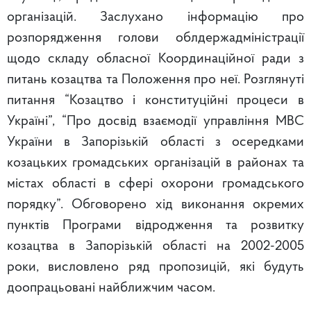
організацій. Заслухано інформацію про
розпорядження голови облдержадміністрації
щодо складу обласної Координаційної ради з
питань козацтва та Положення про неї. Розглянуті
питання “Козацтво і конституційні процеси в
Україні”, “Про досвід взаємодії управління МВС
України в Запорізькій області з осередками
козацьких громадських організацій в районах та
містах області в сфері охорони громадського
порядку”. Обговорено хід виконання окремих
пунктів Програми відродження та розвитку
козацтва в Запорізькій області на 2002-2005
роки, висловлено ряд пропозицій, які будуть
доопрацьовані найближчим часом.