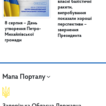
власні балістичні
ракети,
випробування
показали хороші
8 серпня – День
перспективи –
утворення Петро-
звернення
Михайлівської
Президента
громади
Мапа Порталу