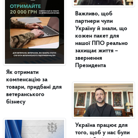
Важливо, щоб
партнери чули
Україну й знали, що
кожен пакет для
нашої ППО реально
захищає життя –
звернення
Президента
Як отримати
компенсацію за
товари, придбані для
ветеранського
бізнесу
Україна працює для
того, щоб у нас були