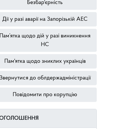
Безбар'єрність
Дії у разі аварії на Запорізькій АЕС
Пам’ятка щодо дій у разі виникнення
НС
Пам'ятка щодо зниклих українців
Звернутися до облдержадміністрації
Повідомити про корупцію
ОГОЛОШЕННЯ