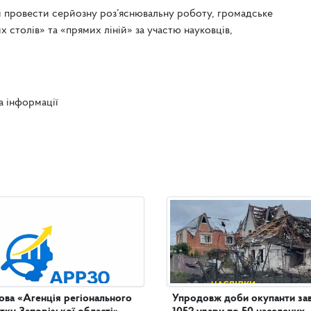
 провести серйозну роз’яснювальну роботу, громадське
 столів» та «прямих ліній» за участю науковців,
.
а інформації
ова «Агенція регіонального
Упродовж доби окупанти за