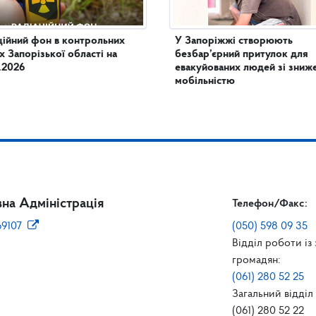
ційний фон в контрольних
У Запоріжжі створюють
х Запорізької області на
безбар’єрний притулок для
.2026
евакуйованих людей зі зни
мобільністю
на Адміністрація
Телефон/Факс:
69107
(050) 598 09 35
Відділ роботи із
громадян:
(061) 280 52 25
Загальний відділ 
(061) 280 52 22