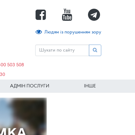
Людям із порушенням зору
800 503 508
630
АДМІН ПОСЛУГИ
ІНШЕ