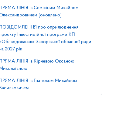
ПРЯМА ЛІНІЯ із Семікіним Михайлом
Олександровичем (оновлено)
ПОВІДОМЛЕННЯ про оприлюднення
проєкту Інвестиційної програми КП
«Облводоканал» Запорізької обласної ради
на 2027 рік
ПРЯМА ЛІНІЯ із Кірчевою Оксаною
Миколаївною
ПРЯМА ЛІНІЯ із Гнатюком Михайлом
Васильовичем