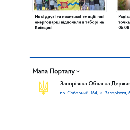
Нові друзі та позитивні емоції: юні
Радіа
енергодарці відпочили в таборі на
точка
Київщині
05.08
Мапа Порталу
Запорізька Обласна Держав
пр. Соборний, 164, м. Запоріжжя, 