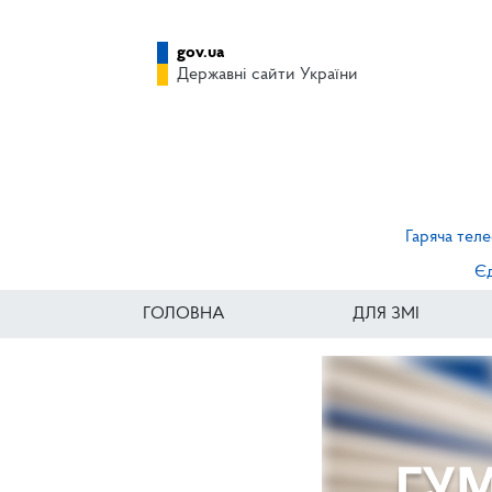
gov.ua
Державні сайти України
Гаряча теле
Єд
ГОЛОВНА
ДЛЯ ЗМІ