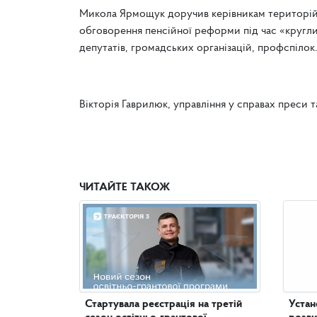
Микола Ярмощук доручив керівникам територій
обговорення пенсійної реформи під час «круглих
депутатів, громадських організацій, профспілок
Вікторія Гаврилюк, управління у справах преси т
ЧИТАЙТЕ ТАКОЖ
Стартувала реєстрація на третій
Устан