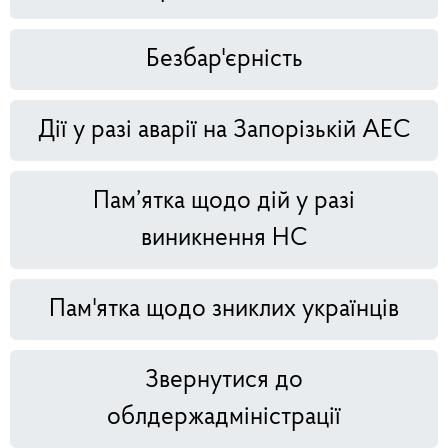
Безбар'єрність
Дії у разі аварії на Запорізькій АЕС
Пам’ятка щодо дій у разі
виникнення НС
Пам'ятка щодо зниклих українців
Звернутися до
облдержадміністрації