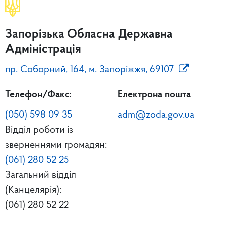
Запорізька Обласна Державна
Адміністрація
пр. Соборний, 164, м. Запоріжжя, 69107
Телефон/Факс:
Електрона пошта
(050) 598 09 35
adm@zoda.gov.ua
Відділ роботи із
зверненнями громадян:
(061) 280 52 25
Загальний відділ
(Канцелярія):
(061) 280 52 22