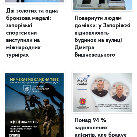
Дві золотих та одна
бронзова медалі:
Повернути людям
запорізькі
домівки: у Запоріжжі
спортсмени
відновлюють
виступили на
будинок на вулиці
міжнародних
Дмитра
турнірах
Вишневецького
Понад 94 %
задоволених
клієнтів, але бракує