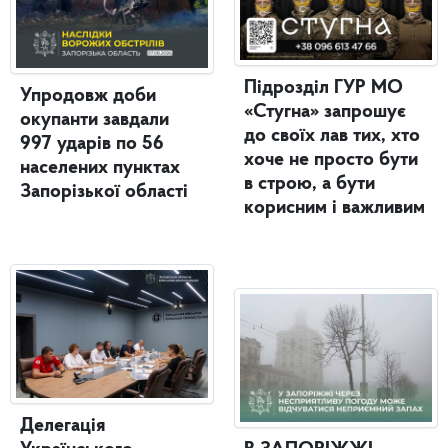
Підрозділ ГУР МО
Упродовж доби
«Стугна» запрошує
окупанти завдали
до своїх лав тих, хто
997 ударів по 56
хоче не просто бути
населених пунктах
в строю, а бути
Запорізької області
корисним і важливим
Делегація