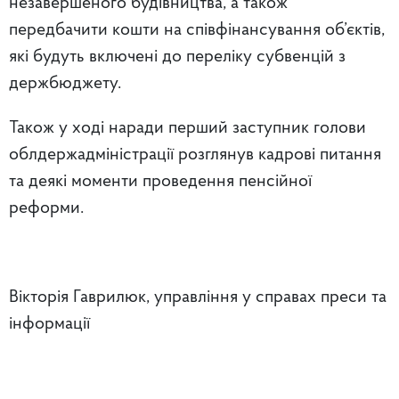
незавершеного будівництва, а також
передбачити кошти на співфінансування об’єктів,
які будуть включені до переліку субвенцій з
держбюджету.
Також у ході наради перший заступник голови
облдержадміністрації розглянув кадрові питання
та деякі моменти проведення пенсійної
реформи.
Вікторія Гаврилюк, управління у справах преси та
інформації