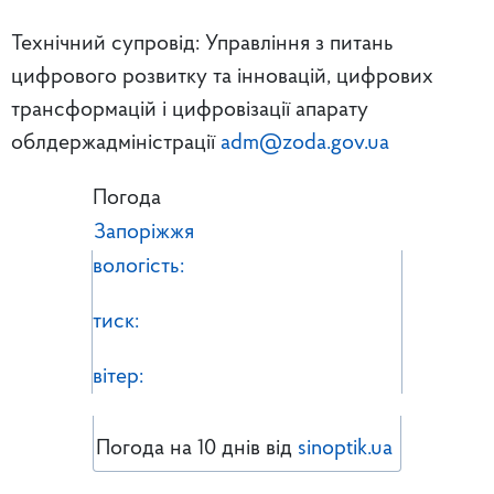
Технічний супровід: Управління з питань
цифрового розвитку та інновацій, цифрових
трансформацій і цифровізації апарату
облдержадміністрації
adm@zoda.gov.ua
Погода
Запоріжжя
вологість:
тиск:
вітер:
Погода на 10 днів від
sinoptik.ua