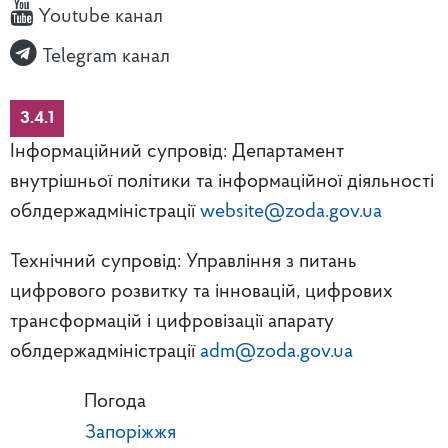
Youtube канал
Telegram канал
3.4.1
Інформаційний супровід: Департамент
внутрішньої політики та інформаційної діяльності
облдержадміністрації
website@zoda.gov.ua
Технічний супровід: Управління з питань
цифрового розвитку та інновацій, цифрових
трансформацій і цифровізації апарату
облдержадміністрації
adm@zoda.gov.ua
Погода
Запоріжжя