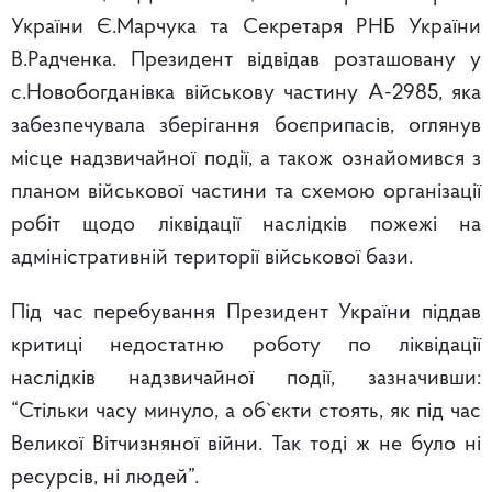
України Є.Марчука та Секретаря РНБ України
В.Радченка. Президент відвідав розташовану у
с.Новобогданівка військову частину А-2985, яка
забезпечувала зберігання боєприпасів, оглянув
місце надзвичайної події, а також ознайомився з
планом військової частини та схемою організації
робіт щодо ліквідації наслідків пожежі на
адміністративній території військової бази.
Під час перебування Президент України піддав
критиці недостатню роботу по ліквідації
наслідків надзвичайної події, зазначивши:
“Стільки часу минуло, а об`єкти стоять, як під час
Великої Вітчизняної війни. Так тоді ж не було ні
ресурсів, ні людей”.