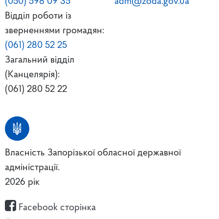
(050) 598 09 35
adm@zoda.gov.ua
Відділ роботи із
зверненнями громадян:
(061) 280 52 25
Загальний відділ
(Канцелярія):
(061) 280 52 22
Власність Запорізької обласної державної
адміністрації.
2026 рік
Facebook сторінка