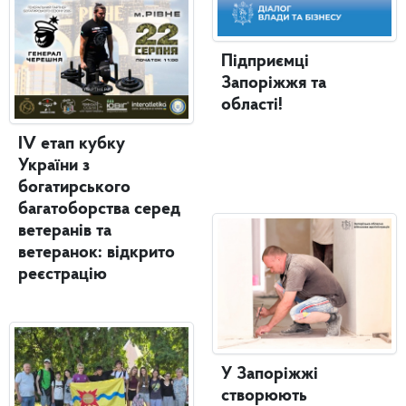
Підприємці
Запоріжжя та
області!
IV етап кубку
України з
богатирського
багатоборства серед
ветеранів та
ветеранок: відкрито
реєстрацію
У Запоріжжі
створюють