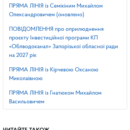
ПРЯМА ЛІНІЯ із Семікіним Михайлом
Олександровичем (оновлено)
ПОВІДОМЛЕННЯ про оприлюднення
проєкту Інвестиційної програми КП
«Облводоканал» Запорізької обласної ради
на 2027 рік
ПРЯМА ЛІНІЯ із Кірчевою Оксаною
Миколаївною
ПРЯМА ЛІНІЯ із Гнатюком Михайлом
Васильовичем