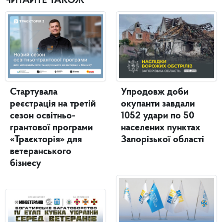
ЧИТАЙТЕ ТАКОЖ
Стартувала
Упродовж доби
реєстрація на третій
окупанти завдали
сезон освітньо-
1052 удари по 50
грантової програми
населених пунктах
«Траєкторія» для
Запорізької області
ветеранського
бізнесу