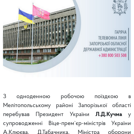
З одноденною робочою поїздкою в
Мелітопольському районі Запорізької області
перебував Президент України
Л.Д.Кучма
у
супроводженні Віце-прем`єр-міністрів України
А.Клюєва, Д.Табачника, Міністра оборони