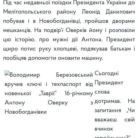
Під час недавньої поїздки Президента України до
Мелітопольського району Леонід Данилович
побував і в Новобогданівці, пройшов дворами
мешканців. На подвір’ї Оверків йому і розповіли
цю історію, про мужні дії Антона. Президент
щиро потис руку хлопцеві, подякував батькам і
пообіцяв допомогти оновити машину.
Сьогодні
Президент
слова
дотримав. На
запитання „Чи
вважаєш свій
вчинок