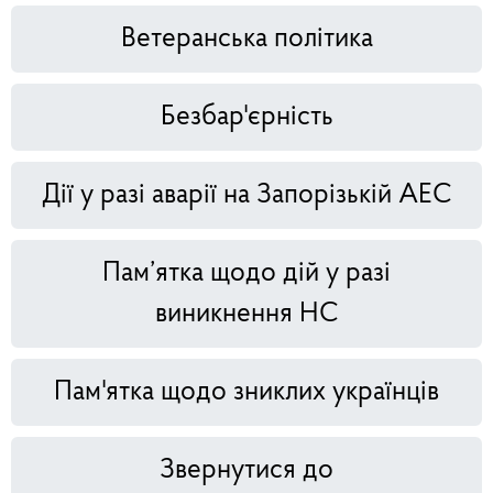
Ветеранська політика
Безбар'єрність
Дії у разі аварії на Запорізькій АЕС
Пам’ятка щодо дій у разі
виникнення НС
Пам'ятка щодо зниклих українців
Звернутися до