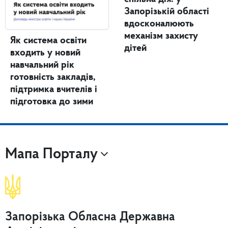
Запорізькій області
вдосконалюють
механізм захисту
Як система освіти
дітей
входить у новий
навчальний рік
готовність закладів,
підтримка вчителів і
підготовка до зими
Мапа Порталу
Запорізька Обласна Державна