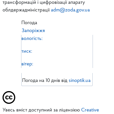
трансформацій і цифровізації апарату
облдержадміністрації
adm@zoda.gov.ua
Погода
Запоріжжя
вологість:
тиск:
вітер:
Погода на 10 днів від
sinoptik.ua
Увесь вміст доступний за ліцензією
Creative