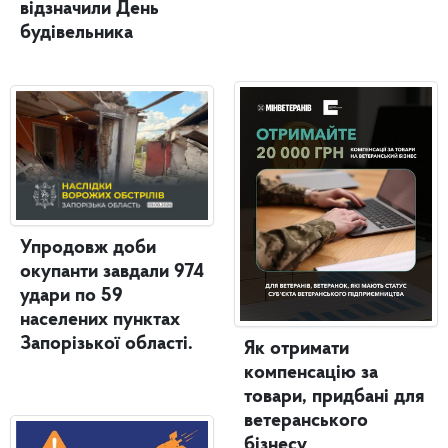
відзначили День
будівельника
Упродовж доби
окупанти завдали 974
удари по 59
населених пунктах
Запорізької області.
Як отримати
компенсацію за
товари, придбані для
ветеранського
бізнесу