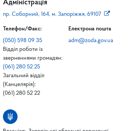
Адміністрація
пр. Соборний, 164, м. Запоріжжя, 69107
Телефон/Факс:
Електрона пошта
(050) 598 09 35
adm@zoda.gov.ua
Відділ роботи із
зверненнями громадян:
(061) 280 52 25
Загальний відділ
(Канцелярія):
(061) 280 52 22