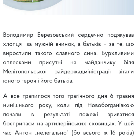
Володимир Березовський сердечно подякував
хлопця за мужній вчинок, а батьків – за те, що
виростили такого славного сина. Бурхливими
оплесками присутні на майданчику біля
Мелітопольської райдержадміністрації вітали
юного героя і його батьків.
А все трапилося того трагічного дня 6 травня
нинішнього року, коли під Новобогданівкою
почали в результаті пожежі зриватися
боєприпаси на артилерійських сховищах. У цей
час Антон „нелегально” (бо всього ж 16 років)