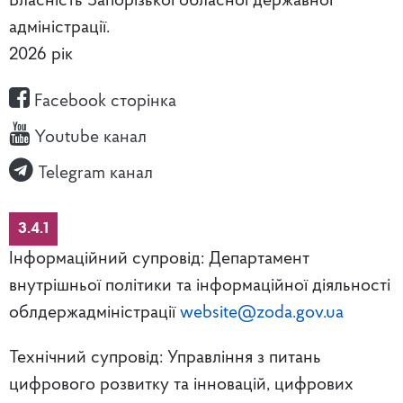
Власність Запорізької обласної державної
адміністрації.
2026 рік
Facebook сторінка
Youtube канал
Telegram канал
3.4.1
Інформаційний супровід: Департамент
внутрішньої політики та інформаційної діяльності
облдержадміністрації
website@zoda.gov.ua
Технічний супровід: Управління з питань
цифрового розвитку та інновацій, цифрових