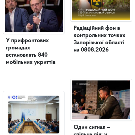
Радіаційний фон в
контрольних точках
У прифронтових
Запорізької області
громадах
на 0808.2026
встановлять 840
мобільних укриттів
Один сигнал –
спільна дія: у