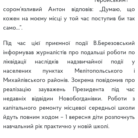
геройським?”
сором’язливий Антон відповів: „Думаю, що
кожен на моєму місці у той час поступив би так
само...”.
Під час цієї приємної події В.Березовський
інформував журналістів про подальші роботи по
ліквідації наслідків надзвичайної події у
населених пунктах Мелітопольського і
Михайлівського районів. Зокрема повідомив про
реалізацію зауважень Президента під час
недавніх відвідин Новобогданівки. Роботи з
капітального ремонту місцевої середньої школи
йдуть повним ходом – 1 вересня діти розпочнуть
навчальний рік практично у новій школі.