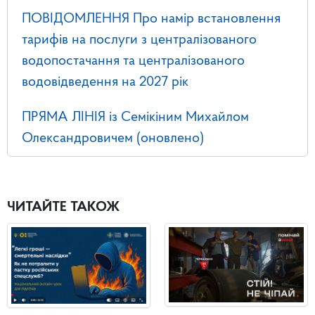
ПОВІДОМЛЕННЯ Про намір встановлення
тарифів на послуги з централізованого
водопостачання та централізованого
водовідведення на 2027 рік
ПРЯМА ЛІНІЯ із Семікіним Михайлом
Олександровичем (оновлено)
ЧИТАЙТЕ ТАКОЖ