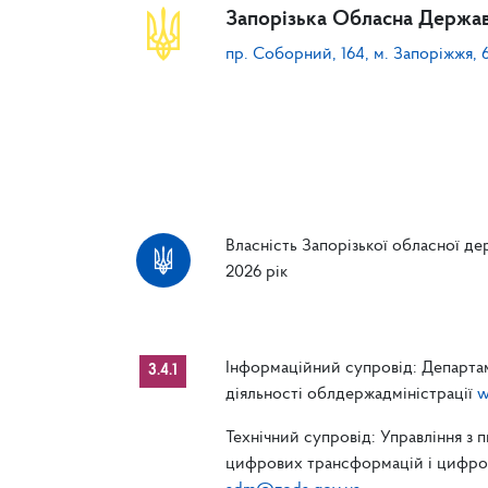
Запорізька Обласна Держав
пр. Соборний, 164, м. Запоріжжя, 
Власність Запорізької обласної дер
2026 рік
Інформаційний супровід: Департам
3.4.1
діяльності облдержадміністрації
w
Технічний супровід: Управління з 
цифрових трансформацій і цифрові