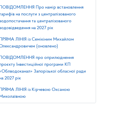
ПОВІДОМЛЕННЯ Про намір встановлення
тарифів на послуги з централізованого
водопостачання та централізованого
водовідведення на 2027 рік
ПРЯМА ЛІНІЯ із Семікіним Михайлом
Олександровичем (оновлено)
ПОВІДОМЛЕННЯ про оприлюднення
проєкту Інвестиційної програми КП
«Облводоканал» Запорізької обласної ради
на 2027 рік
ПРЯМА ЛІНІЯ із Кірчевою Оксаною
Миколаївною