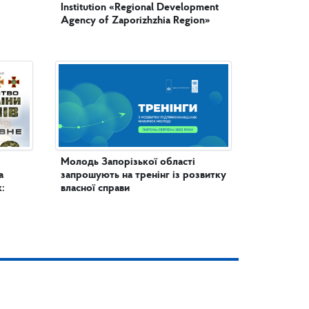
Institution «Regional Development
Agency of Zaporizhzhia Region»
Молодь Запорізької області
а
запрошують на тренінг із розвитку
:
власної справи