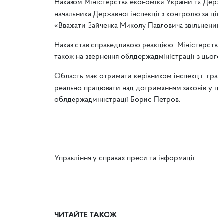
Наказом Міністерства економіки України та Держа
начальника Державної інспекції з контролю за ц
«Вважати Зайченка Миколу Павловича звільненим 
Наказ став справедливою реакцією Міністерства 
також на звернення облдержадміністрації з цьог
Область має отримати керівником інспекції гра
реально працювати над дотриманням законів у ці
облдержадміністрації Борис Петров.
Управління у справах преси та інформації
ЧИТАЙТЕ ТАКОЖ