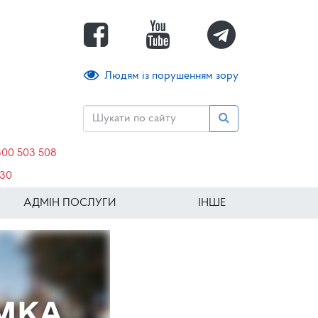
Людям із порушенням зору
800 503 508
630
АДМІН ПОСЛУГИ
ІНШЕ