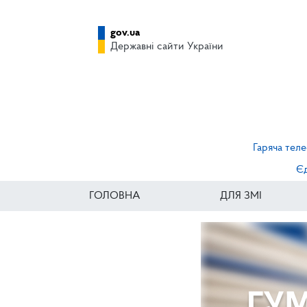
gov.ua
Державні сайти України
Гаряча теле
Єд
ГОЛОВНА
ДЛЯ ЗМІ