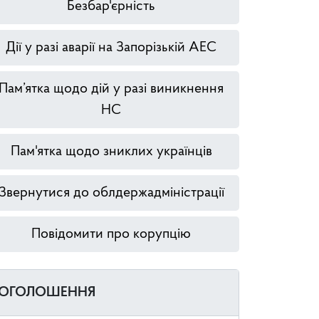
Безбар'єрність
Дії у разі аварії на Запорізькій АЕС
Пам’ятка щодо дій у разі виникнення
НС
Пам'ятка щодо зниклих українців
Звернутися до облдержадміністрації
Повідомити про корупцію
ОГОЛОШЕННЯ