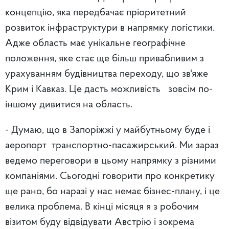
концепцію, яка передбачає пріоритетний
розвиток інфраструктури в напрямку логістики.
Адже область має унікальне географічне
положення, яке стає ще більш привабливим з
урахуванням будівництва переходу, що зв'яже
Крим і Кавказ. Це дасть можливість зовсім по-
іншому дивитися на область.
- Думаю, що в Запоріжжі у майбутньому буде і
аеропорт транспортно-пасажирський. Ми зараз
ведемо переговори в цьому напрямку з різними
компаніями. Сьогодні говорити про конкретику
ще рано, бо наразі у нас немає бізнес-плану, і це
велика проблема. В кінці місяця я з робочим
візитом буду відвідувати Австрію і зокрема