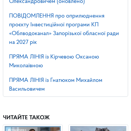
Олександровичем (оновлено)
ПОВІДОМЛЕННЯ про оприлюднення
проєкту Інвестиційної програми КП
«Облводоканал» Запорізької обласної ради
на 2027 рік
ПРЯМА ЛІНІЯ із Кірчевою Оксаною
Миколаївною
ПРЯМА ЛІНІЯ із Гнатюком Михайлом
Васильовичем
ЧИТАЙТЕ ТАКОЖ