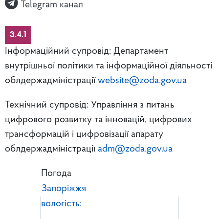
Telegram канал
3.4.1
Інформаційний супровід: Департамент
внутрішньої політики та інформаційної діяльності
облдержадміністрації
website@zoda.gov.ua
Технічний супровід: Управління з питань
цифрового розвитку та інновацій, цифрових
трансформацій і цифровізації апарату
облдержадміністрації
adm@zoda.gov.ua
Погода
Запоріжжя
вологість: