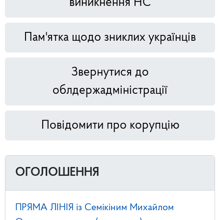
виникнення НС
Пам'ятка щодо зниклих українців
Звернутися до
облдержадміністрації
Повідомити про корупцію
ОГОЛОШЕННЯ
ПРЯМА ЛІНІЯ із Семікіним Михайлом