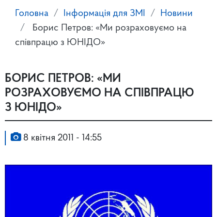
Головна
Інформація для ЗМІ
Новини
Борис Петров: «Ми розраховуємо на
співпрацю з ЮНІДО»
БОРИС ПЕТРОВ: «МИ
РОЗРАХОВУЄМО НА СПІВПРАЦЮ
З ЮНІДО»
8 квітня 2011 - 14:55