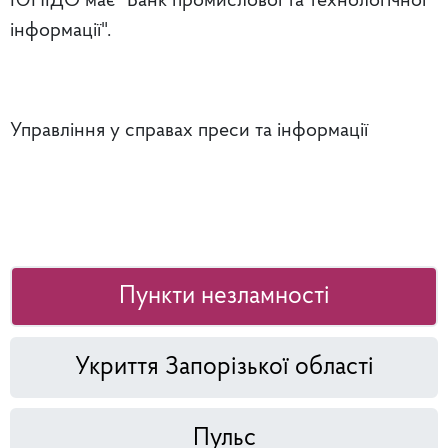
ЮНІДО має "Банк промислової та технологічної
інформації".
Управління у справах преси та інформації
Пункти незламності
Укриття Запорізької області
Пульс