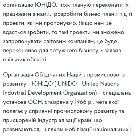
організацію ЮНІДО, тож планую переконати їх
працювати з нами, розробити бізнес-плани під ті
проекти, які ми пропонуємо. Якщо нам це
вдасться зробити, то такі проекти ми зможемо
запропонувати світовим компаніям, це буде
переконливо для потужного бізнесу, - заявив
очільник області.
Організація Об'єднаних Націй з промислового
розвитку - ЮНІДО ( UNIDO - United Nations
Industrial Development Organization)— спеціальна
установа ООН, створена у 1966 р., мета якої
полягає у сприянні промисловому розвитку та
прискореній індустріалізації країн, що
розвиваються, шляхом мобілізації національних і