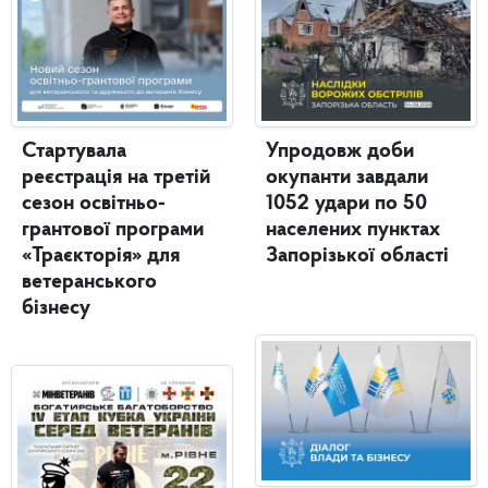
Стартувала
Упродовж доби
реєстрація на третій
окупанти завдали
сезон освітньо-
1052 удари по 50
грантової програми
населених пунктах
«Траєкторія» для
Запорізької області
ветеранського
бізнесу