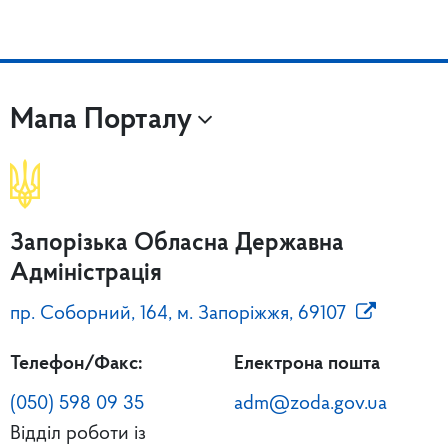
Мапа Порталу
Запорізька Обласна Державна
Адміністрація
пр. Соборний, 164, м. Запоріжжя, 69107
Телефон/Факс:
Електрона пошта
(050) 598 09 35
adm@zoda.gov.ua
Відділ роботи із