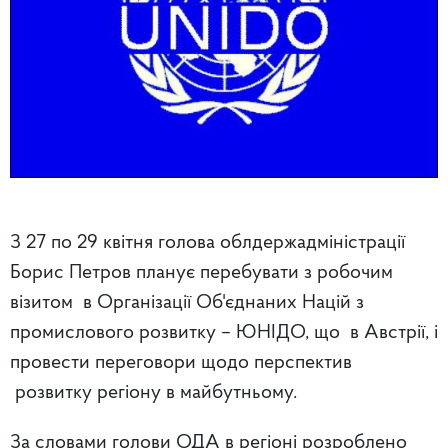
З 27 по 29 квітня голова облдержадміністрації
Борис Петров планує перебувати з робочим
візитом в Організації Об'єднаних Націй з
промислового розвитку – ЮНІДО, що в Австрії, і
провести переговори щодо перспектив
розвитку регіону в майбутньому.
За словами голови ОДА в регіоні розроблено