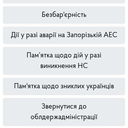
Безбар'єрність
Дії у разі аварії на Запорізькій АЕС
Пам’ятка щодо дій у разі
виникнення НС
Пам'ятка щодо зниклих українців
Звернутися до
облдержадміністрації