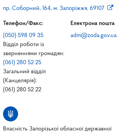
пр. Соборний, 164, м. Запоріжжя, 69107
Телефон/Факс:
Електрона пошта
(050) 598 09 35
adm@zoda.gov.ua
Відділ роботи із
зверненнями громадян:
(061) 280 52 25
Загальний відділ
(Канцелярія):
(061) 280 52 22
Власність Запорізької обласної державної