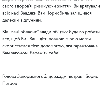
свого здоров'я, ризикуючи життям, Ви врятували
всіх нас! Завдяки Вам Чорнобиль залишився
далеким відлунням.
Від імені обласної влади обіцяю: будемо робити
все, щоб Ви і Ваші діти повною мірою могли
скористатися тією допомогою, яка гарантована
Вам законом. Бережіть себе!
Голова Запорізької облдержадміністрації Борис
Петров