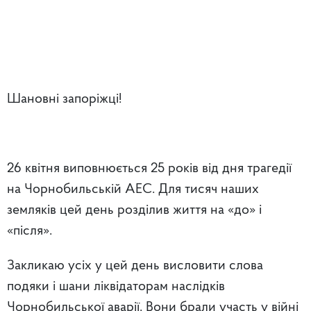
Шановні запоріжці!
26 квітня виповнюється 25 років від дня трагедії
на Чорнобильській АЕС. Для тисяч наших
земляків цей день розділив життя на «до» і
«після».
Закликаю усіх у цей день висловити слова
подяки і шани ліквідаторам наслідків
Чорнобильської аварії. Вони брали участь у війні