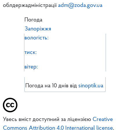
облдержадміністрації
adm@zoda.gov.ua
Погода
Запоріжжя
вологість:
тиск:
вітер:
Погода на 10 днів від
sinoptik.ua
Увесь вміст доступний за ліцензією
Creative
Commons Attribution 4.0 International license
,