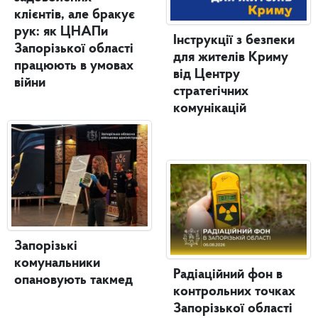
клієнтів, але бракує
рук: як ЦНАПи
Інструкції з безпеки
Запорізької області
для жителів Криму
працюють в умовах
від Центру
війни
стратегічних
комунікацій
Запорізькі
комунальники
Радіаційний фон в
опановують такмед
контрольних точках
Запорізької області