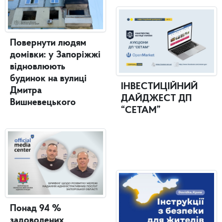
Повернути людям
домівки: у Запоріжжі
відновлюють
будинок на вулиці
ІНВЕСТИЦІЙНИЙ
Дмитра
ДАЙДЖЕСТ ДП
Вишневецького
“СЕТАМ”
Понад 94 %
задоволених