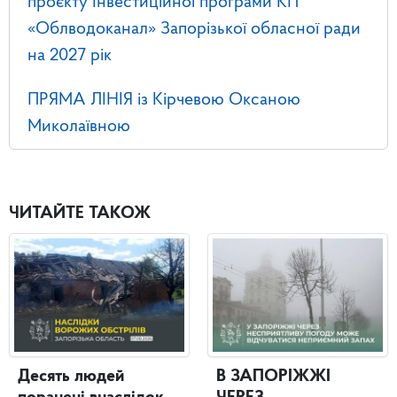
проєкту Інвестиційної програми КП
«Облводоканал» Запорізької обласної ради
на 2027 рік
ПРЯМА ЛІНІЯ із Кірчевою Оксаною
Миколаївною
ЧИТАЙТЕ ТАКОЖ
Десять людей
В ЗАПОРІЖЖІ