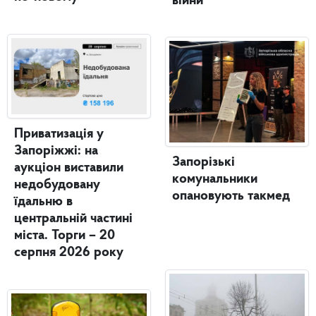
війни
Приватизація у
Запоріжжі: на
Запорізькі
аукціон виставили
комунальники
недобудовану
опановують такмед
їдальню в
центральній частині
міста. Торги – 20
серпня 2026 року