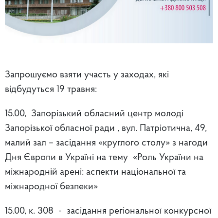
Запрошуємо взяти участь у заходах, які
відбудуться 19 травня:
15.00, Запорізький обласний центр молоді
Запорізької обласної ради , вул. Патріотична, 49,
малий зал – засідання «круглого столу» з нагоди
Дня Європи в Україні на тему «Роль України на
міжнародній арені: аспекти національної та
міжнародної безпеки»
15.00, к. 308 - засідання регіональної конкурсної