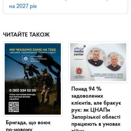
на 2027 рік
ЧИТАЙТЕ ТАКОЖ
Понад 94 %
задоволених
клієнтів, але бракує
рук: як ЦНАПи
Запорізької області
Бригада, що воює
працюють в умовах
по-новому