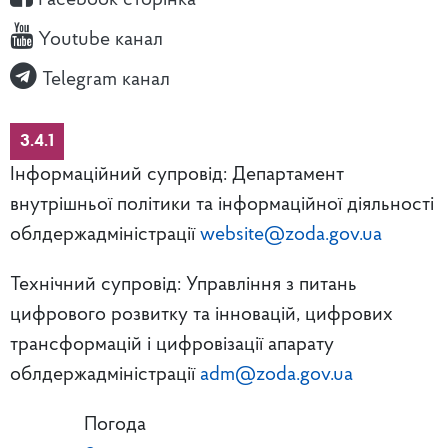
Youtube канал
Telegram канал
3.4.1
Інформаційний супровід: Департамент
внутрішньої політики та інформаційної діяльності
облдержадміністрації
website@zoda.gov.ua
Технічний супровід: Управління з питань
цифрового розвитку та інновацій, цифрових
трансформацій і цифровізації апарату
облдержадміністрації
adm@zoda.gov.ua
Погода