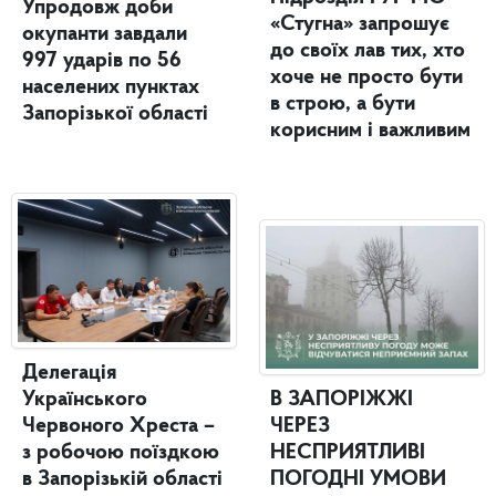
Упродовж доби
«Стугна» запрошує
окупанти завдали
до своїх лав тих, хто
997 ударів по 56
хоче не просто бути
населених пунктах
в строю, а бути
Запорізької області
корисним і важливим
Делегація
Українського
В ЗАПОРІЖЖІ
Червоного Хреста –
ЧЕРЕЗ
з робочою поїздкою
НЕСПРИЯТЛИВІ
в Запорізькій області
ПОГОДНІ УМОВИ