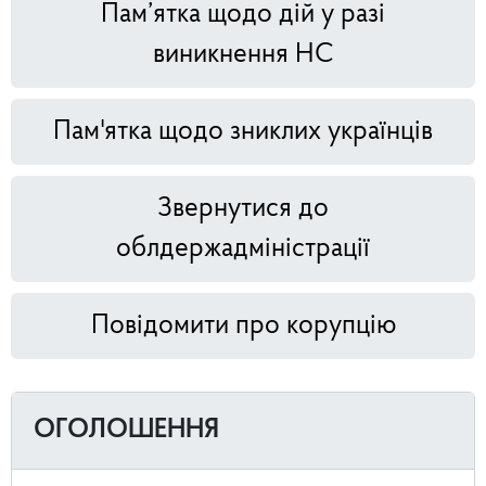
Пам’ятка щодо дій у разі
виникнення НС
Пам'ятка щодо зниклих українців
Звернутися до
облдержадміністрації
Повідомити про корупцію
ОГОЛОШЕННЯ