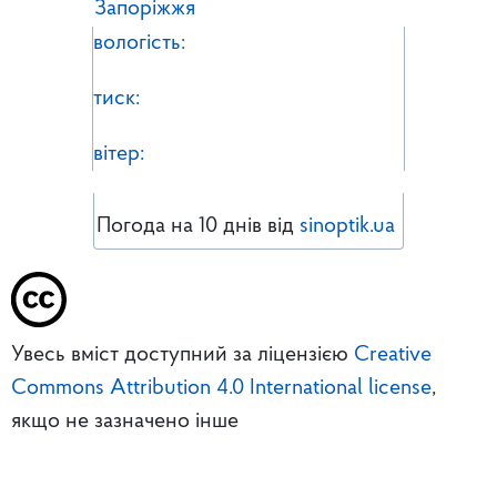
Запоріжжя
вологість:
тиск:
вітер:
Погода на 10 днів від
sinoptik.ua
Увесь вміст доступний за ліцензією
Creative
Commons Attribution 4.0 International license
,
якщо не зазначено інше