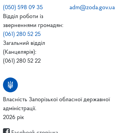
(050) 598 09 35
adm@zoda.gov.ua
Відділ роботи із
зверненнями громадян:
(061) 280 52 25
Загальний відділ
(Канцелярія):
(061) 280 52 22
Власність Запорізької обласної державної
адміністрації.
2026 рік
Facebook сторінка