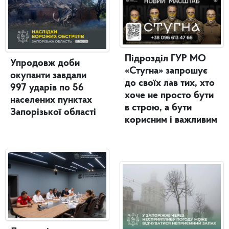
Підрозділ ГУР МО
Упродовж доби
«Стугна» запрошує
окупанти завдали
до своїх лав тих, хто
997 ударів по 56
хоче не просто бути
населених пунктах
в строю, а бути
Запорізької області
корисним і важливим