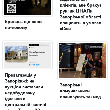
клієнтів, але бракує
рук: як ЦНАПи
Запорізької області
Бригада, що воює
працюють в умовах
по-новому
війни
Приватизація у
Запоріжжі: на
Запорізькі
аукціон виставили
комунальники
недобудовану
опановують такмед
їдальню в
центральній частині