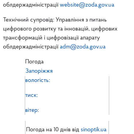
облдержадміністрації
website@zoda.gov.ua
Технічний супровід: Управління з питань
цифрового розвитку та інновацій, цифрових
трансформацій і цифровізації апарату
облдержадміністрації
adm@zoda.gov.ua
Погода
Запоріжжя
вологість:
тиск:
вітер:
Погода на 10 днів від
sinoptik.ua