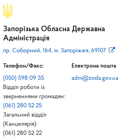
Запорізька Обласна Державна
Адміністрація
пр. Соборний, 164, м. Запоріжжя, 69107
Телефон/Факс:
Електрона пошта
(050) 598 09 35
adm@zoda.gov.ua
Відділ роботи із
зверненнями громадян:
(061) 280 52 25
Загальний відділ
(Канцелярія):
(061) 280 52 22