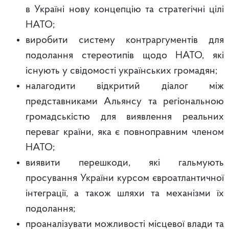
в Україні нову концепцію та стратегічні цілі
НАТО;
виробити систему контраргументів для
подолання стереотипів щодо НАТО, які
існують у свідомості українських громадян;
налагодити відкритий діалог між
представниками Альянсу та регіональною
громадськістю для виявлення реальних
переваг країни, яка є повноправним членом
НАТО;
виявити перешкоди, які гальмують
просування України курсом євроатлантичної
інтеграції, а також шляхи та механізми їх
подолання;
проаналізувати можливості місцевої влади та