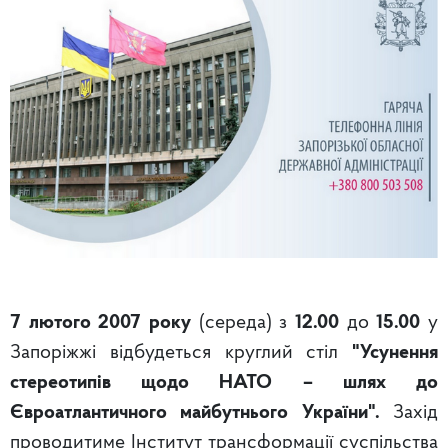
7 лютого
2007 року
(середа) з
12.00
до
15.00
у
Запоріжжі відбудеться круглий стіл
"Усунення
стереотипів щодо НАТО – шлях до
Євроатлантичного майбутнього України".
Захід
проводитиме Інститут трансформації суспільства