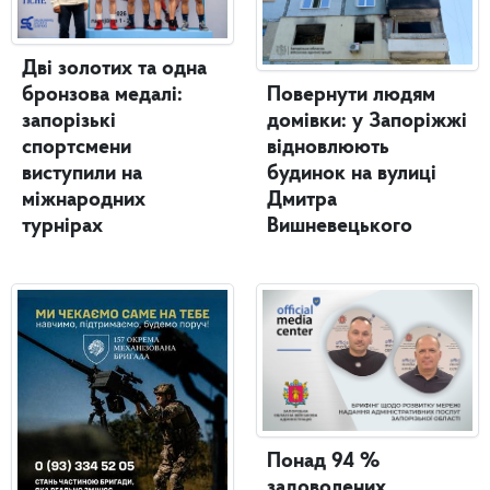
Дві золотих та одна
бронзова медалі:
Повернути людям
запорізькі
домівки: у Запоріжжі
спортсмени
відновлюють
виступили на
будинок на вулиці
міжнародних
Дмитра
турнірах
Вишневецького
Понад 94 %
задоволених