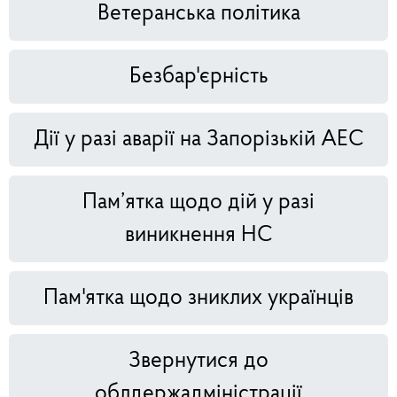
Ветеранська політика
Безбар'єрність
Дії у разі аварії на Запорізькій АЕС
Пам’ятка щодо дій у разі
виникнення НС
Пам'ятка щодо зниклих українців
Звернутися до
облдержадміністрації