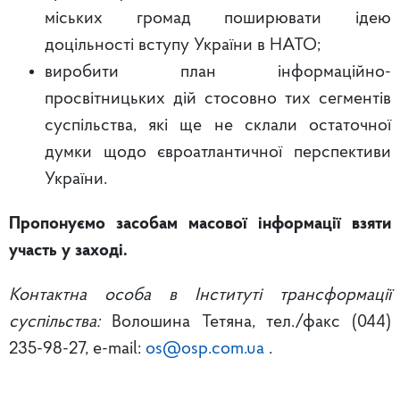
міських громад поширювати ідею
доцільності вступу України в НАТО;
виробити план інформаційно-
просвітницьких дій стосовно тих сегментів
суспільства, які ще не склали остаточної
думки щодо євроатлантичної перспективи
України.
Пропонуємо засобам масової інформації взяти
участь у заході.
Контактна особа в Інституті трансформації
суспільства:
Волошина Тетяна, тел./факс (044)
235-98-27, e-mail:
os@osp.com.ua
.