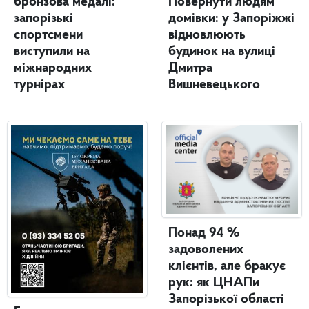
бронзова медалі:
Повернути людям
запорізькі
домівки: у Запоріжжі
спортсмени
відновлюють
виступили на
будинок на вулиці
міжнародних
Дмитра
турнірах
Вишневецького
Понад 94 %
задоволених
клієнтів, але бракує
рук: як ЦНАПи
Запорізької області