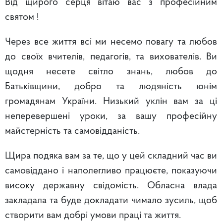
Від щирого серця вітаю вас з професійним
святом !
Через все життя всі ми несемо повагу та любов
до своїх вчителів, педагогів, та вихователів. Ви
щодня несете світло знань, любов до
Батьківщини, добро та людяність юнім
громадянам України. Низький уклін вам за ці
неперевершені уроки, за вашу професійну
майстерність та самовідданість.
Щира подяка вам за те, що у цей складний час ви
самовіддано і наполегливо працюєте, показуючи
високу державну свідомість. Обласна влада
закладала та буде докладати чимало зусиль, щоб
створити вам добрі умови праці та життя.