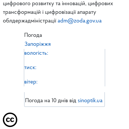
цифрового розвитку та інновацій, цифрових
трансформацій і цифровізації апарату
облдержадміністрації
adm@zoda.gov.ua
Погода
Запоріжжя
вологість:
тиск:
вітер:
Погода на 10 днів від
sinoptik.ua