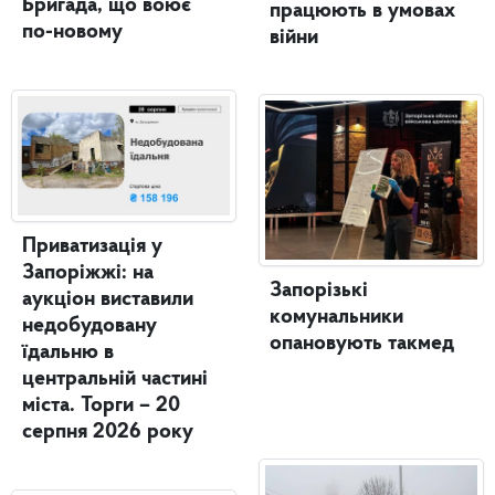
Бригада, що воює
працюють в умовах
по-новому
війни
Приватизація у
Запоріжжі: на
Запорізькі
аукціон виставили
комунальники
недобудовану
опановують такмед
їдальню в
центральній частині
міста. Торги – 20
серпня 2026 року