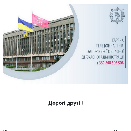
Дорогі друзі !