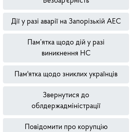
Безбар'єрність
Дії у разі аварії на Запорізькій АЕС
Пам’ятка щодо дій у разі
виникнення НС
Пам'ятка щодо зниклих українців
Звернутися до
облдержадміністрації
Повідомити про корупцію