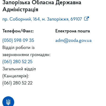
Запорізька Обласна Державна
Адміністрація
пр. Соборний, 164, м. Запоріжжя, 69107
Телефон/Факс:
Електрона пошта
(050) 598 09 35
adm@zoda.gov.ua
Відділ роботи із
зверненнями громадян:
(061) 280 52 25
Загальний відділ
(Канцелярія):
(061) 280 52 22