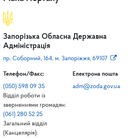
Запорізька Обласна Державна
Адміністрація
пр. Соборний, 164, м. Запоріжжя, 69107
Телефон/Факс:
Електрона пошта
(050) 598 09 35
adm@zoda.gov.ua
Відділ роботи із
зверненнями громадян:
(061) 280 52 25
Загальний відділ
(Канцелярія):