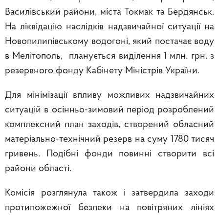
Василівський райони, міста Токмак та Бердянськ.
На ліквідацію наслідків надзвичайної ситуації на
Новопилипівському водогоні, який постачає воду
в Мелітополь, планується виділення 1 млн. грн. з
резервного фонду Кабінету Міністрів України.
Для мінімізації впливу можливих надзвичайних
ситуацій в осінньо-зимовий період розроблений
комплексний план заходів, створений обласний
матеріально-технічний резерв на суму 1780 тисяч
гривень. Подібні фонди повинні створити всі
райони області.
Комісія розглянула також і затвердила заходи
протипожежної безпеки на повітряних лініях