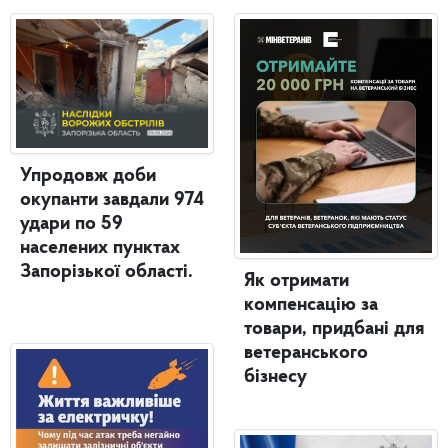
Упродовж доби
окупанти завдали 974
удари по 59
населених пунктах
Запорізької області.
Як отримати
компенсацію за
товари, придбані для
ветеранського
бізнесу