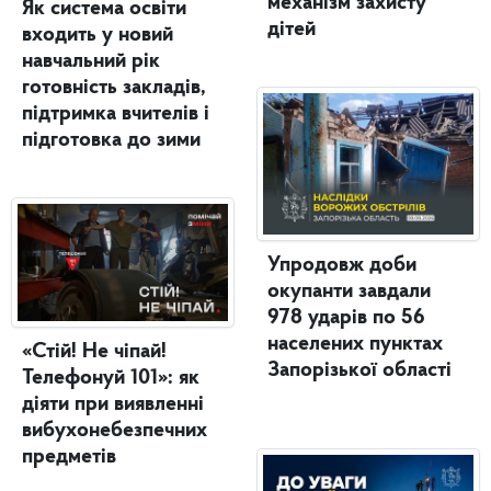
механізм захисту
Як система освіти
дітей
входить у новий
навчальний рік
готовність закладів,
підтримка вчителів і
підготовка до зими
Упродовж доби
окупанти завдали
978 ударів по 56
населених пунктах
«Стій! Не чіпай!
Запорізької області
Телефонуй 101»: як
діяти при виявленні
вибухонебезпечних
предметів