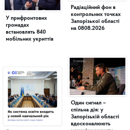
Радіаційний фон в
контрольних точках
У прифронтових
Запорізької області
громадах
на 0808.2026
встановлять 840
мобільних укриттів
Один сигнал –
спільна дія: у
Запорізькій області
вдосконалюють