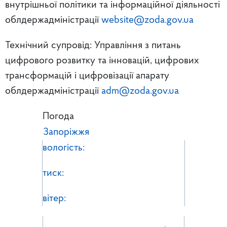
внутрішньої політики та інформаційної діяльності
облдержадміністрації
website@zoda.gov.ua
Технічний супровід: Управління з питань
цифрового розвитку та інновацій, цифрових
трансформацій і цифровізації апарату
облдержадміністрації
adm@zoda.gov.ua
Погода
Запоріжжя
вологість:
тиск:
вітер: