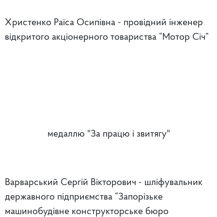
Христенко Раїса Осипівна - провідний інженер
відкритого акціонерного товариства “Мотор Січ”
медаллю "За працю і звитягу"
Варварський Сергій Вікторович - шліфувальник
державного підприємства “Запорізьке
машинобудівне конструкторське бюро