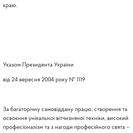
краю.
Указом Президента України
від 24 вересня 2004 року № 1119
За багаторічну самовіддану працю, створення та
освоєння унікальної вітчизняної техніки, високий
професіоналізм та з нагоди професійного свята –