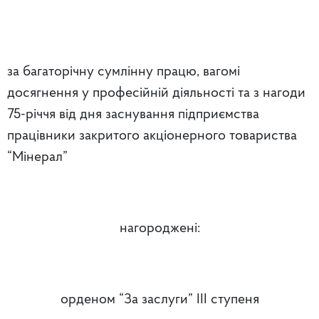
за багаторічну сумлінну працю, вагомі
досягнення у професійній діяльності та з нагоди
75-річчя від дня заснування підприємства
працівники закритого акціонерного товариства
“Мінерал”
нагороджені:
орденом “За заслуги” III ступеня