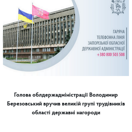
Голова облдержадміністрації Володимир
Березовський вручив великій групі трудівників
області державні нагороди