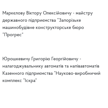
Маркєлову Віктору Олексійовичу - майстру
державного підприємства “Запорізьке
машинобудівне конструкторське бюро
“Прогрес”
Юрошкевичу Григорію Георгійовичу -
налагоджувальнику автоматів та напівавтоматів
Казенного підприємства “Науково-виробничий
комплекс “Іскра”