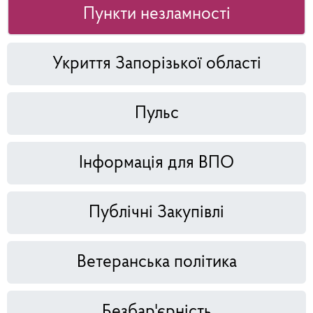
Пункти незламності
Укриття Запорізької області
Пульс
Інформація для ВПО
Публічні Закупівлі
Ветеранська політика
Безбар'єрність