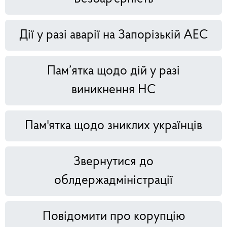
Дії у разі аварії на Запорізькій АЕС
Пам’ятка щодо дій у разі
виникнення НС
Пам'ятка щодо зниклих українців
Звернутися до
облдержадміністрації
Повідомити про корупцію