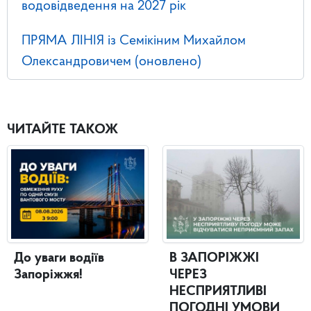
водовідведення на 2027 рік
ПРЯМА ЛІНІЯ із Семікіним Михайлом
Олександровичем (оновлено)
ЧИТАЙТЕ ТАКОЖ
До уваги водіїв
В ЗАПОРІЖЖІ
Запоріжжя!
ЧЕРЕЗ
НЕСПРИЯТЛИВІ
ПОГОДНІ УМОВИ