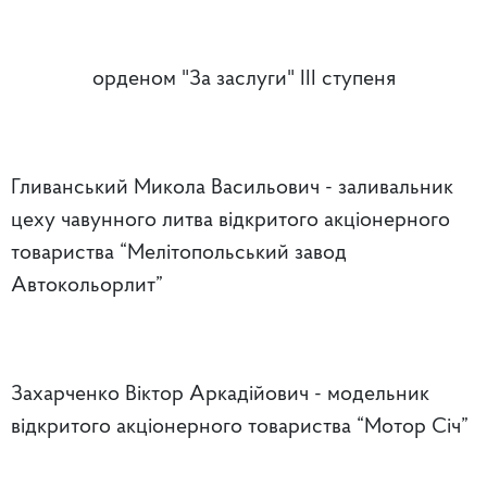
орденом "За заслуги" IIІ ступеня
Гливанський Микола Васильович - заливальник
цеху чавунного литва відкритого акціонерного
товариства “Мелітопольський завод
Автокольорлит”
Захарченко Віктор Аркадійович - модельник
відкритого акціонерного товариства “Мотор Січ”