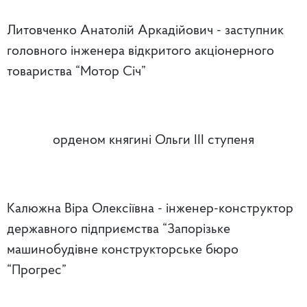
Литовченко Анатолій Аркадійович - заступник
головного інженера відкритого акціонерного
товариства “Мотор Січ”
орденом княгині Ольги III ступеня
Калюжна Віра Олексіївна - інженер-конструктор
державного підприємства “Запорізьке
машинобудівне конструкторське бюро
“Прогрес”