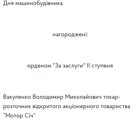
Дня машинобудівника
нагороджені:
орденом "За заслуги" II ступеня
Вакуленко Володимир Миколайович токар-
розточник відкритого акціонерного товариства
“Мотор Січ”