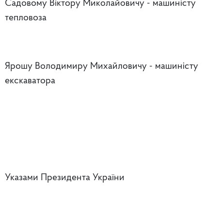
Садовому Віктору Миколайовичу - машиністу
тепловоза
Ярошу Володимиру Михайловичу - машиністу
екскаватора
Указами Президента України