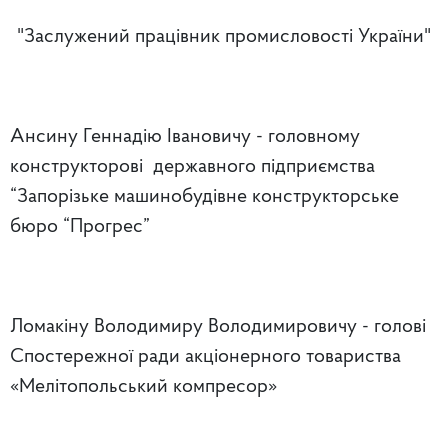
"Заслужений працівник промисловості України"
Ансину Геннадію Івановичу - головному
конструкторові державного підприємства
“Запорізьке машинобудівне конструкторське
бюро “Прогрес”
Ломакіну Володимиру Володимировичу - голові
Спостережної ради акціонерного товариства
«Мелітопольський компресор»