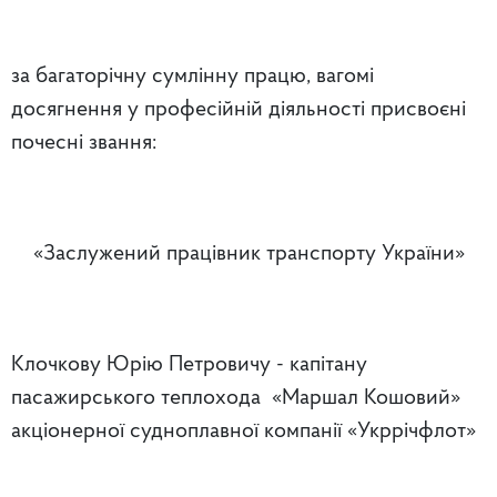
за багаторічну сумлінну працю, вагомі
досягнення у професійній діяльності присвоєні
почесні звання:
«Заслужений працівник транспорту України»
Клочкову Юрію Петровичу - капітану
пасажирського теплохода «Маршал Кошовий»
акціонерної судноплавної компанії «Укррічфлот»