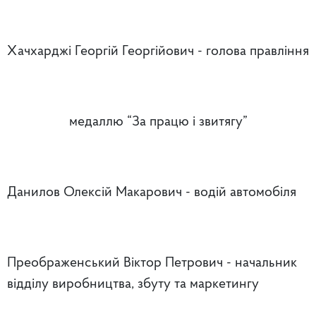
Хачхарджі Георгій Георгійович - голова правління
медаллю “За працю і звитягу”
Данилов Олексій Макарович - водій автомобіля
Преображенський Віктор Петрович - начальник
відділу виробництва, збуту та маркетингу