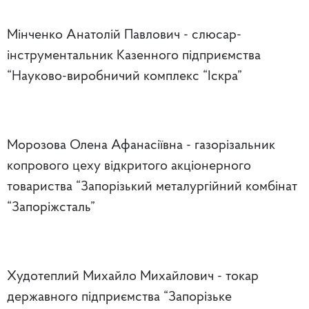
Мінченко Анатолій Павлович - слюсар-
інструментальник Казенного підприємства
“Науково-виробничий комплекс “Іскра”
Морозова Олена Афанасіївна - газорізальник
копрового цеху відкритого акціонерного
товариства “Запорізький металургійний комбінат
“Запоріжсталь”
Худотеплий Михайло Михайлович - токар
державного підприємства “Запорізьке