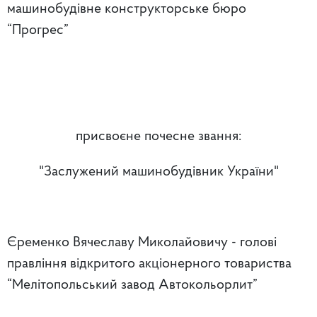
машинобудівне конструкторське бюро
“Прогрес”
присвоєне почесне звання:
"Заслужений машинобудівник України"
Єременко Вячеславу Миколайовичу - голові
правління відкритого акціонерного товариства
“Мелітопольський завод Автокольорлит”