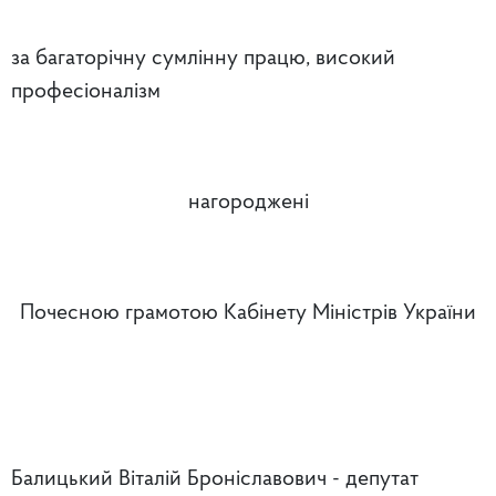
за багаторічну сумлінну працю, високий
професіоналізм
нагороджені
Почесною грамотою Кабінету Міністрів України
Балицький Віталій Броніславович - депутат