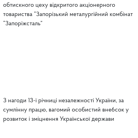
обтискного цеху відкритого акціонерного
товариства “Запорізький металургійний комбінат
“Запоріжсталь”
З нагоди 13-ї річниці незалежності України, за
сумлінну працю, вагомий особистий вне6сок у
розвиток і зміцнення Української держави