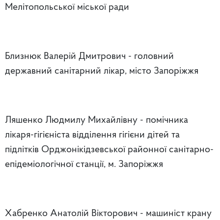
Мелітопольської міської ради
Близнюк Валерій Дмитрович - головний
державний санітарний лікар, місто Запоріжжя
Ляшенко Людмилу Михайлівну - помічника
лікаря-гігієніста відділення гігієни дітей та
підлітків Орджонікідзевської районної санітарно-
епідеміологічної станції, м. Запоріжжя
Хабренко Анатолій Вікторович - машиніст крану