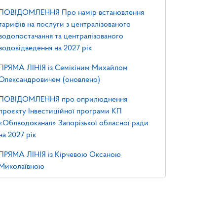
ПОВІДОМЛЕННЯ Про намір встановлення
тарифів на послуги з централізованого
водопостачання та централізованого
водовідведення на 2027 рік
ПРЯМА ЛІНІЯ із Семікіним Михайлом
Олександровичем (оновлено)
ПОВІДОМЛЕННЯ про оприлюднення
проєкту Інвестиційної програми КП
«Облводоканал» Запорізької обласної ради
на 2027 рік
ПРЯМА ЛІНІЯ із Кірчевою Оксаною
Миколаївною