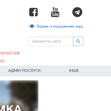
Людям із порушенням зору
800 503 508
630
АДМІН ПОСЛУГИ
ІНШЕ