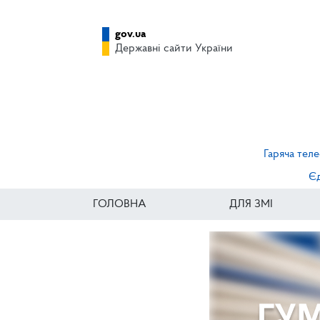
gov.ua
Державні сайти України
Гаряча теле
Єд
ГОЛОВНА
ДЛЯ ЗМІ