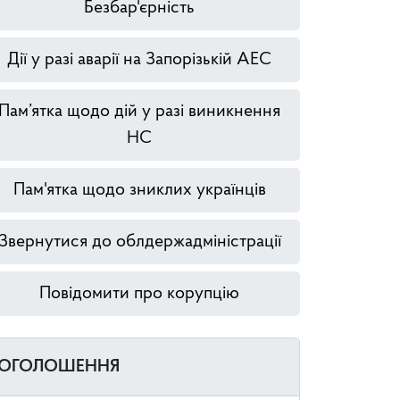
Безбар'єрність
Дії у разі аварії на Запорізькій АЕС
Пам’ятка щодо дій у разі виникнення
НС
Пам'ятка щодо зниклих українців
Звернутися до облдержадміністрації
Повідомити про корупцію
ОГОЛОШЕННЯ