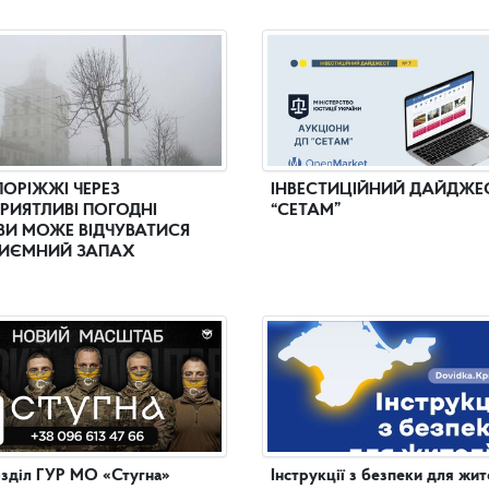
ПОРІЖЖІ ЧЕРЕЗ
ІНВЕСТИЦІЙНИЙ ДАЙДЖЕ
РИЯТЛИВІ ПОГОДНІ
“СЕТАМ”
И МОЖЕ ВІДЧУВАТИСЯ
ИЄМНИЙ ЗАПАХ
зділ ГУР МО «Стугна»
Інструкції з безпеки для жит