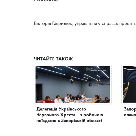
Вікторія Гаврилюк, управління у справах преси т
ЧИТАЙТЕ ТАКОЖ
Делегація Українського
Запор
Червоного Хреста – з робочою
опано
поїздкою в Запорізькій області