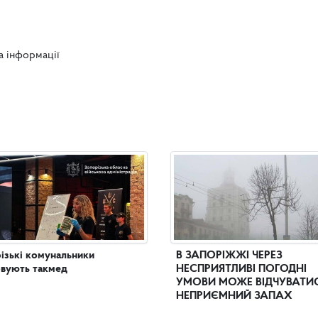
а інформації
ізькі комунальники
В ЗАПОРІЖЖІ ЧЕРЕЗ
вують такмед
НЕСПРИЯТЛИВІ ПОГОДНІ
УМОВИ МОЖЕ ВІДЧУВАТИ
НЕПРИЄМНИЙ ЗАПАХ