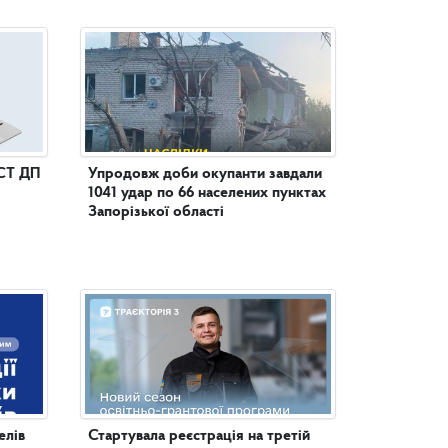
СТ ДП
Упродовж доби окупанти завдали
1041 удар по 66 населених пунктах
Запорізької області
елів
Стартувала реєстрація на третій