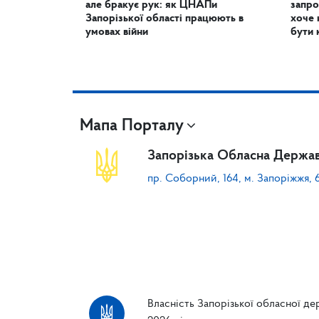
але бракує рук: як ЦНАПи
запро
Запорізької області працюють в
хоче 
умовах війни
бути 
Мапа Порталу
Запорізька Обласна Держав
пр. Соборний, 164, м. Запоріжжя, 
Власність Запорізької обласної дер