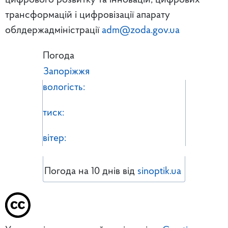
трансформацій і цифровізації апарату
облдержадміністрації
adm@zoda.gov.ua
Погода
Запоріжжя
вологість:
тиск:
вітер:
Погода на 10 днів від
sinoptik.ua