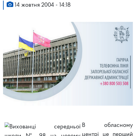
14 жовтня 2004 - 14:18
В обласному
центрі це перший