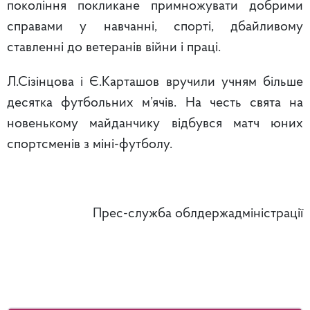
покоління покликане примножувати добрими
справами у навчанні, спорті, дбайливому
ставленні до ветеранів війни і праці.
Л.Сізінцова і Є.Карташов вручили учням більше
десятка футбольних м’ячів. На честь свята на
новенькому майданчику відбувся матч юних
спортсменів з міні-футболу.
Прес-служба облдержадміністрації