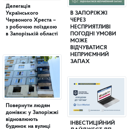
Делегація
Українського
В ЗАПОРІЖЖІ
Червоного Хреста –
ЧЕРЕЗ
з робочою поїздкою
НЕСПРИЯТЛИВІ
в Запорізькій області
ПОГОДНІ УМОВИ
МОЖЕ
ВІДЧУВАТИСЯ
НЕПРИЄМНИЙ
ЗАПАХ
Повернути людям
домівки: у Запоріжжі
відновлюють
ІНВЕСТИЦІЙНИЙ
будинок на вулиці