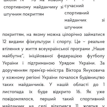
сучасний
спортивний
майданчик зі
штучним
покриттям, на якому можна цілорічно займатися
12 видами фізкультури і спорту. Це – реальне
втілення у життя всеукраїнської програми „Наше
майбутнє”, ініційованої федерацією футболу
України і підтриманою Урядом України. За
дорученням прем’єр-міністра Віктора Януковича
у кожному регіоні України почалося будівництво
таких майданчиків. У нашій області до 1
листопада їх буде відкрито 16. Як уже
повідомлялося, перший такий спортивний
майданчик на селі відкрився 11 жовтня у