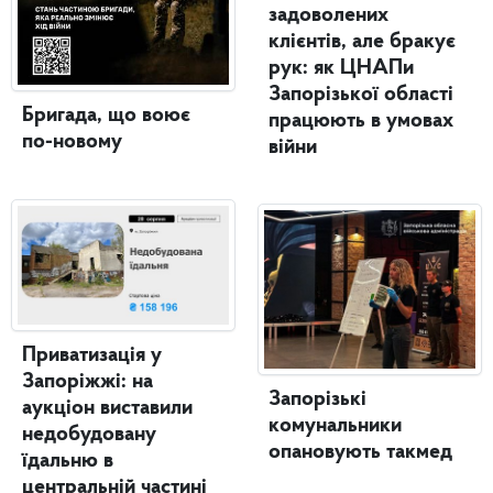
задоволених
клієнтів, але бракує
рук: як ЦНАПи
Запорізької області
Бригада, що воює
працюють в умовах
по-новому
війни
Приватизація у
Запоріжжі: на
Запорізькі
аукціон виставили
комунальники
недобудовану
опановують такмед
їдальню в
центральній частині