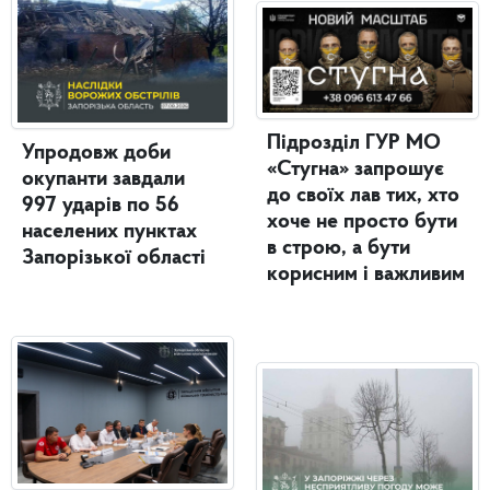
Підрозділ ГУР МО
Упродовж доби
«Стугна» запрошує
окупанти завдали
до своїх лав тих, хто
997 ударів по 56
хоче не просто бути
населених пунктах
в строю, а бути
Запорізької області
корисним і важливим