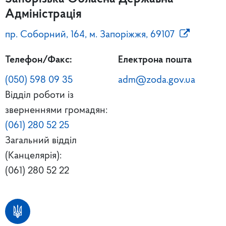
Адміністрація
пр. Соборний, 164, м. Запоріжжя, 69107
Телефон/Факс:
Електрона пошта
(050) 598 09 35
adm@zoda.gov.ua
Відділ роботи із
зверненнями громадян:
(061) 280 52 25
Загальний відділ
(Канцелярія):
(061) 280 52 22