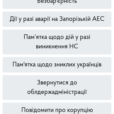
Безбар'єрність
Дії у разі аварії на Запорізькій АЕС
Пам’ятка щодо дій у разі
виникнення НС
Пам'ятка щодо зниклих українців
Звернутися до
облдержадміністрації
Повідомити про корупцію