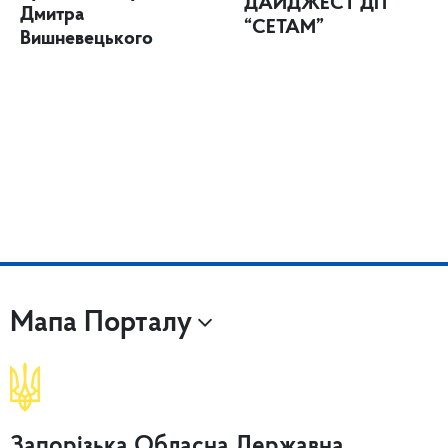
ДАЙДЖЕСТ ДП
Дмитра
“СЕТАМ”
Вишневецького
Мапа Порталу
Запорізька Обласна Державна