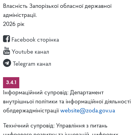
Власність Запорізької обласної державної
адміністрації.
2026 рік
Facebook сторінка
Youtube канал
Telegram канал
3.4.1
Інформаційний супровід: Департамент
внутрішньої політики та інформаційної діяльності
облдержадміністрації
website@zoda.gov.ua
Технічний супровід: Управління з питань
цифрового розвитку та інновацій, цифрових