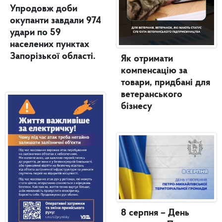
Упродовж доби
окупанти завдали 974
удари по 59
населених пунктах
Запорізької області.
Як отримати
компенсацію за
товари, придбані для
ветеранського
бізнесу
8 серпня – День