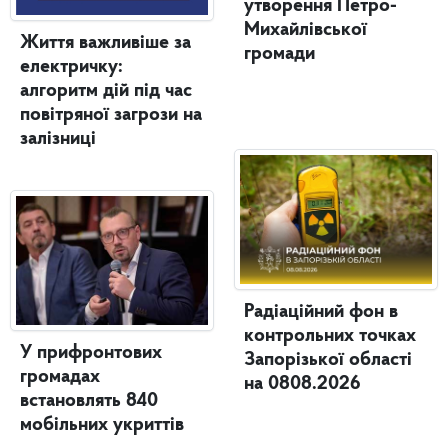
утворення Петро-
Михайлівської
Життя важливіше за
громади
електричку:
алгоритм дій під час
повітряної загрози на
залізниці
Радіаційний фон в
контрольних точках
У прифронтових
Запорізької області
громадах
на 0808.2026
встановлять 840
мобільних укриттів