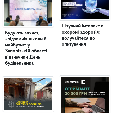
Штучний інтелект в
охороні здоров’я:
Будують захист,
долучайтеся до
«підземні» школи й
опитування
майбутнє: у
Запорізькій області
відзначили День
будівельника