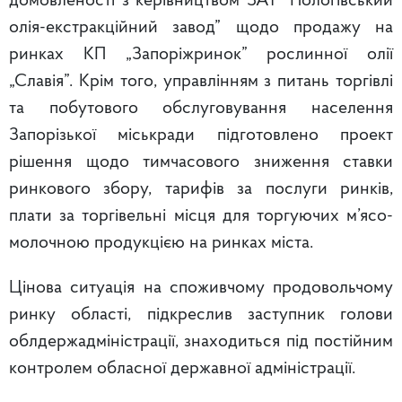
домовленості з керівництвом ЗАТ ”Пологівський
олія-екстракційний завод” щодо продажу на
ринках КП „Запоріжринок” рослинної олії
„Славія”. Крім того, управлінням з питань торгівлі
та побутового обслуговування населення
Запорізької міськради підготовлено проект
рішення щодо тимчасового зниження ставки
ринкового збору, тарифів за послуги ринків,
плати за торгівельні місця для торгуючих м’ясо-
молочною продукцією на ринках міста.
Цінова ситуація на споживчому продовольчому
ринку області, підкреслив заступник голови
облдержадміністрації, знаходиться під постійним
контролем обласної державної адміністрації.