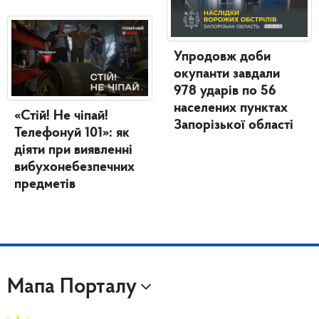
Упродовж доби
окупанти завдали
978 ударів по 56
населених пунктах
«Стій! Не чіпай!
Запорізької області
Телефонуй 101»: як
діяти при виявленні
вибухонебезпечних
предметів
Мапа Порталу