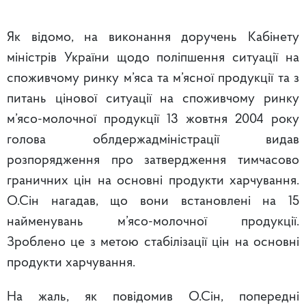
Як відомо, на виконання доручень Кабінету
міністрів України щодо поліпшення ситуації на
споживчому ринку м’яса та м’ясної продукції та з
питань цінової ситуації на споживчому ринку
м’ясо-молочної продукції 13 жовтня 2004 року
голова облдержадміністрації видав
розпорядження про затвердження тимчасово
граничних цін на основні продукти харчування.
О.Сін нагадав, що вони встановлені на 15
найменувань м’ясо-молочної продукції.
Зроблено це з метою стабілізації цін на основні
продукти харчування.
На жаль, як повідомив О.Сін, попередні