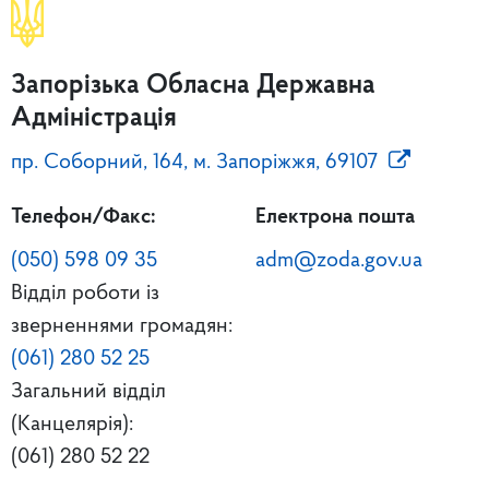
Запорізька Обласна Державна
Адміністрація
пр. Соборний, 164, м. Запоріжжя, 69107
Телефон/Факс:
Електрона пошта
(050) 598 09 35
adm@zoda.gov.ua
Відділ роботи із
зверненнями громадян:
(061) 280 52 25
Загальний відділ
(Канцелярія):
(061) 280 52 22