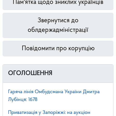
Пам'ятка щодо зниклих українців
Звернутися до
облдержадміністрації
Повідомити про корупцію
ОГОЛОШЕННЯ
Гаряча лінія Омбудсмана України Дмитра
Лубінця: 1678
Приватизація у Запоріжжі: на аукціон