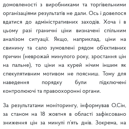
домовленості з виробниками та торгівельними
організаціями результатів не дали. Ось і довелося
вдатися до адміністративних заходів. Хоча і в
цьому разі граничні ціни визначені спільним
аналізом ситуації. Якщо, наприклад, ціни на
свинину та сало зумовлені рядом об’єктивних
причин (неврожай минулого року, зростання цін
на пальне), то ціни на курей нічим іншим як
спекулятивним мотивом не поясниш. Тому для
наведення порядку були підключені
контролюючі та правоохоронні органи.
За результатами моніторингу, інформував О.Сін,
за станом на 18 жовтня в області зафіксовано
зниження цін за минулі п’ять днів. Зокрема, на