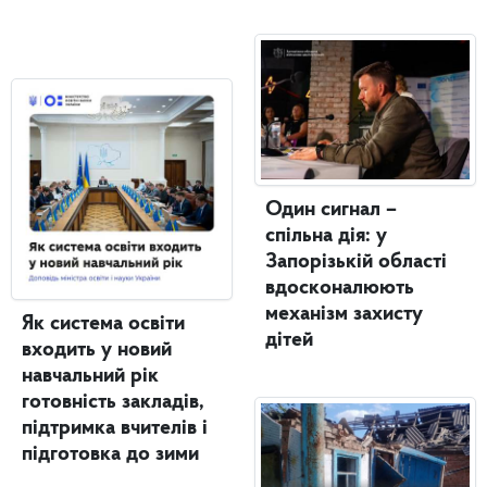
Один сигнал –
спільна дія: у
Запорізькій області
вдосконалюють
механізм захисту
Як система освіти
дітей
входить у новий
навчальний рік
готовність закладів,
підтримка вчителів і
підготовка до зими