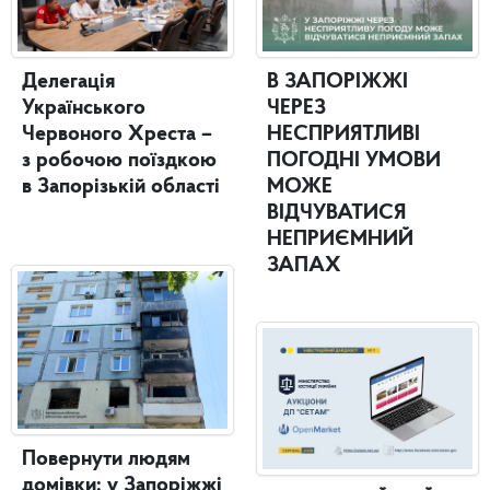
Делегація
В ЗАПОРІЖЖІ
Українського
ЧЕРЕЗ
Червоного Хреста –
НЕСПРИЯТЛИВІ
з робочою поїздкою
ПОГОДНІ УМОВИ
в Запорізькій області
МОЖЕ
ВІДЧУВАТИСЯ
НЕПРИЄМНИЙ
ЗАПАХ
Повернути людям
домівки: у Запоріжжі