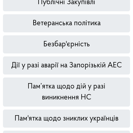
Публічні Закупівлі
Ветеранська політика
Безбар'єрність
Дії у разі аварії на Запорізькій АЕС
Пам’ятка щодо дій у разі
виникнення НС
Пам'ятка щодо зниклих українців