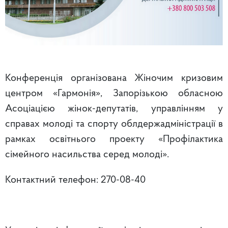
Конференція організована Жіночим кризовим
центром «Гармонія», Запорізькою обласною
Асоціацією жінок-депутатів, управлінням у
справах молоді та спорту облдержадміністрації в
рамках освітнього проекту «Профілактика
сімейного насильства серед молоді».
Контактний телефон: 270-08-40