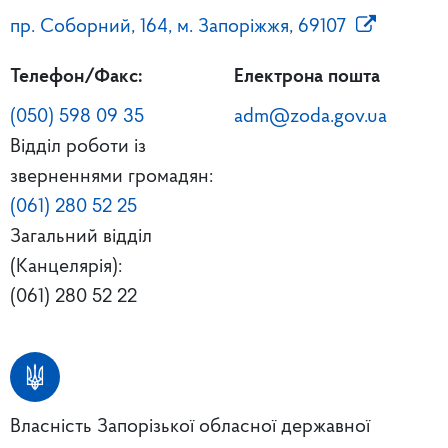
пр. Соборний, 164, м. Запоріжжя, 69107
Телефон/Факс:
Електрона пошта
(050) 598 09 35
adm@zoda.gov.ua
Відділ роботи із
зверненнями громадян:
(061) 280 52 25
Загальний відділ
(Канцелярія):
(061) 280 52 22
Власність Запорізької обласної державної