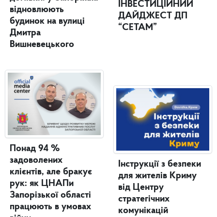
ІНВЕСТИЦІЙНИЙ
відновлюють
ДАЙДЖЕСТ ДП
будинок на вулиці
“СЕТАМ”
Дмитра
Вишневецького
Понад 94 %
задоволених
Інструкції з безпеки
клієнтів, але бракує
для жителів Криму
рук: як ЦНАПи
від Центру
Запорізької області
стратегічних
працюють в умовах
комунікацій