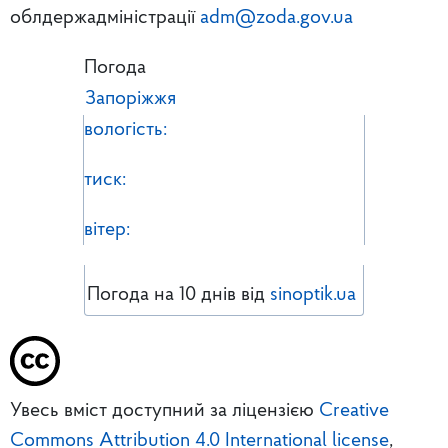
облдержадміністрації
adm@zoda.gov.ua
Погода
Запоріжжя
вологість:
тиск:
вітер:
Погода на 10 днів від
sinoptik.ua
Увесь вміст доступний за ліцензією
Creative
Commons Attribution 4.0 International license
,