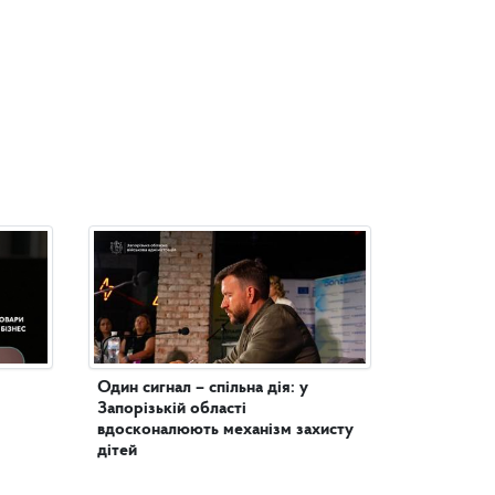
Один сигнал – спільна дія: у
Запорізькій області
вдосконалюють механізм захисту
дітей