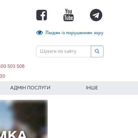
Людям із порушенням зору
800 503 508
630
АДМІН ПОСЛУГИ
ІНШЕ