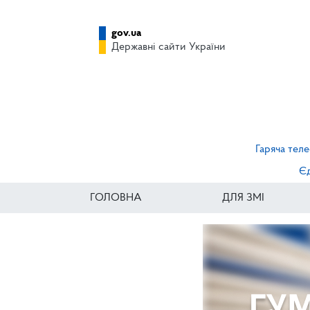
gov.ua
Державні сайти України
Гаряча теле
Єд
ГОЛОВНА
ДЛЯ ЗМІ