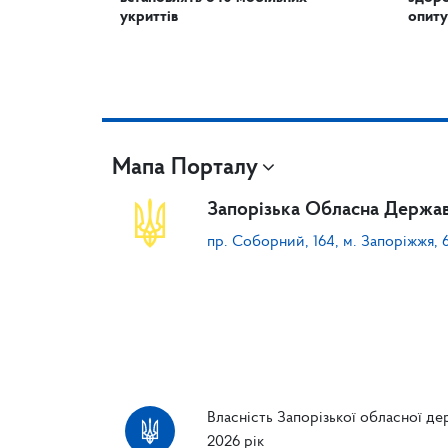
укриттів
опиту
Мапа Порталу
Запорізька Обласна Держав
пр. Соборний, 164, м. Запоріжжя, 
Власність Запорізької обласної дер
2026 рік