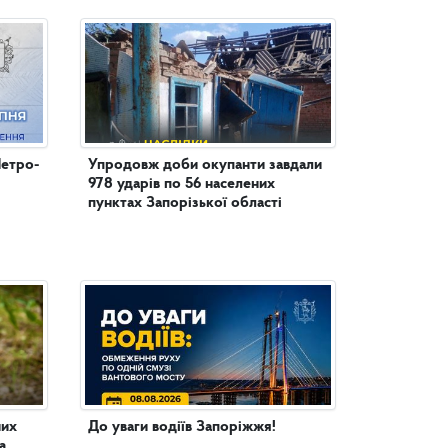
Петро-
Упродовж доби окупанти завдали
978 ударів по 56 населених
пунктах Запорізької області
них
До уваги водіїв Запоріжжя!
а