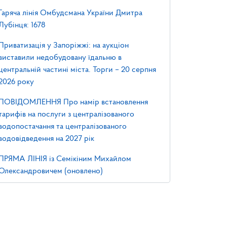
Гаряча лінія Омбудсмана України Дмитра
Лубінця: 1678
Приватизація у Запоріжжі: на аукціон
виставили недобудовану їдальню в
центральній частині міста. Торги – 20 серпня
2026 року
ПОВІДОМЛЕННЯ Про намір встановлення
тарифів на послуги з централізованого
водопостачання та централізованого
водовідведення на 2027 рік
ПРЯМА ЛІНІЯ із Семікіним Михайлом
Олександровичем (оновлено)