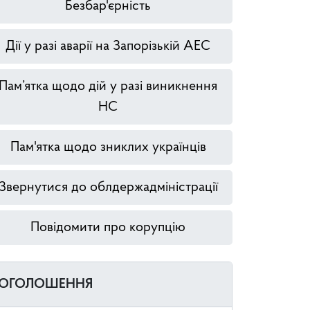
Безбар'єрність
Дії у разі аварії на Запорізькій АЕС
Пам’ятка щодо дій у разі виникнення
НС
Пам'ятка щодо зниклих українців
Звернутися до облдержадміністрації
Повідомити про корупцію
ОГОЛОШЕННЯ