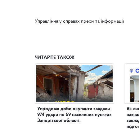
Управління у справах преси та інформації
ЧИТАЙТЕ ТАКОЖ
Упродовж доби окупанти завдали
Як си
974 удари по 59 населених пунктах
навча
Запорізької області.
закла
підго