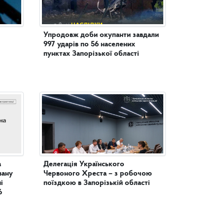
Упродовж доби окупанти завдали
997 ударів по 56 населених
пунктах Запорізької області
а
Делегація Українського
вану
Червоного Хреста – з робочою
поїздкою в Запорізькій області
6