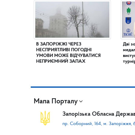
В ЗАПОРІЖЖІ ЧЕРЕЗ
Дві з
НЕСПРИЯТЛИВІ ПОГОДНІ
медал
УМОВИ МОЖЕ ВІДЧУВАТИСЯ
висту
НЕПРИЄМНИЙ ЗАПАХ
турні
Мапа Порталу
Запорізька Обласна Держав
пр. Соборний, 164, м. Запоріжжя, 