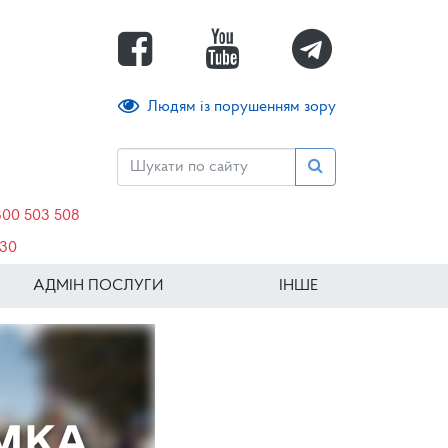
Людям із порушенням зору
800 503 508
630
АДМІН ПОСЛУГИ
ІНШЕ