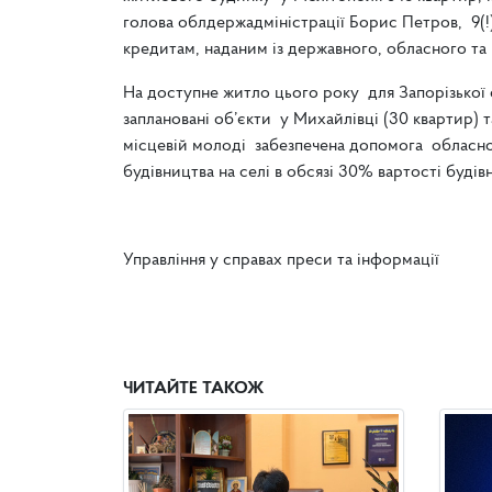
голова облдержадміністрації Борис Петров, 9(
кредитам, наданим із державного, обласного та
На доступне житло цього року для Запорізької о
заплановані об’єкти у Михайлівці (30 квартир) т
місцевій молоді забезпечена допомога обласн
будівництва на селі в обсязі 30% вартості будів
Управління у справах преси та інформації
ЧИТАЙТЕ ТАКОЖ