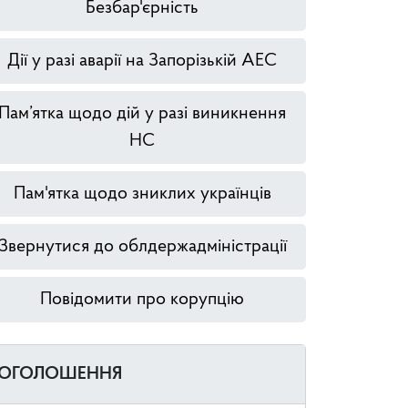
Безбар'єрність
Дії у разі аварії на Запорізькій АЕС
Пам’ятка щодо дій у разі виникнення
НС
Пам'ятка щодо зниклих українців
Звернутися до облдержадміністрації
Повідомити про корупцію
ОГОЛОШЕННЯ