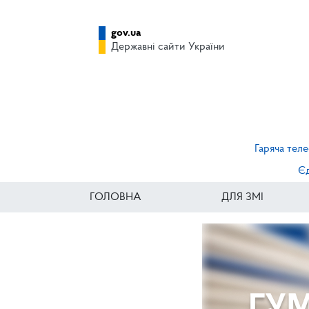
gov.ua
Державні сайти України
Гаряча теле
Єд
ГОЛОВНА
ДЛЯ ЗМІ