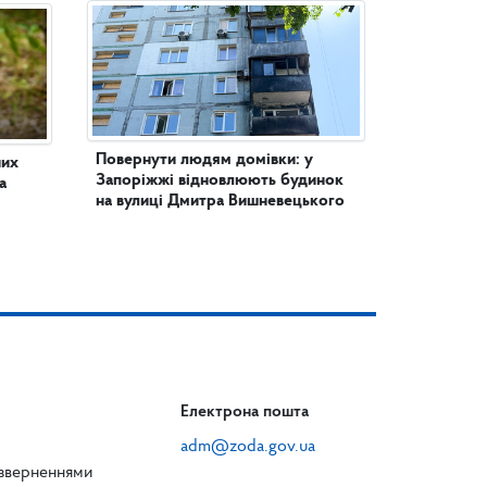
Повернути людям домівки: у
них
Запоріжжі відновлюють будинок
а
на вулиці Дмитра Вишневецького
Електрона пошта
adm@zoda.gov.ua
 зверненнями