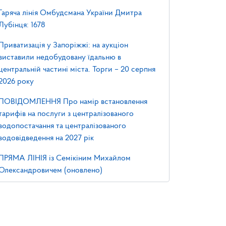
Гаряча лінія Омбудсмана України Дмитра
Лубінця: 1678
Приватизація у Запоріжжі: на аукціон
виставили недобудовану їдальню в
центральній частині міста. Торги – 20 серпня
2026 року
ПОВІДОМЛЕННЯ Про намір встановлення
тарифів на послуги з централізованого
водопостачання та централізованого
водовідведення на 2027 рік
ПРЯМА ЛІНІЯ із Семікіним Михайлом
Олександровичем (оновлено)