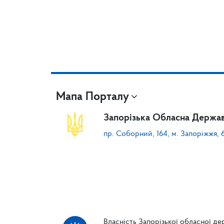
Мапа Порталу
Запорізька Обласна Держав
пр. Соборний, 164, м. Запоріжжя, 
Власність Запорізької обласної дер