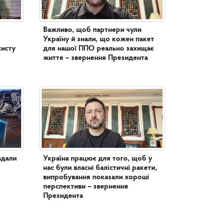
Важливо, щоб партнери чули
Україну й знали, що кожен пакет
хисту
для нашої ППО реально захищає
життя – звернення Президента
вдали
Україна працює для того, щоб у
нас були власні балістичні ракети,
випробування показали хороші
перспективи – звернення
Президента