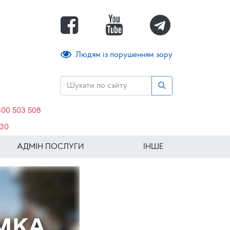
Людям із порушенням зору
800 503 508
630
АДМІН ПОСЛУГИ
ІНШЕ