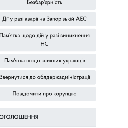
Безбар'єрність
Дії у разі аварії на Запорізькій АЕС
Пам’ятка щодо дій у разі виникнення
НС
Пам'ятка щодо зниклих українців
Звернутися до облдержадміністрації
Повідомити про корупцію
ОГОЛОШЕННЯ