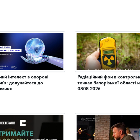
ий інтелект в охороні
Радіаційний фон в контроль
в’я: долучайтеся до
точках Запорізької області н
вання
0808.2026