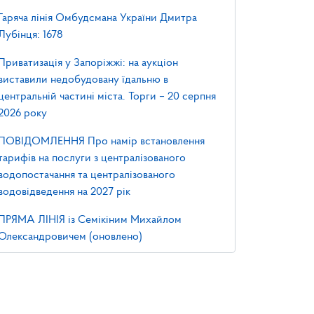
Гаряча лінія Омбудсмана України Дмитра
Лубінця: 1678
Приватизація у Запоріжжі: на аукціон
виставили недобудовану їдальню в
центральній частині міста. Торги – 20 серпня
2026 року
ПОВІДОМЛЕННЯ Про намір встановлення
тарифів на послуги з централізованого
водопостачання та централізованого
водовідведення на 2027 рік
ПРЯМА ЛІНІЯ із Семікіним Михайлом
Олександровичем (оновлено)