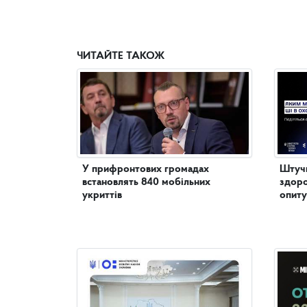
ЧИТАЙТЕ ТАКОЖ
У прифронтових громадах
Штучн
встановлять 840 мобільних
здоро
укриттів
опиту