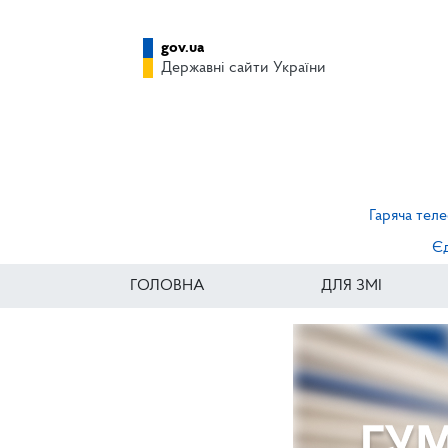
gov.ua
Державні сайти України
Гаряча теле
Єд
ГОЛОВНА
ДЛЯ ЗМІ