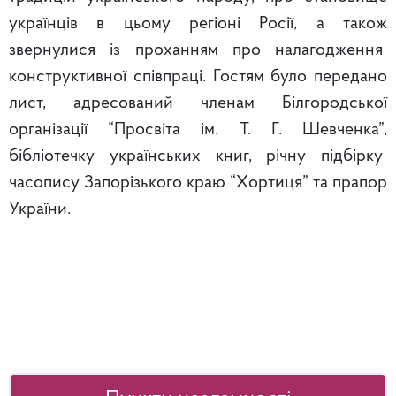
українців в цьому регіоні Росії, а також
звернулися із проханням про налагодження
конструктивної співпраці. Гостям було передано
лист, адресований членам Білгородської
організації “Просвіта ім. Т. Г. Шевченка”,
бібліотечку українських книг, річну підбірку
часопису Запорізького краю “Хортиця” та прапор
України.