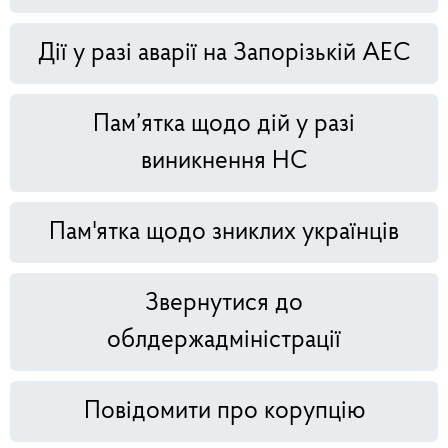
Дії у разі аварії на Запорізькій АЕС
Пам’ятка щодо дій у разі
виникнення НС
Пам'ятка щодо зниклих українців
Звернутися до
облдержадміністрації
Повідомити про корупцію