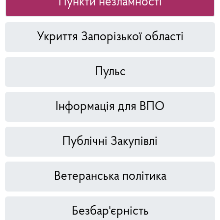
Пункти незламності
Укриття Запорізької області
Пульс
Інформація для ВПО
Публічні Закупівлі
Ветеранська політика
Безбар'єрність