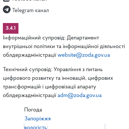
Telegram канал
3.4.1
Інформаційний супровід: Департамент
внутрішньої політики та інформаційної діяльності
облдержадміністрації
website@zoda.gov.ua
Технічний супровід: Управління з питань
цифрового розвитку та інновацій, цифрових
трансформацій і цифровізації апарату
облдержадміністрації
adm@zoda.gov.ua
Погода
Запоріжжя
вологість: