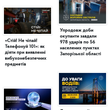
Упродовж доби
окупанти завдали
«Стій! Не чіпай!
978 ударів по 56
Телефонуй 101»: як
населених пунктах
діяти при виявленні
Запорізької області
вибухонебезпечних
предметів