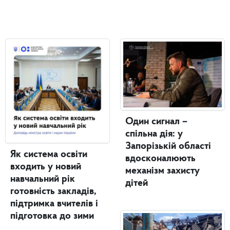
Один сигнал –
спільна дія: у
Запорізькій області
Як система освіти
вдосконалюють
входить у новий
механізм захисту
навчальний рік
дітей
готовність закладів,
підтримка вчителів і
підготовка до зими