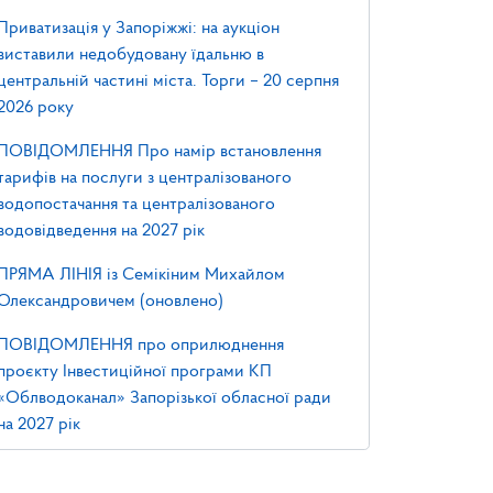
Приватизація у Запоріжжі: на аукціон
виставили недобудовану їдальню в
центральній частині міста. Торги – 20 серпня
2026 року
ПОВІДОМЛЕННЯ Про намір встановлення
тарифів на послуги з централізованого
водопостачання та централізованого
водовідведення на 2027 рік
ПРЯМА ЛІНІЯ із Семікіним Михайлом
Олександровичем (оновлено)
ПОВІДОМЛЕННЯ про оприлюднення
проєкту Інвестиційної програми КП
«Облводоканал» Запорізької обласної ради
на 2027 рік