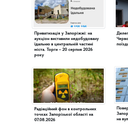
Приватизація у Запоріжжі: на
Делег
аукціон виставили недобудовану
Черво
їдальню в центральній частині
поїзд
міста. Торги – 20 серпня 2026
року
Повер
Радіаційний фон в контрольних
Запор
точках Запорізької області на
на ву
07.08.2026