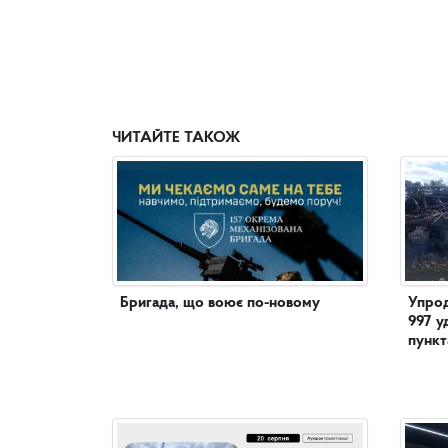
ЧИТАЙТЕ ТАКОЖ
Бригада, що воює по-новому
Упрод
997 у
пункт