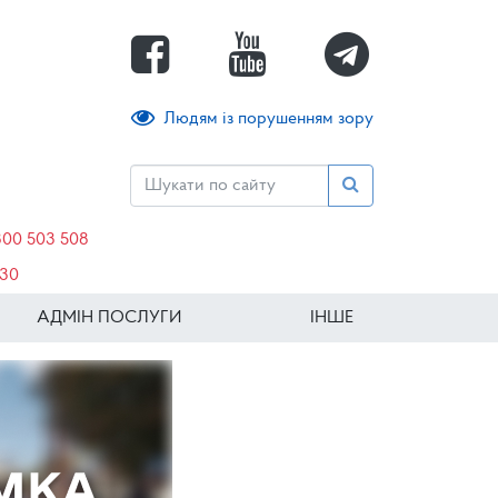
Людям із порушенням зору
800 503 508
630
АДМІН ПОСЛУГИ
ІНШЕ