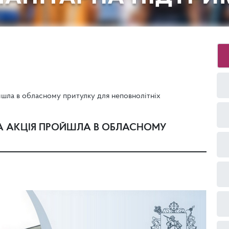
йшла в обласному притулку для неповнолітніх
НА АКЦІЯ ПРОЙШЛА В ОБЛАСНОМУ