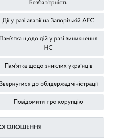
Безбар'єрність
Дії у разі аварії на Запорізькій АЕС
Пам’ятка щодо дій у разі виникнення
НС
Пам'ятка щодо зниклих українців
Звернутися до облдержадміністрації
Повідомити про корупцію
ОГОЛОШЕННЯ