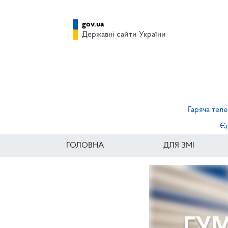
gov.ua
Державні сайти України
Гаряча теле
Єд
ГОЛОВНА
ДЛЯ ЗМІ