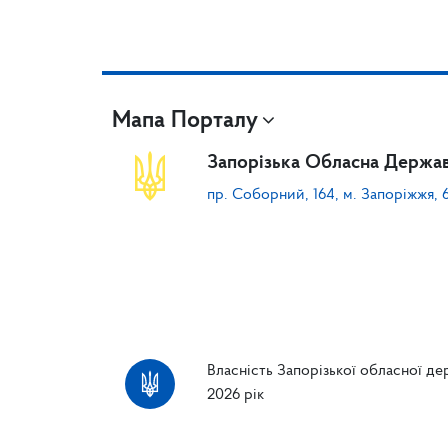
Мапа Порталу
Запорізька Обласна Держав
пр. Соборний, 164, м. Запоріжжя, 
Власність Запорізької обласної дер
2026 рік