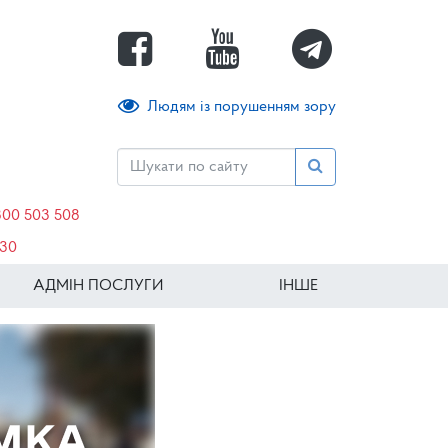
Людям із порушенням зору
800 503 508
630
АДМІН ПОСЛУГИ
ІНШЕ