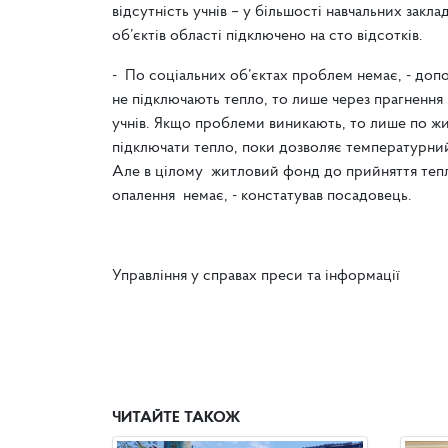
відсутність учнів – у більшості навчальних закла
об’єктів області підключено на сто відсотків.
- По соціальних об’єктах проблем немає, - доп
не підключають тепло, то лише через прагнення 
учнів. Якщо проблеми виникають, то лише по ж
підключати тепло, поки дозволяє температурний
Але в цілому житловий фонд до прийняття теп
опалення немає, - констатував посадовець.
Управління у справах преси та інформації
ЧИТАЙТЕ ТАКОЖ