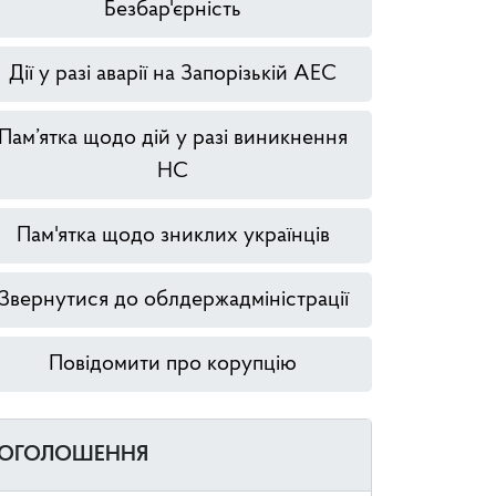
Безбар'єрність
Дії у разі аварії на Запорізькій АЕС
Пам’ятка щодо дій у разі виникнення
НС
Пам'ятка щодо зниклих українців
Звернутися до облдержадміністрації
Повідомити про корупцію
ОГОЛОШЕННЯ