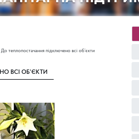
До теплопостачання підключено всі об’єкти
О ВСІ ОБ’ЄКТИ