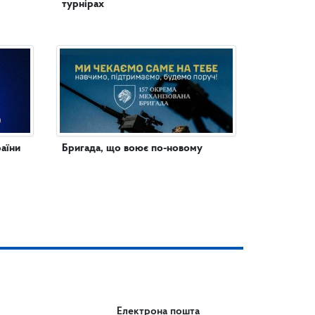
турнірах
аїни
Бригада, що воює по-новому
Електрона пошта