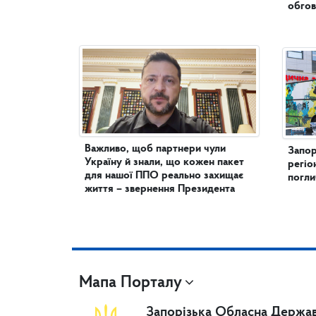
обгов
Важливо, щоб партнери чули
Запор
Україну й знали, що кожен пакет
регіо
для нашої ППО реально захищає
погл
життя – звернення Президента
Мапа Порталу
Запорізька Обласна Держав