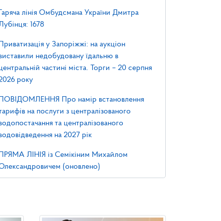
Гаряча лінія Омбудсмана України Дмитра
Лубінця: 1678
Приватизація у Запоріжжі: на аукціон
виставили недобудовану їдальню в
центральній частині міста. Торги – 20 серпня
2026 року
ПОВІДОМЛЕННЯ Про намір встановлення
тарифів на послуги з централізованого
водопостачання та централізованого
водовідведення на 2027 рік
ПРЯМА ЛІНІЯ із Семікіним Михайлом
Олександровичем (оновлено)