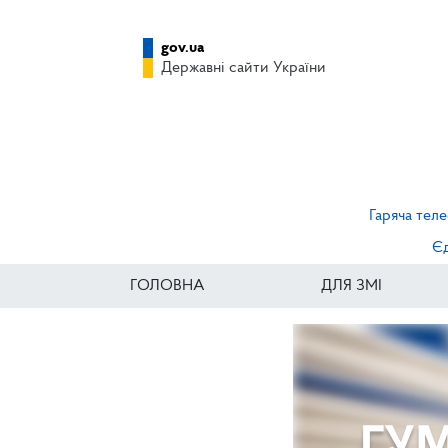
gov.ua
Державні сайти України
Гаряча теле
Єд
ГОЛОВНА
ДЛЯ ЗМІ