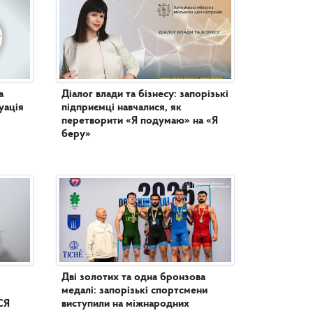
а
Діалог влади та бізнесу: запорізькі
уація
підприємці навчалися, як
перетворити «Я подумаю» на «Я
беру»
Дві золотих та одна бронзова
медалі: запорізькі спортсмени
СЯ
виступили на міжнародних