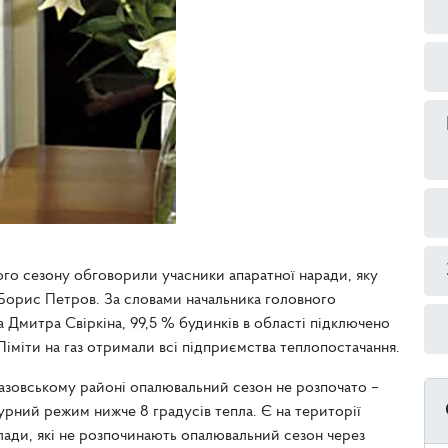
го сезону обговорили учасники апаратної наради, яку
 Борис Петров. За словами начальника головного
Дмитра Свіркіна, 99,5 % будинків в області підключено
Ліміти на газ отримали всі підприємства теплопостачання.
иазовському районі опалювальний сезон не розпочато –
рний режим нижче 8 градусів тепла. Є на території
лади, які не розпочинають опалювальний сезон через